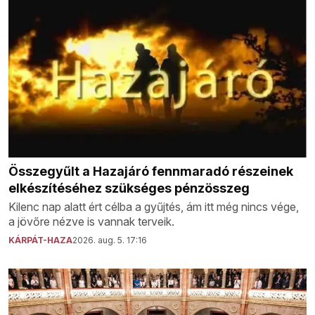
Összegyűlt a Hazajáró fennmaradó részeinek
elkészítéséhez szükséges pénzösszeg
Kilenc nap alatt ért célba a gyűjtés, ám itt még nincs vége,
a jövőre nézve is vannak terveik.
KÁRPÁT-HAZA
2026. aug. 5. 17:16