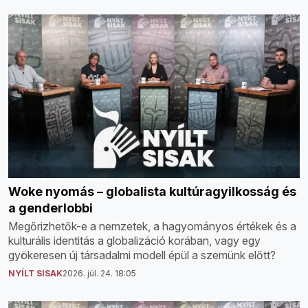
Woke nyomás – globalista kultúragyilkosság és
a genderlobbi
Megőrizhetők-e a nemzetek, a hagyományos értékek és a
kulturális identitás a globalizáció korában, vagy egy
gyökeresen új társadalmi modell épül a szemünk előtt?
NYÍLT SISAK
2026. júl. 24. 18:05