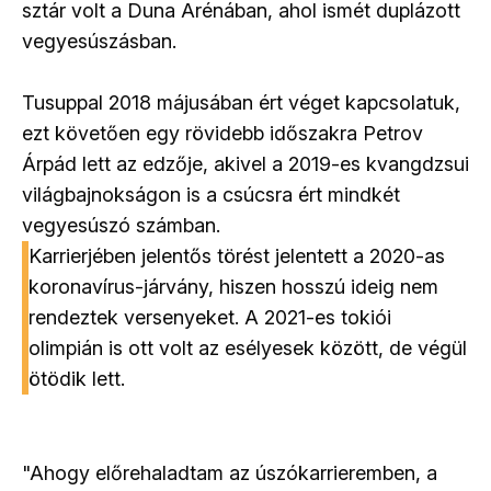
sztár volt a Duna Arénában, ahol ismét duplázott
vegyesúszásban.
Tusuppal 2018 májusában ért véget kapcsolatuk,
ezt követően egy rövidebb időszakra Petrov
Árpád lett az edzője, akivel a 2019-es kvangdzsui
világbajnokságon is a csúcsra ért mindkét
vegyesúszó számban.
Karrierjében jelentős törést jelentett a 2020-as
koronavírus-járvány, hiszen hosszú ideig nem
rendeztek versenyeket. A 2021-es tokiói
olimpián is ott volt az esélyesek között, de végül
ötödik lett.
"Ahogy előrehaladtam az úszókarrieremben, a