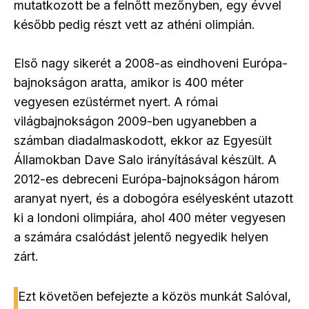
mutatkozott be a felnőtt mezőnyben, egy évvel
később pedig részt vett az athéni olimpián.
Első nagy sikerét a 2008-as eindhoveni Európa-
bajnokságon aratta, amikor is 400 méter
vegyesen ezüstérmet nyert. A római
világbajnokságon 2009-ben ugyanebben a
számban diadalmaskodott, ekkor az Egyesült
Államokban Dave Salo irányításával készült. A
2012-es debreceni Európa-bajnokságon három
aranyat nyert, és a dobogóra esélyesként utazott
ki a londoni olimpiára, ahol 400 méter vegyesen
a számára csalódást jelentő negyedik helyen
zárt.
Ezt követően befejezte a közös munkát Salóval,