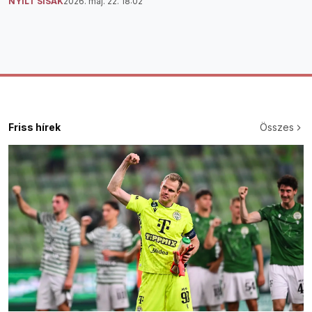
NYÍLT SISAK
2026. máj. 22. 18:02
Friss hírek
Összes