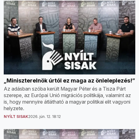
„Miniszterelnök úrtól ez maga az önleleplezés!”
Az adásban szóba került Magyar Péter és a Tisza Párt
szerepe, az Európai Unió migrációs politikája, valamint az
is, hogy mennyire átlátható a magyar politikai elit vagyoni
helyzete.
NYÍLT SISAK
2026. jún. 12. 18:12