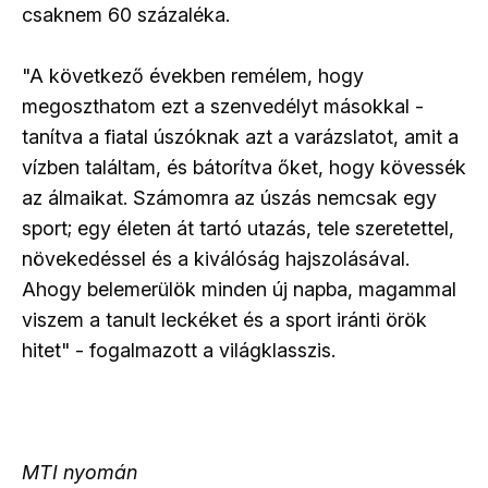
csaknem 60 százaléka.
"A következő években remélem, hogy
megoszthatom ezt a szenvedélyt másokkal -
tanítva a fiatal úszóknak azt a varázslatot, amit a
vízben találtam, és bátorítva őket, hogy kövessék
az álmaikat. Számomra az úszás nemcsak egy
sport; egy életen át tartó utazás, tele szeretettel,
növekedéssel és a kiválóság hajszolásával.
Ahogy belemerülök minden új napba, magammal
viszem a tanult leckéket és a sport iránti örök
hitet" - fogalmazott a világklasszis.
MTI nyomán