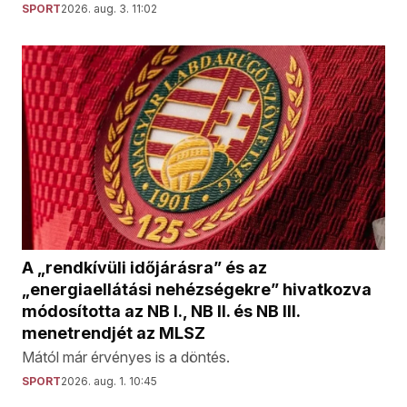
SPORT
2026. aug. 3. 11:02
A „rendkívüli időjárásra” és az
„energiaellátási nehézségekre” hivatkozva
módosította az NB I., NB II. és NB III.
menetrendjét az MLSZ
Mától már érvényes is a döntés.
SPORT
2026. aug. 1. 10:45