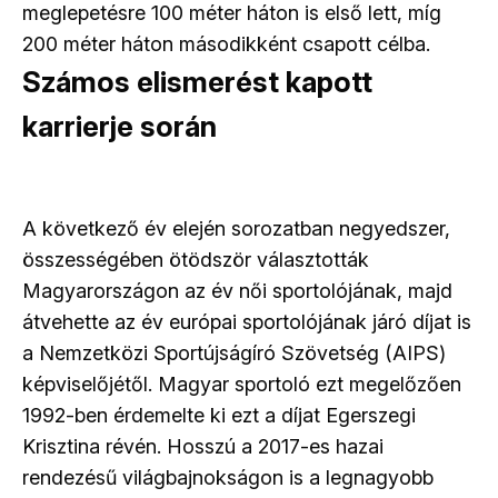
meglepetésre 100 méter háton is első lett, míg
200 méter háton másodikként csapott célba.
Számos elismerést kapott
karrierje során
A következő év elején sorozatban negyedszer,
összességében ötödször választották
Magyarországon az év női sportolójának, majd
átvehette az év európai sportolójának járó díjat is
a Nemzetközi Sportújságíró Szövetség (AIPS)
képviselőjétől. Magyar sportoló ezt megelőzően
1992-ben érdemelte ki ezt a díjat Egerszegi
Krisztina révén. Hosszú a 2017-es hazai
rendezésű világbajnokságon is a legnagyobb