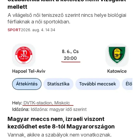
mellett
A világelső női teniszező szerint nincs helye biológiai
férfiaknak a női sportokban.
SPORT
2026. aug. 4. 14:34
Magyar meccs nem, izraeli viszont
kezdődhet este 8-tól Magyarországon
Vannak, akikre a szabályok nem vonatkoznak.