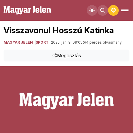
Visszavonul Hosszú Katinka
MAGYAR JELEN
SPORT
2025. jan. 9. 09:05
4 perces olvasmány
Megosztás