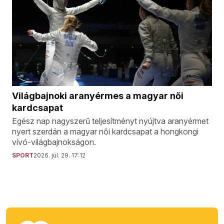
Világbajnoki aranyérmes a magyar női
kardcsapat
Egész nap nagyszerű teljesítményt nyújtva aranyérmet
nyert szerdán a magyar női kardcsapat a hongkongi
vívó-világbajnokságon.
SPORT
2026. júl. 29. 17:12