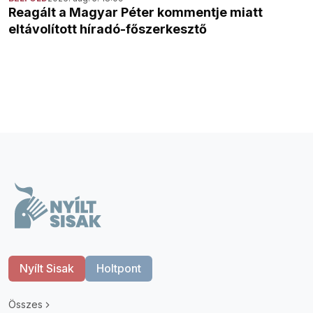
Reagált a Magyar Péter kommentje miatt
eltávolított híradó-főszerkesztő
Nyílt Sisak
Holtpont
Összes