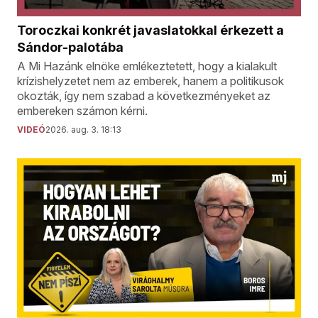
Toroczkai konkrét javaslatokkal érkezett a
Sándor-palotába
A Mi Hazánk elnöke emlékeztetett, hogy a kialakult
krízishelyzetet nem az emberek, hanem a politikusok
okozták, így nem szabad a következményeket az
embereken számon kérni.
VIDEÓ
2026. aug. 3. 18:13