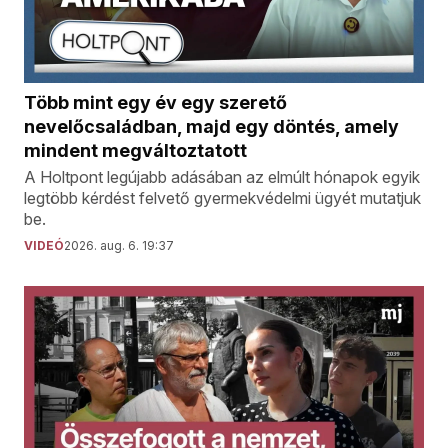
Több mint egy év egy szerető
nevelőcsaládban, majd egy döntés, amely
mindent megváltoztatott
A Holtpont legújabb adásában az elmúlt hónapok egyik
legtöbb kérdést felvető gyermekvédelmi ügyét mutatjuk
be.
VIDEÓ
2026. aug. 6. 19:37