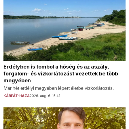
Erdélyben is tombol a hőség és az aszály,
forgalom- és vízkorlátozást vezettek be több
megyében
Már hét erdélyi megyében lépett életbe vízkorlátozás.
KÁRPÁT-HAZA
2026. aug. 6. 15:41