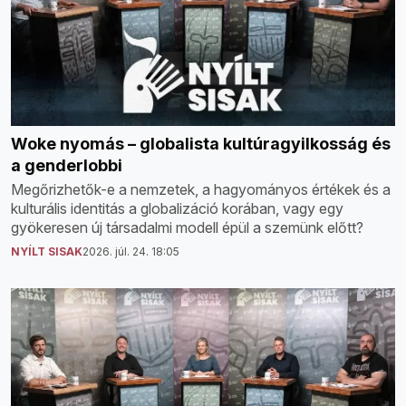
Woke nyomás – globalista kultúragyilkosság és
a genderlobbi
Megőrizhetők-e a nemzetek, a hagyományos értékek és a
kulturális identitás a globalizáció korában, vagy egy
gyökeresen új társadalmi modell épül a szemünk előtt?
NYÍLT SISAK
2026. júl. 24. 18:05