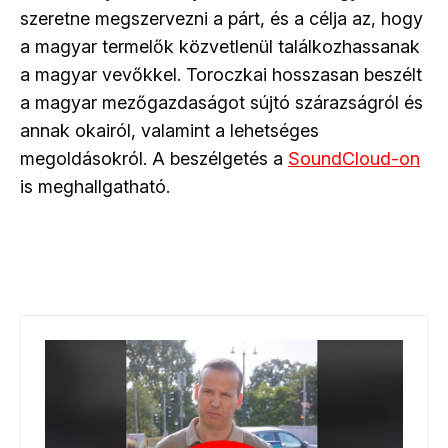
szeretne megszervezni a párt, és a célja az, hogy
a magyar termelők közvetlenül találkozhassanak
a magyar vevőkkel. Toroczkai hosszasan beszélt
a magyar mezőgazdaságot sújtó szárazságról és
annak okairól, valamint a lehetséges
megoldásokról. A beszélgetés a
SoundCloud-on
is meghallgatható.