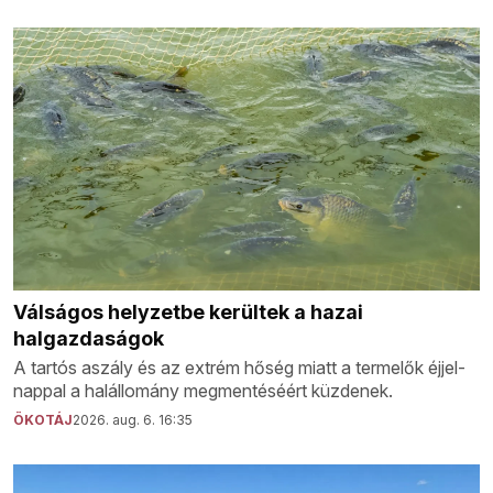
Válságos helyzetbe kerültek a hazai
halgazdaságok
A tartós aszály és az extrém hőség miatt a termelők éjjel-
nappal a halállomány megmentéséért küzdenek.
ÖKOTÁJ
2026. aug. 6. 16:35