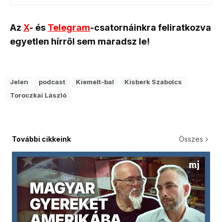
Az
X
- és
Telegram
-csatornáinkra feliratkozva
egyetlen hírről sem maradsz le!
Jelen
podcast
Kiemelt-bal
Kisberk Szabolcs
Toroczkai László
További cikkeink
Összes