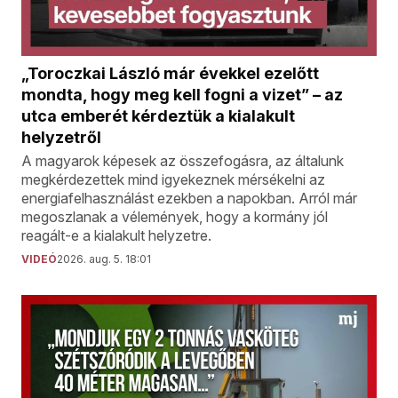
„Toroczkai László már évekkel ezelőtt
mondta, hogy meg kell fogni a vizet” – az
utca emberét kérdeztük a kialakult
helyzetről
A magyarok képesek az összefogásra, az általunk
megkérdezettek mind igyekeznek mérsékelni az
energiafelhasználást ezekben a napokban. Arról már
megoszlanak a vélemények, hogy a kormány jól
reagált-e a kialakult helyzetre.
VIDEÓ
2026. aug. 5. 18:01