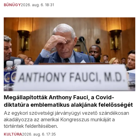
BŰNÜGY
2026. aug. 6. 18:31
Megállapították Anthony Fauci, a Covid-
diktatúra emblematikus alakjának felelősségét
Az egykori szövetségi járványügyi vezető szándékosan
akadályozza az amerikai Kongresszus munkáját a
történtek felderítésében.
KULTÚRA
2026. aug. 6. 17:35