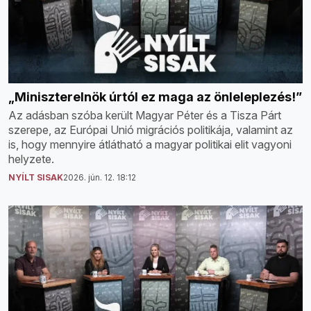
„Miniszterelnök úrtól ez maga az önleleplezés!”
Az adásban szóba került Magyar Péter és a Tisza Párt
szerepe, az Európai Unió migrációs politikája, valamint az
is, hogy mennyire átlátható a magyar politikai elit vagyoni
helyzete.
NYÍLT SISAK
2026. jún. 12. 18:12