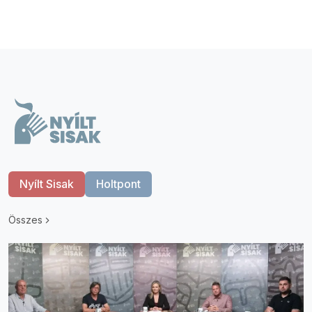
Nyílt Sisak
Holtpont
Összes