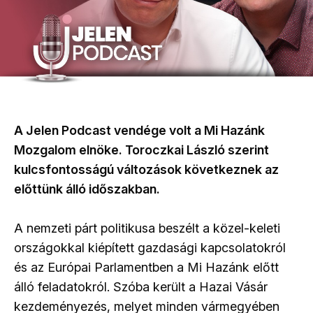
A Jelen Podcast vendége volt a Mi Hazánk
Mozgalom elnöke. Toroczkai László szerint
kulcsfontosságú változások következnek az
előttünk álló időszakban.
A nemzeti párt politikusa beszélt a közel-keleti
országokkal kiépített gazdasági kapcsolatokról
és az Európai Parlamentben a Mi Hazánk előtt
álló feladatokról. Szóba került a Hazai Vásár
kezdeményezés, melyet minden vármegyében