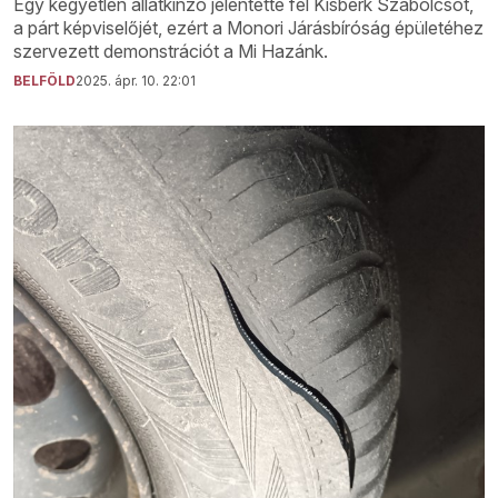
Egy kegyetlen állatkínzó jelentette fel Kisberk Szabolcsot,
a párt képviselőjét, ezért a Monori Járásbíróság épületéhez
szervezett demonstrációt a Mi Hazánk.
BELFÖLD
2025. ápr. 10. 22:01