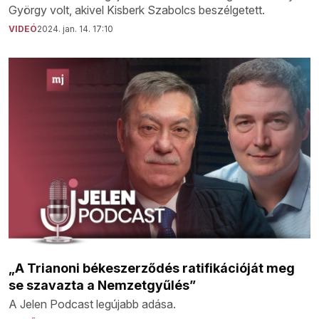
György volt, akivel Kisberk Szabolcs beszélgetett.
VIDEÓ
2024. jan. 14. 17:10
„A Trianoni békeszerződés ratifikációját meg
se szavazta a Nemzetgyűlés”
A Jelen Podcast legújabb adása.