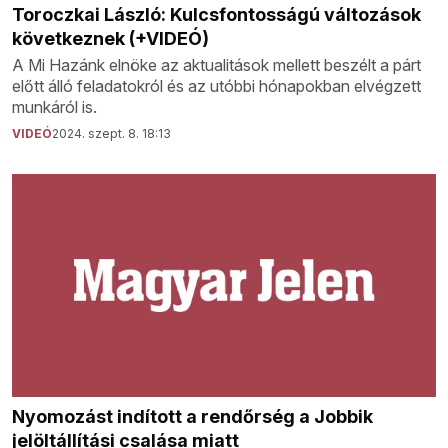
Toroczkai László: Kulcsfontosságú változások
következnek (+VIDEÓ)
A Mi Hazánk elnöke az aktualitások mellett beszélt a párt
előtt álló feladatokról és az utóbbi hónapokban elvégzett
munkáról is.
VIDEÓ
2024. szept. 8. 18:13
Nyomozást indított a rendőrség a Jobbik
jelöltállítási csalása miatt