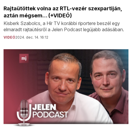
Rajtaütöttek volna az RTL-vezér szexpartiján,
aztán mégsem… (+VIDEÓ)
Kisberk Szabolcs, a Hír TV korábbi riportere beszél egy
elmaradt rajtaütésről a Jelen Podcast legújabb adásában.
VIDEÓ
2024. dec. 14. 16:12