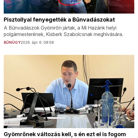
Pisztollyal fenyegették a Bűnvadászokat
A Bűnvadászok Gyömrőn jártak, a Mi Hazánk helyi
polgármesterének, Kisberk Szabolcsnak meghívására.
BŰNÜGY
2026. ápr. 6. 08:58
Gyömrőnek változás kell, s én ezt el is fogom