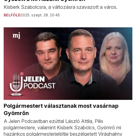
Kisberk Szabolcsra, a változásra szavazott a város.
BELFÖLD
2025. szept. 28. 20:45
Polgármestert választanak most vasárnap
Gyömrőn
A Jelen Podcastban ezúttal László Attila, Pilis
polgármestere, valamint Kisberk Szabolcs, Gyömrő mi
hazánkos polgármesterjelöltje beszélgetett Virághalmy