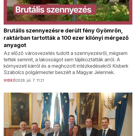
Brutális szennyezésre derült fény Gyömrőn,
raktárban tartották a 100 ezer kilónyi mérgező
anyagot
Az előző városvezetés tudott a szennyezésről, mégsem
tettek semmit, a lakosságot sem tájékoztatták arról. A
környezeti kárról és a meghozott intézkedésekről Kisberk
Szabolcs polgármester beszélt a Magyar Jelennek.
VIDEÓ
2026. júl. 7. 11:21