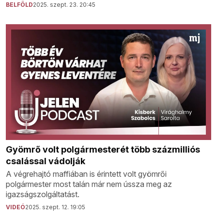
BELFÖLD
2025. szept. 23. 20:45
Gyömrő volt polgármesterét több százmilliós
csalással vádolják
A végrehajtó maffiában is érintett volt gyömrői
polgármester most talán már nem ússza meg az
igazságszolgáltatást.
VIDEÓ
2025. szept. 12. 19:05