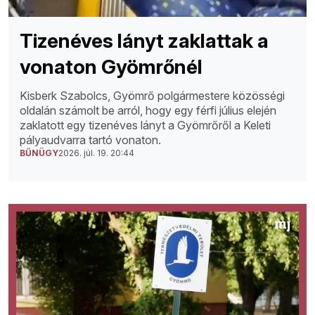
Tizenéves lányt zaklattak a
vonaton Gyömrőnél
Kisberk Szabolcs, Gyömrő polgármestere közösségi
oldalán számolt be arról, hogy egy férfi július elején
zaklatott egy tizenéves lányt a Gyömrőről a Keleti
pályaudvarra tartó vonaton.
BŰNÜGY
2026. júl. 19. 20:44