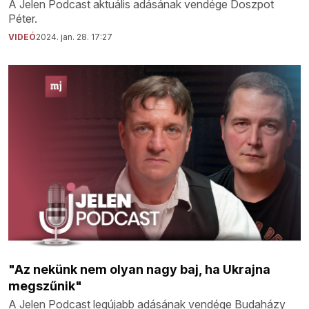
A Jelen Podcast aktuális adásának vendége Doszpot
Péter.
VIDEÓ
2024. jan. 28. 17:27
"Az nekünk nem olyan nagy baj, ha Ukrajna
megszűnik"
A Jelen Podcast legújabb adásának vendége Budaházy