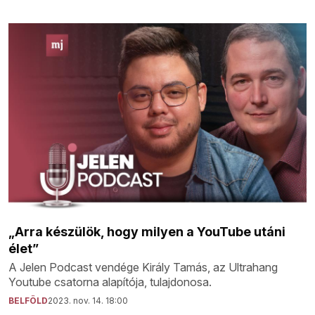
„Arra készülök, hogy milyen a YouTube utáni
élet”
A Jelen Podcast vendége Király Tamás, az Ultrahang
Youtube csatorna alapítója, tulajdonosa.
BELFÖLD
2023. nov. 14. 18:00