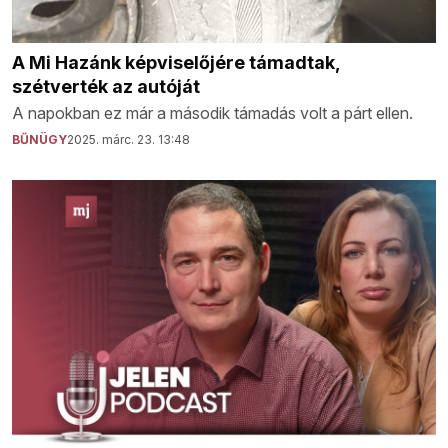
A Mi Hazánk képviselőjére támadtak,
szétverték az autóját
A napokban ez már a második támadás volt a párt ellen.
BŰNÜGY
2025. márc. 23. 13:48