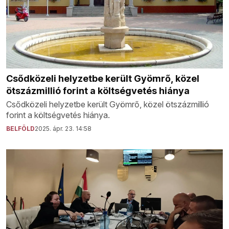
Csődközeli helyzetbe került Gyömrő, közel
ötszázmillió forint a költségvetés hiánya
Csődközeli helyzetbe került Gyömrő, közel ötszázmillió
forint a költségvetés hiánya.
BELFÖLD
2025. ápr. 23. 14:58