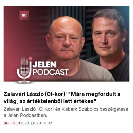
Zalavári László (Oi-kor): "Mára megfordult a
világ, az értéktelenből lett értékes"
Zalavári László (Oi-kor) és Kisberk Szabolcs beszélgetése
a Jelen Podcastben.
BELFÖLD
2023. júl. 23. 19:02