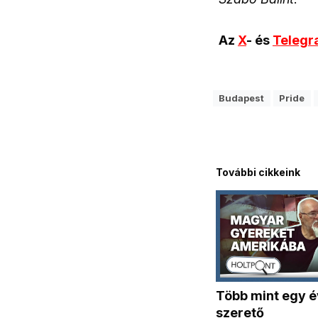
Az
X
- és
Teleg
Budapest
Pride
További cikkeink
Több mint egy é
szerető