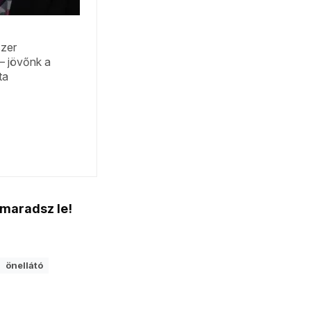
 maradsz le!
önellátó