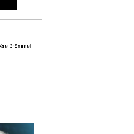
zére örömmel