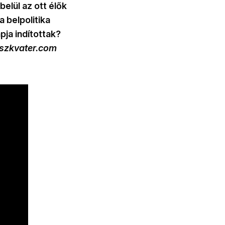
elül az ott élők
a belpolitika
pja indítottak?
szkvater.com