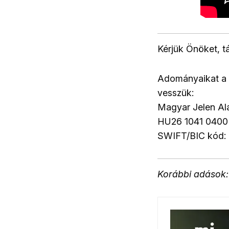
Kérjük Önöket, 
Adományaikat a 
vesszük:
Magyar Jelen A
HU26 1041 0400
SWIFT/BIC kód
Korábbi adások: