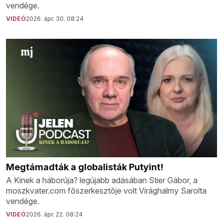
vendége.
VIDEÓ
2026. ápr. 30. 08:24
Megtámadták a globalisták Putyint!
A Kinek a háborúja? legújabb adásában Stier Gábor, a
moszkvater.com főszerkesztője volt Virághalmy Sarolta
vendége.
VIDEÓ
2026. ápr. 22. 08:24