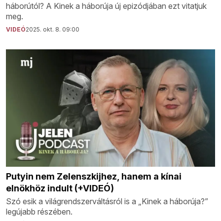
háborútól? A Kinek a háborúja új epizódjában ezt vitatjuk
meg.
VIDEÓ
2025. okt. 8. 09:00
Putyin nem Zelenszkijhez, hanem a kínai
elnökhöz indult (+VIDEÓ)
Szó esik a világrendszerváltásról is a „Kinek a háborúja?”
legújabb részében.