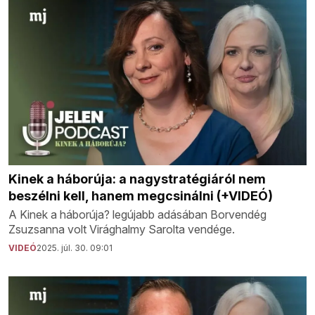
Kinek a háborúja: a nagystratégiáról nem
beszélni kell, hanem megcsinálni (+VIDEÓ)
A Kinek a háborúja? legújabb adásában Borvendég
Zsuzsanna volt Virághalmy Sarolta vendége.
VIDEÓ
2025. júl. 30. 09:01