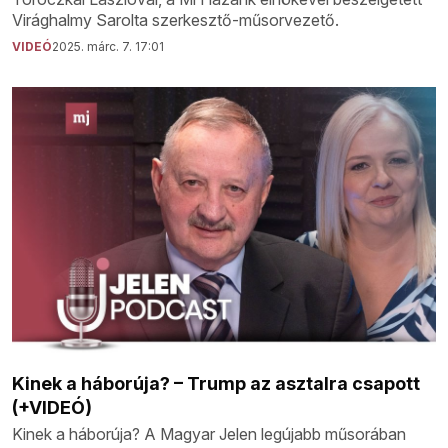
Virághalmy Sarolta szerkesztő-műsorvezető.
VIDEÓ
2025. márc. 7. 17:01
Kinek a háborúja? – Trump az asztalra csapott
(+VIDEÓ)
Kinek a háborúja? A Magyar Jelen legújabb műsorában