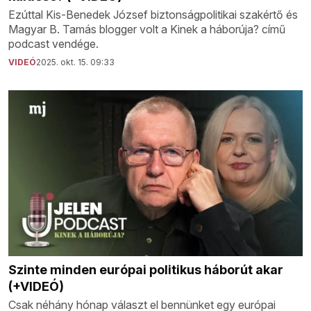
Ezúttal Kis-Benedek József biztonságpolitikai szakértő és
Magyar B. Tamás blogger volt a Kinek a háborúja? című
podcast vendége.
VIDEÓ
2025. okt. 15. 09:33
Szinte minden európai politikus háborút akar
(+VIDEÓ)
Csak néhány hónap választ el bennünket egy európai