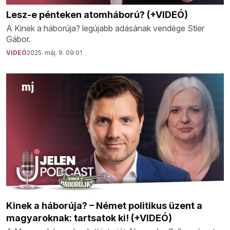
Lesz-e pénteken atomháború? (+VIDEÓ)
A Kinek a háborúja? legújabb adásának vendége Stier
Gábor.
VIDEÓ
2025. máj. 9. 09:01
Kinek a háborúja? – Német politikus üzent a
magyaroknak: tartsatok ki! (+VIDEÓ)