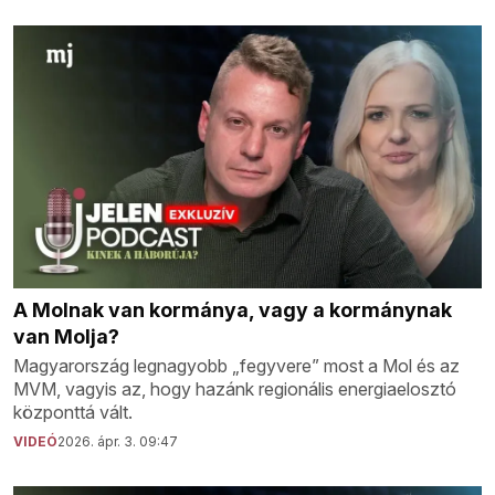
A Molnak van kormánya, vagy a kormánynak
van Molja?
Magyarország legnagyobb „fegyvere” most a Mol és az
MVM, vagyis az, hogy hazánk regionális energiaelosztó
központtá vált.
VIDEÓ
2026. ápr. 3. 09:47