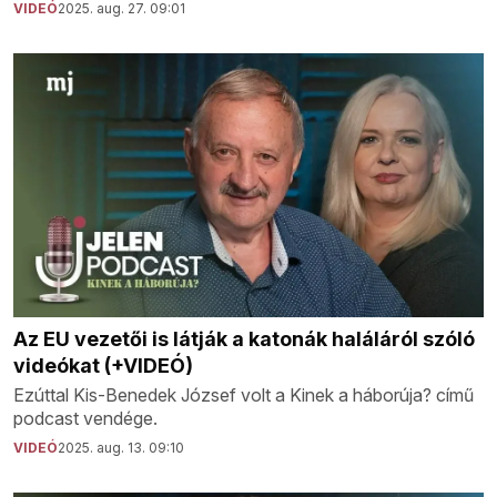
VIDEÓ
2025. aug. 27. 09:01
Az EU vezetői is látják a katonák haláláról szóló
videókat (+VIDEÓ)
Ezúttal Kis-Benedek József volt a Kinek a háborúja? című
podcast vendége.
VIDEÓ
2025. aug. 13. 09:10