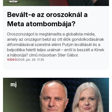
Bevált-e az oroszoknál a
Meta atombombája?
Oroszországot is megtámadta a globalista média,
amely az országon belül az ott élők gondolkodásának
átformálásával szeretné elérni Putyin leváltását és a
belpolitika feletti teljes uralmat – erről is beszélt a Kinek
a háborúja? című műsorban Stier Gábor.
VIDEÓ
2026. jún. 29. 11:35