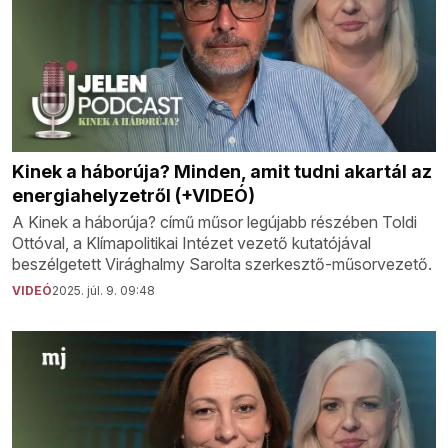
Kinek a háborúja? Minden, amit tudni akartál az
energiahelyzetről (+VIDEÓ)
A Kinek a háborúja? című műsor legújabb részében Toldi
Ottóval, a Klímapolitikai Intézet vezető kutatójával
beszélgetett Virághalmy Sarolta szerkesztő-műsorvezető.
VIDEÓ
2025. júl. 9. 09:48