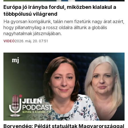
Európa jó irányba fordul, miközben kialakul a
többpólusú világrend
Ha gyorsan korrigálunk, talán nem fizetünk nagy árat azért,
hogy pillanatnyilag a rossz oldalra álltunk a globális
nagyhatalmak játszmájában.
VIDEÓ
2026. máj. 20. 07:51
Borvendég: Példát statuáltak Magyarországgal