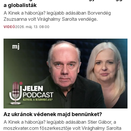
a globalisták
A Kinek a háborúja? legújabb adásában Borvendég
Zsuzsanna volt Virághalmy Sarolta vendége.
VIDEÓ
2026. máj. 13. 08:00
Az ukránok védenek majd bennünket?
A Kinek a háborúja? legújabb adásában Stier Gábor, a
moszkvater.com főszerkesztője volt Virághalmy Sarolta