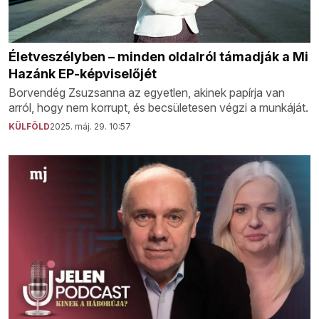
Életveszélyben – minden oldalról támadják a Mi
Hazánk EP-képviselőjét
Borvendég Zsuzsanna az egyetlen, akinek papírja van
arról, hogy nem korrupt, és becsületesen végzi a munkáját.
KÜLFÖLD
2025. máj. 29. 10:57