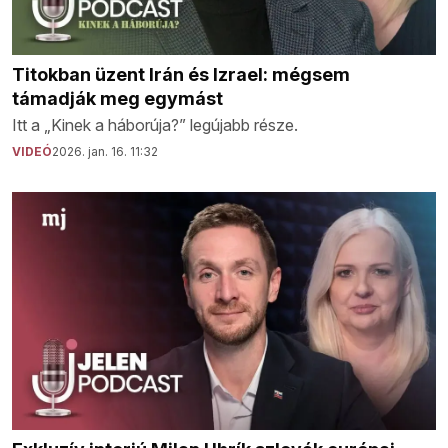
Titokban üzent Irán és Izrael: mégsem
támadják meg egymást
Itt a „Kinek a háborúja?” legújabb része.
VIDEÓ
2026. jan. 16. 11:32