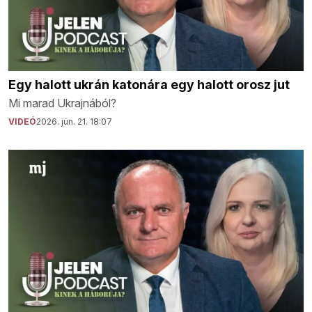
Egy halott ukrán katonára egy halott orosz jut
Mi marad Ukrajnából?
VIDEÓ
2026. jún. 21. 18:07