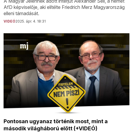
A Magyar Jelennek adott interjút Alexander Sell, a német
AfD képviselője, aki elítélte Friedrich Merz Magyarország
elleni támadását.
VIDEÓ
2025. ápr. 4. 18:31
Pontosan ugyanaz történik most, mint a
második világháború előtt (+VIDEÓ)