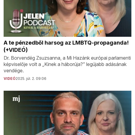
A te pénzedből harsog az LMBTQ-propaganda!
(+VIDEÓ)
Dr. Borvendég Zsuzsanna, a Mi Hazánk európai parlamenti
képviselője volt a „Kinek a háborúja?” legújabb adásának
vendége.
VIDEÓ
2025. júl. 2. 09:06