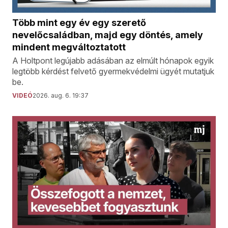
Több mint egy év egy szerető
nevelőcsaládban, majd egy döntés, amely
mindent megváltoztatott
A Holtpont legújabb adásában az elmúlt hónapok egyik
legtöbb kérdést felvető gyermekvédelmi ügyét mutatjuk
be.
VIDEÓ
2026. aug. 6. 19:37