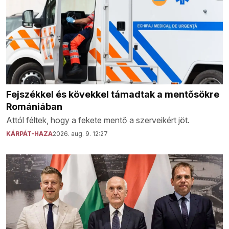
Fejszékkel és kövekkel támadtak a mentősökre
Romániában
Attól féltek, hogy a fekete mentő a szerveikért jöt.
KÁRPÁT-HAZA
2026. aug. 9. 12:27