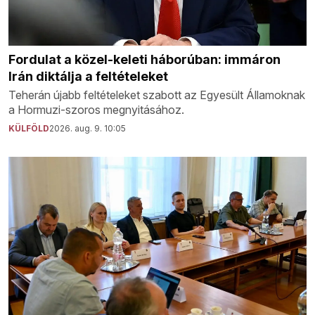
Fordulat a közel-keleti háborúban: immáron
Irán diktálja a feltételeket
Teherán újabb feltételeket szabott az Egyesült Államoknak
a Hormuzi-szoros megnyitásához.
KÜLFÖLD
2026. aug. 9. 10:05