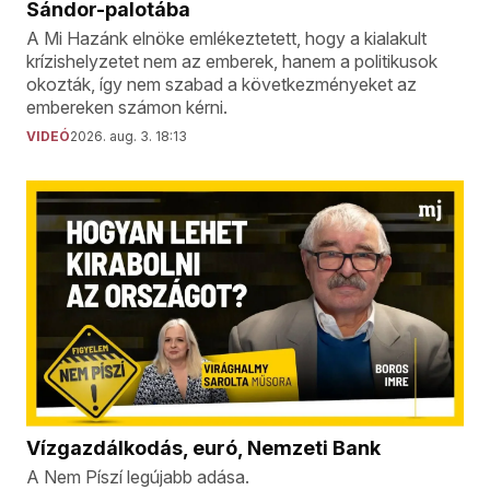
Sándor-palotába
A Mi Hazánk elnöke emlékeztetett, hogy a kialakult
krízishelyzetet nem az emberek, hanem a politikusok
okozták, így nem szabad a következményeket az
embereken számon kérni.
VIDEÓ
2026. aug. 3. 18:13
Vízgazdálkodás, euró, Nemzeti Bank
A Nem Píszí legújabb adása.