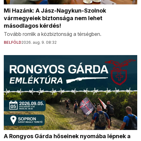
Mi Hazánk: A Jász-Nagykun-Szolnok
vármegyeiek biztonsága nem lehet
másodlagos kérdés!
Tovább romlik a közbiztonság a térségben.
BELFÖLD
2026. aug. 9. 08:32
A Rongyos Gárda hőseinek nyomába lépnek a