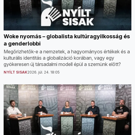
Woke nyomás – globalista kultúragyilkosság és
a genderlobbi
Megőrizhetők-e a nemzetek, a hagyományos értékek és a
kulturális identitás a globalizáció korában, vagy egy
gyökeresen új társadalmi modell épül a szemünk előtt?
NYÍLT SISAK
2026. júl. 24. 18:05