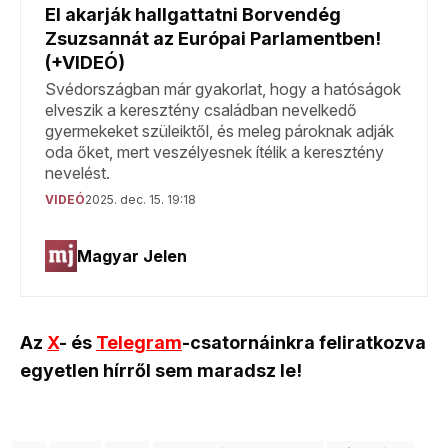
Az
X
- és
Telegram
-csatornáinkra feliratkozva
egyetlen hírről sem maradsz le!