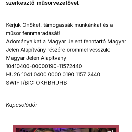
szerkesztő-műsorvezetővel.
Kérjük Önöket, támogassák munkánkat és a
műsor fennmaradását!
Adományaikat a Magyar Jelent fenntartó Magyar
Jelen Alapítvány részére örömmel vesszük:
Magyar Jelen Alapítvány
10410400-00000190-11572440
HU26 1041 0400 0000 0190 1157 2440
SWIFT/BIC: OKHBHUHB
Kapcsolódó: