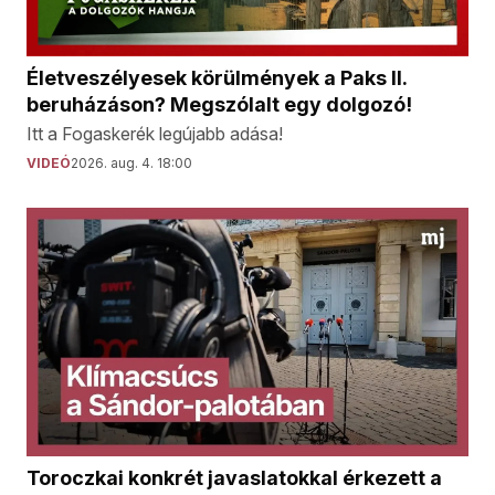
Életveszélyesek körülmények a Paks II.
beruházáson? Megszólalt egy dolgozó!
Itt a Fogaskerék legújabb adása!
VIDEÓ
2026. aug. 4. 18:00
Toroczkai konkrét javaslatokkal érkezett a