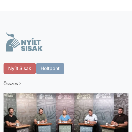
Nyílt Sisak
Holtpont
Összes