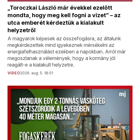
„Toroczkai László már évekkel ezelőtt
mondta, hogy meg kell fogni a vizet” – az
utca emberét kérdeztük a kialakult
helyzetről
A magyarok képesek az összefogásra, az általunk
megkérdezettek mind igyekeznek mérsékelni az
energiafelhasználást ezekben a napokban. Arról már
megoszlanak a vélemények, hogy a kormány jól
reagált-e a kialakult helyzetre.
VIDEÓ
2026. aug. 5. 18:01