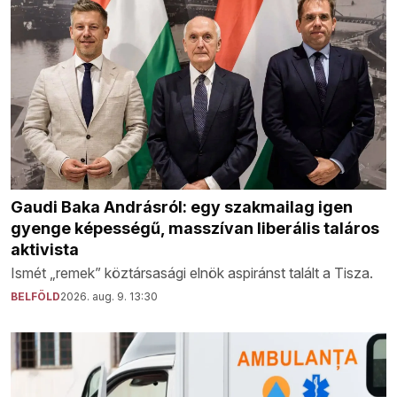
Gaudi Baka Andrásról: egy szakmailag igen
gyenge képességű, masszívan liberális taláros
aktivista
Ismét „remek” köztársasági elnök aspiránst talált a Tisza.
BELFÖLD
2026. aug. 9. 13:30