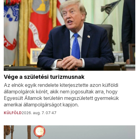
Vége a születési turizmusnak
Az elnök egyik rendelete kiterjesztette azon külföldi
állampolgárok körét, akik nem jogosultak arra, hogy
Egyesült Államok területén megszületett gyermekük
amerikai állampolgárságot kapjon.
KÜLFÖLD
2026. aug. 7. 07:47