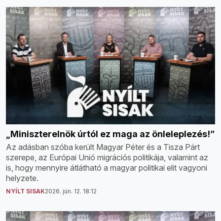
„Miniszterelnök úrtól ez maga az önleleplezés!”
Az adásban szóba került Magyar Péter és a Tisza Párt
szerepe, az Európai Unió migrációs politikája, valamint az
is, hogy mennyire átlátható a magyar politikai elit vagyoni
helyzete.
NYÍLT SISAK
2026. jún. 12. 18:12