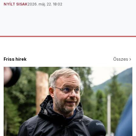
NYÍLT SISAK
2026. máj. 22. 18:02
Friss hírek
Összes