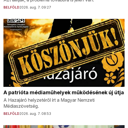
BELFÖLD
2026. aug. 7. 09:27
A patrióta médiaműhelyek működésének új útja
A Hazajáró helyzetéről írt a Magyar Nemzeti
Médiaszövetség.
BELFÖLD
2026. aug. 7. 08:53