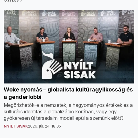
Woke nyomás – globalista kultúragyilkosság és
a genderlobbi
Megőrizhetők-e a nemzetek, a hagyományos értékek és a
kulturális identitás a globalizáció korában, vagy egy
gyökeresen új társadalmi modell épül a szemünk előtt?
NYÍLT SISAK
2026. júl. 24. 18:05