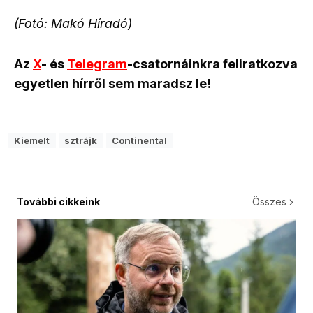
(Fotó: Makó Híradó)
Az
X
- és
Telegram
-csatornáinkra feliratkozva
egyetlen hírről sem maradsz le!
Kiemelt
sztrájk
Continental
További cikkeink
Összes