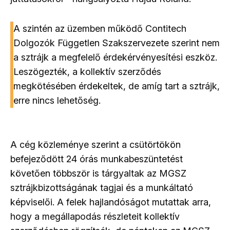
A szintén az üzemben működő Contitech
Dolgozók Független Szakszervezete szerint nem
a sztrájk a megfelelő érdekérvényesítési eszköz.
Leszögezték, a kollektív szerződés
megkötésében érdekeltek, de amíg tart a sztrájk,
erre nincs lehetőség.
A cég közleménye szerint a csütörtökön
befejeződött 24 órás munkabeszüntetést
követően többször is tárgyaltak az MGSZ
sztrájkbizottságának tagjai és a munkáltató
képviselői. A felek hajlandóságot mutattak arra,
hogy a megállapodás részleteit kollektív