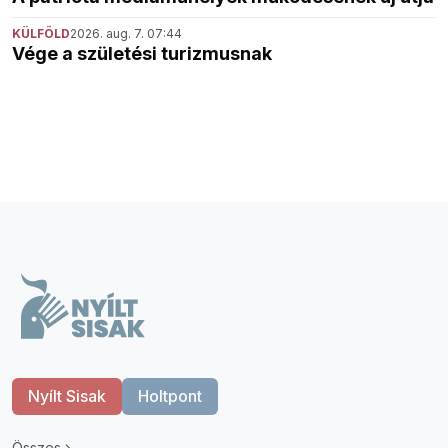
KÜLFÖLD
2026. aug. 7. 07:44
Vége a születési turizmusnak
Nyílt Sisak
Holtpont
Összes