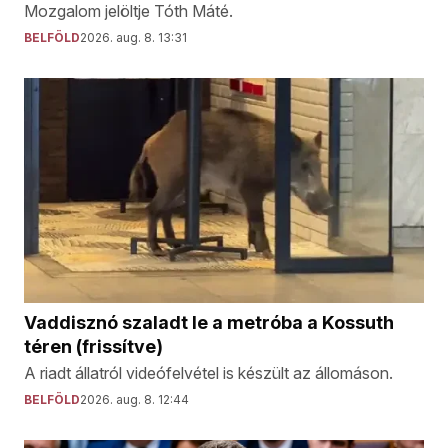
Mozgalom jelöltje Tóth Máté.
BELFÖLD
2026. aug. 8. 13:31
Vaddisznó szaladt le a metróba a Kossuth
téren (frissítve)
A riadt állatról videófelvétel is készült az állomáson.
BELFÖLD
2026. aug. 8. 12:44