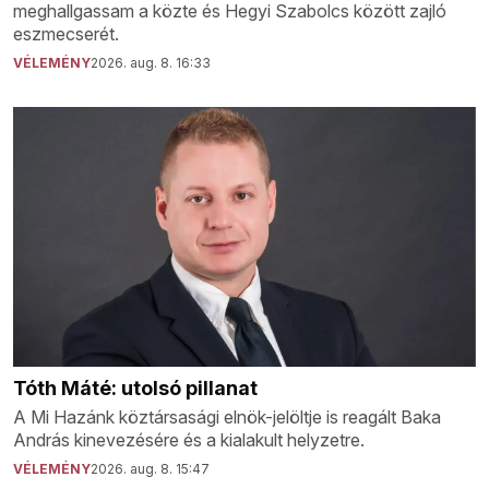
meghallgassam a közte és Hegyi Szabolcs között zajló
eszmecserét.
VÉLEMÉNY
2026. aug. 8. 16:33
Tóth Máté: utolsó pillanat
A Mi Hazánk köztársasági elnök-jelöltje is reagált Baka
András kinevezésére és a kialakult helyzetre.
VÉLEMÉNY
2026. aug. 8. 15:47