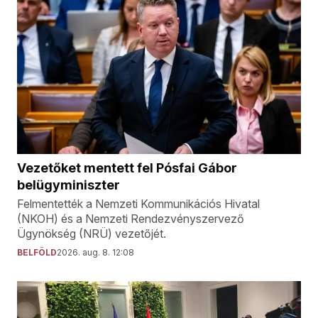
Vezetőket mentett fel Pósfai Gábor
belügyminiszter
Felmentették a Nemzeti Kommunikációs Hivatal
(NKOH) és a Nemzeti Rendezvényszervező
Ügynökség (NRÜ) vezetőjét.
BELFÖLD
2026. aug. 8. 12:08