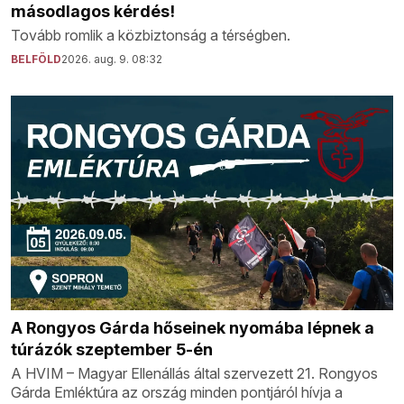
másodlagos kérdés!
Tovább romlik a közbiztonság a térségben.
BELFÖLD
2026. aug. 9. 08:32
A Rongyos Gárda hőseinek nyomába lépnek a
túrázók szeptember 5-én
A HVIM – Magyar Ellenállás által szervezett 21. Rongyos
Gárda Emléktúra az ország minden pontjáról hívja a