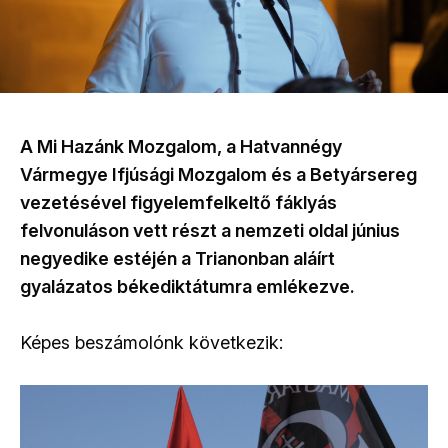
A Mi Hazánk Mozgalom, a Hatvannégy
Vármegye Ifjúsági Mozgalom és a Betyársereg
vezetésével figyelemfelkeltő fáklyás
felvonuláson vett részt a nemzeti oldal június
negyedike estéjén a Trianonban aláírt
gyalázatos békediktátumra emlékezve.
Képes beszámolónk következik: