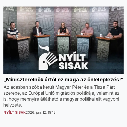
„Miniszterelnök úrtól ez maga az önleleplezés!”
Az adásban szóba került Magyar Péter és a Tisza Párt
szerepe, az Európai Unió migrációs politikája, valamint az
is, hogy mennyire átlátható a magyar politikai elit vagyoni
helyzete.
NYÍLT SISAK
2026. jún. 12. 18:12