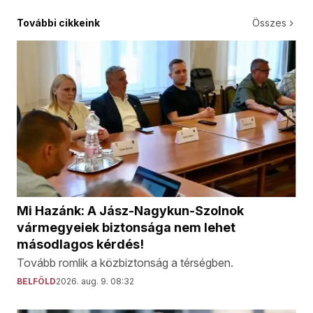
További cikkeink
Összes
Mi Hazánk: A Jász-Nagykun-Szolnok
vármegyeiek biztonsága nem lehet
másodlagos kérdés!
Tovább romlik a közbiztonság a térségben.
BELFÖLD
2026. aug. 9. 08:32