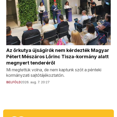
Az őrkutya újságírók nem kérdezték Magyar
Pétert Mészáros Lőrinc Tisza-kormány alatt
megnyert tenderéről
Mi megtettük volna, de nem kaptunk szót a pénteki
kormányzati sajtótájékoztatón.
BELFÖLD
2026. aug. 7. 20:27