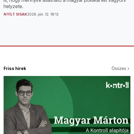
helyzete.
NYÍLT SISAK
2026. jún. 12. 18:12
Friss hírek
Összes