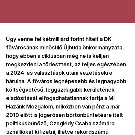
Úgy venne fel kétmilliárd forint hitelt a DK
fővárosának minősülő Újbuda önkormányzata,
hogy ebben a ciklusban még ne is kelljen
megkezdeni a törlesztést, az teljes egészében
a 2024-es választások utáni vezetésekre
hárulna. A főváros legnépesebb és legnagyobb
költségvetésű, leggazdagabb kerületének
eladósítását elfogadhatatlannak tartja a Mi
Hazánk Mozgalom, miközben van pénz a már
2010 előtt is jogerősen börtönbüntetésre ítélt
politikusbűnöző, Czeglédy Csaba számára
tízmilliókat kifizetni, illetve rekordszámú