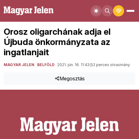
Orosz oligarchának adja el
Újbuda önkormányzata az
ingatlanjait
MAGYAR JELEN
BELFÖLD
2021. jún. 16. 11:42
2 perces olvasmány
Megosztás