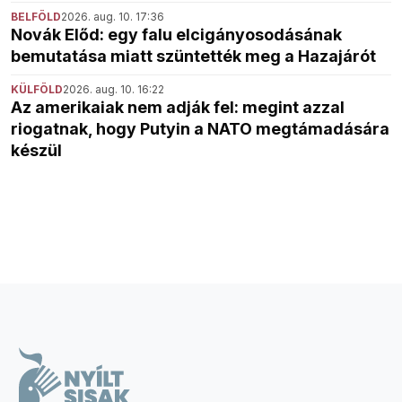
BELFÖLD
2026. aug. 10. 17:36
Novák Előd: egy falu elcigányosodásának
bemutatása miatt szüntették meg a Hazajárót
KÜLFÖLD
2026. aug. 10. 16:22
Az amerikaiak nem adják fel: megint azzal
riogatnak, hogy Putyin a NATO megtámadására
készül