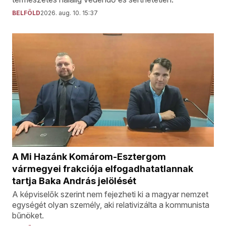
BELFÖLD
2026. aug. 10. 15:37
A Mi Hazánk Komárom-Esztergom
vármegyei frakciója elfogadhatatlannak
tartja Baka András jelölését
A képviselők szerint nem fejezheti ki a magyar nemzet
egységét olyan személy, aki relativizálta a kommunista
bűnöket.