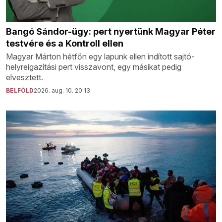
Bangó Sándor-ügy: pert nyertünk Magyar Péter
testvére és a Kontroll ellen
Magyar Márton hétfőn egy lapunk ellen indított sajtó-
helyreigazítási pert visszavont, egy másikat pedig
elvesztett.
BELFÖLD
2026. aug. 10. 20:13