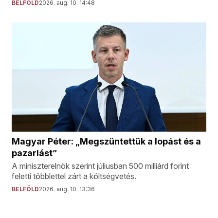
BELFÖLD
2026. aug. 10. 14:48
Magyar Péter: „Megszüntettük a lopást és a
pazarlást”
A miniszterelnök szerint júliusban 500 milliárd forint
feletti többlettel zárt a költségvetés.
BELFÖLD
2026. aug. 10. 13:36