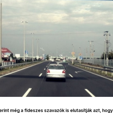
rint még a fideszes szavazók is elutasítják azt, ho