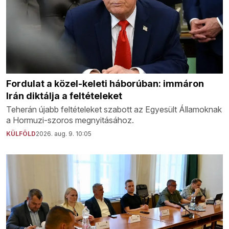
Fordulat a közel-keleti háborúban: immáron
Irán diktálja a feltételeket
Teherán újabb feltételeket szabott az Egyesült Államoknak
a Hormuzi-szoros megnyitásához.
KÜLFÖLD
2026. aug. 9. 10:05