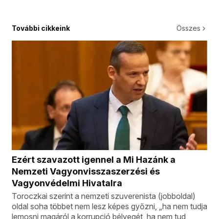
További cikkeink
Összes
Ezért szavazott igennel a Mi Hazánk a
Nemzeti Vagyonvisszaszerzési és
Vagyonvédelmi Hivatalra
Toroczkai szerint a nemzeti szuverenista (jobboldal)
oldal soha többet nem lesz képes győzni, „ha nem tudja
lemosni magáról a korrupció bélyegét, ha nem tud