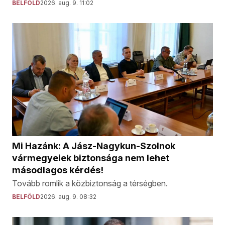
BELFÖLD
2026. aug. 9. 11:02
Mi Hazánk: A Jász-Nagykun-Szolnok
vármegyeiek biztonsága nem lehet
másodlagos kérdés!
Tovább romlik a közbiztonság a térségben.
BELFÖLD
2026. aug. 9. 08:32