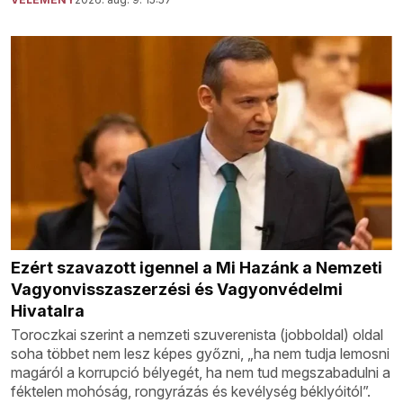
Ezért szavazott igennel a Mi Hazánk a Nemzeti
Vagyonvisszaszerzési és Vagyonvédelmi
Hivatalra
Toroczkai szerint a nemzeti szuverenista (jobboldal) oldal
soha többet nem lesz képes győzni, „ha nem tudja lemosni
magáról a korrupció bélyegét, ha nem tud megszabadulni a
féktelen mohóság, rongyrázás és kevélység béklyóitól”.