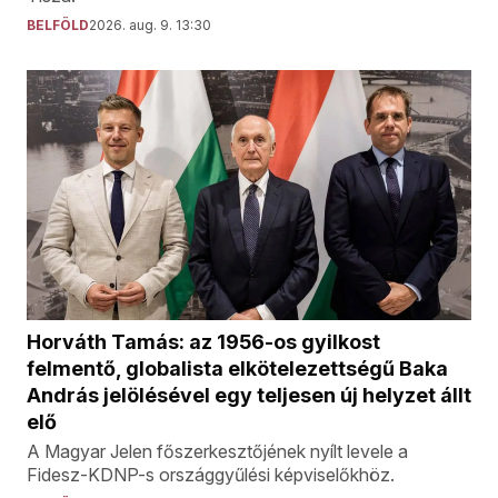
BELFÖLD
2026. aug. 9. 13:30
Horváth Tamás: az 1956-os gyilkost
felmentő, globalista elkötelezettségű Baka
András jelölésével egy teljesen új helyzet állt
elő
A Magyar Jelen főszerkesztőjének nyílt levele a
Fidesz-KDNP-s országgyűlési képviselőkhöz.