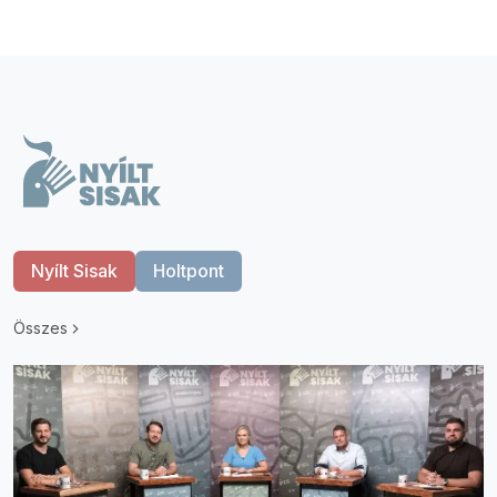
Nyílt Sisak
Holtpont
Összes