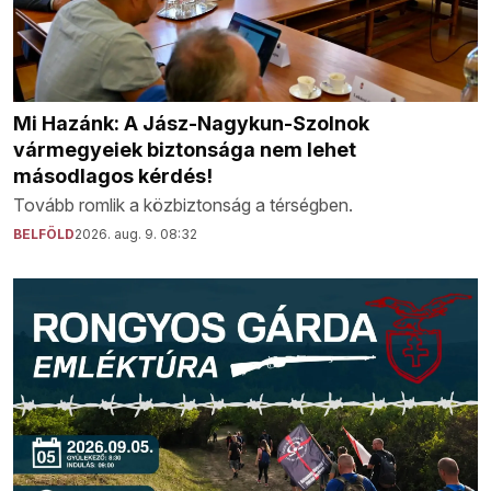
Mi Hazánk: A Jász-Nagykun-Szolnok
vármegyeiek biztonsága nem lehet
másodlagos kérdés!
Tovább romlik a közbiztonság a térségben.
BELFÖLD
2026. aug. 9. 08:32