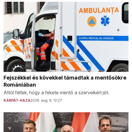
Fejszékkel és kövekkel támadtak a mentősökre
Romániában
Attól féltek, hogy a fekete mentő a szerveikért jöt.
KÁRPÁT-HAZA
2026. aug. 9. 12:27