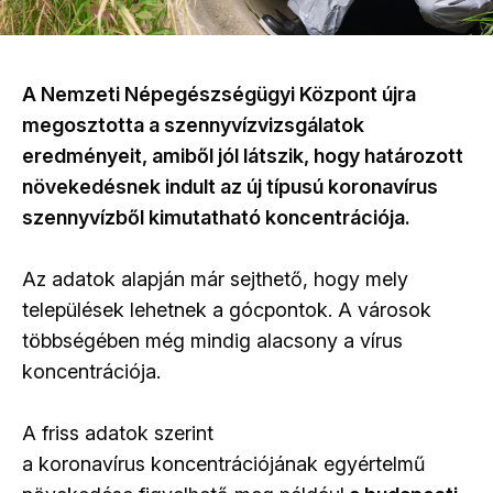
A Nemzeti Népegészségügyi Központ újra
megosztotta a szennyvízvizsgálatok
eredményeit, amiből jól látszik, hogy határozott
növekedésnek indult az új típusú koronavírus
szennyvízből kimutatható koncentrációja.
Az adatok alapján már sejthető, hogy mely
települések lehetnek a gócpontok. A városok
többségében még mindig alacsony a vírus
koncentrációja.
A friss adatok szerint
a koronavírus koncentrációjának egyértelmű