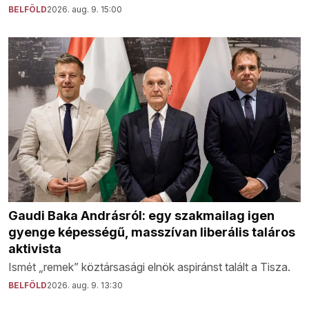
BELFÖLD
2026. aug. 9. 15:00
Gaudi Baka Andrásról: egy szakmailag igen
gyenge képességű, masszívan liberális taláros
aktivista
Ismét „remek” köztársasági elnök aspiránst talált a Tisza.
BELFÖLD
2026. aug. 9. 13:30