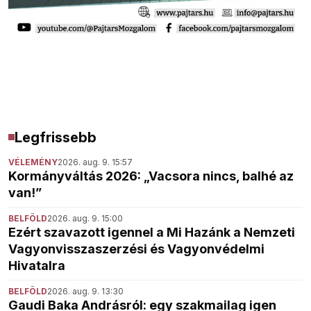
Legfrissebb
VÉLEMÉNY
2026. aug. 9. 15:57
Kormányváltás 2026: „Vacsora nincs, balhé az
van!”
BELFÖLD
2026. aug. 9. 15:00
Ezért szavazott igennel a Mi Hazánk a Nemzeti
Vagyonvisszaszerzési és Vagyonvédelmi
Hivatalra
BELFÖLD
2026. aug. 9. 13:30
Gaudi Baka Andrásról: egy szakmailag igen