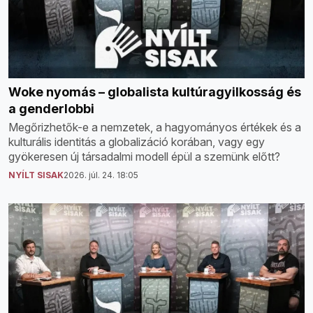
Woke nyomás – globalista kultúragyilkosság és
a genderlobbi
Megőrizhetők-e a nemzetek, a hagyományos értékek és a
kulturális identitás a globalizáció korában, vagy egy
gyökeresen új társadalmi modell épül a szemünk előtt?
NYÍLT SISAK
2026. júl. 24. 18:05