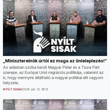
„Miniszterelnök úrtól ez maga az önleleplezés!”
Az adásban szóba került Magyar Péter és a Tisza Párt
szerepe, az Európai Unió migrációs politikája, valamint az
is, hogy mennyire átlátható a magyar politikai elit vagyoni
helyzete.
NYÍLT SISAK
2026. jún. 12. 18:12