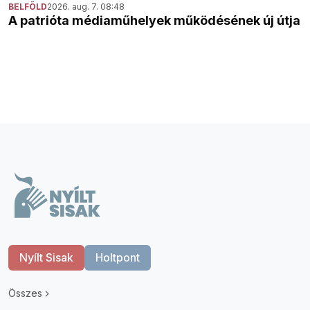
BELFÖLD
2026. aug. 7. 08:48
A patrióta médiaműhelyek működésének új útja
Nyílt Sisak
Holtpont
Összes