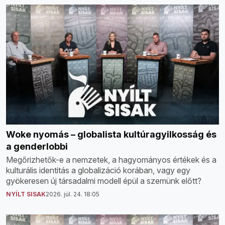
Woke nyomás – globalista kultúragyilkosság és
a genderlobbi
Megőrizhetők-e a nemzetek, a hagyományos értékek és a
kulturális identitás a globalizáció korában, vagy egy
gyökeresen új társadalmi modell épül a szemünk előtt?
NYÍLT SISAK
2026. júl. 24. 18:05