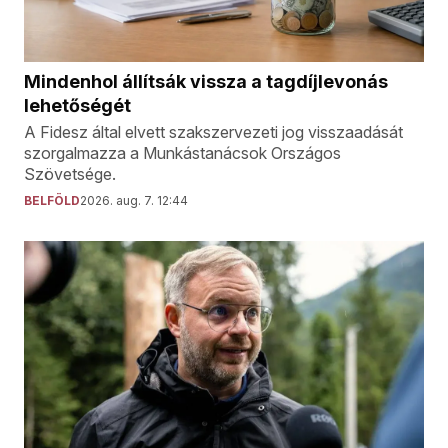
Mindenhol állítsák vissza a tagdíjlevonás
lehetőségét
A Fidesz által elvett szakszervezeti jog visszaadását
szorgalmazza a Munkástanácsok Országos
Szövetsége.
BELFÖLD
2026. aug. 7. 12:44