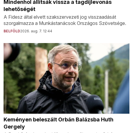
Mindenhol állítsák vissza a tagdíjlevonás
lehetőségét
A Fidesz által elvett szakszervezeti jog visszaadását
szorgalmazza a Munkástanácsok Országos Szövetsége.
BELFÖLD
2026. aug. 7. 12:44
Keményen beleszált Orbán Balázsba Huth
Gergely