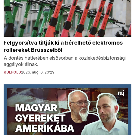
Felgyorsítva tiltják ki a bérelhető elektromos
rollereket Brüsszelből
A döntés hátterében elsősorban a közlekedésbiztonsági
aggályok állnak.
KÜLFÖLD
2026. aug. 6. 20:29