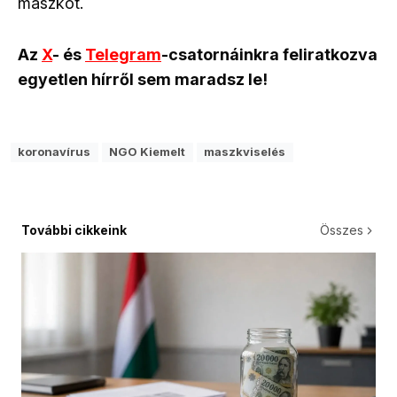
maszkot.
Az
X
- és
Telegram
-csatornáinkra feliratkozva
egyetlen hírről sem maradsz le!
koronavírus
NGO Kiemelt
maszkviselés
További cikkeink
Összes