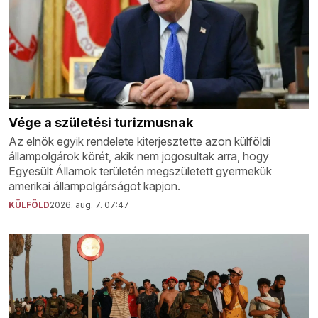
Vége a születési turizmusnak
Az elnök egyik rendelete kiterjesztette azon külföldi
állampolgárok körét, akik nem jogosultak arra, hogy
Egyesült Államok területén megszületett gyermekük
amerikai állampolgárságot kapjon.
KÜLFÖLD
2026. aug. 7. 07:47