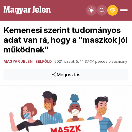
Kemenesi szerint tudományos
adat van rá, hogy a "maszkok jól
működnek"
MAGYAR JELEN
BELFÖLD
2021. szept. 5. 14:37
1 perces olvasmány
Megosztás