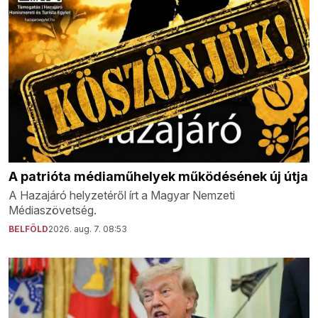
A patrióta médiaműhelyek működésének új útja
A Hazajáró helyzetéről írt a Magyar Nemzeti
Médiaszövetség.
BELFÖLD
2026. aug. 7. 08:53