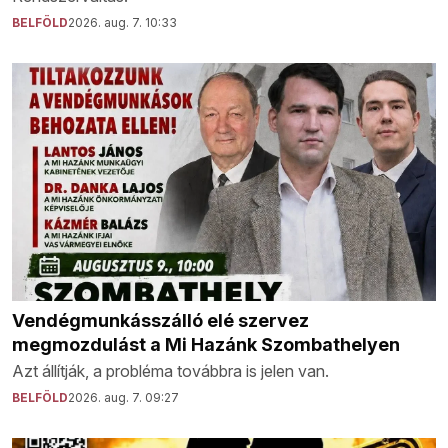
BELFÖLD
2026. aug. 7. 10:33
Vendégmunkásszálló elé szervez
megmozdulást a Mi Hazánk Szombathelyen
Azt állítják, a probléma továbbra is jelen van.
BELFÖLD
2026. aug. 7. 09:27