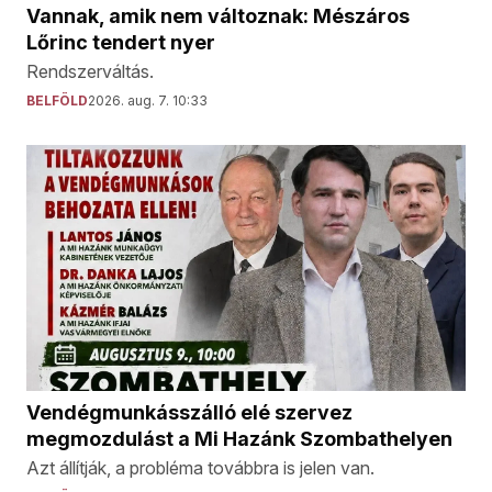
Vannak, amik nem változnak: Mészáros
Lőrinc tendert nyer
Rendszerváltás.
BELFÖLD
2026. aug. 7. 10:33
Vendégmunkásszálló elé szervez
megmozdulást a Mi Hazánk Szombathelyen
Azt állítják, a probléma továbbra is jelen van.