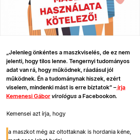
„Jelenleg önkéntes a maszkviselés, de ez nem
jelenti, hogy tilos lenne. Tengernyi tudományos
adat van rá, hogy működnek, ráadásul jól
működnek. Én a tudománynak hiszek, ezért
viselem, mindenki mást is erre bíztatok” –
írja
Kemenesi Gábor
virológus
a Facebookon.
Kemensei azt írja, hogy
a maszkot még az oltottaknak is hordania kéne,