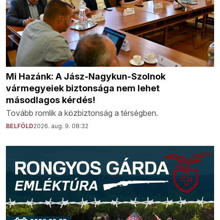
Mi Hazánk: A Jász-Nagykun-Szolnok
vármegyeiek biztonsága nem lehet
másodlagos kérdés!
Tovább romlik a közbiztonság a térségben.
BELFÖLD
2026. aug. 9. 08:32