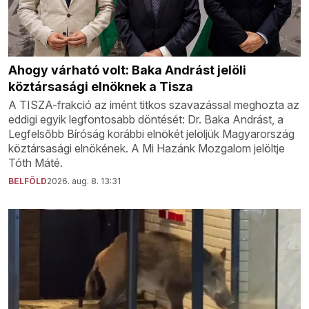
Ahogy várható volt: Baka Andrást jelöli
köztársasági elnöknek a Tisza
A TISZA-frakció az imént titkos szavazással meghozta az
eddigi egyik legfontosabb döntését: Dr. Baka Andrást, a
Legfelsőbb Bíróság korábbi elnökét jelöljük Magyarország
köztársasági elnökének. A Mi Hazánk Mozgalom jelöltje
Tóth Máté.
BELFÖLD
2026. aug. 8. 13:31