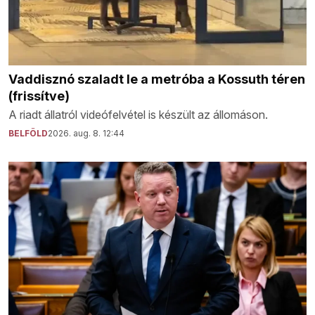
Vaddisznó szaladt le a metróba a Kossuth téren
(frissítve)
A riadt állatról videófelvétel is készült az állomáson.
BELFÖLD
2026. aug. 8. 12:44