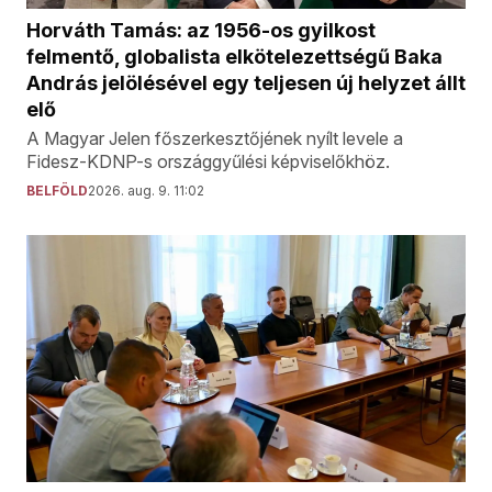
Horváth Tamás: az 1956-os gyilkost
felmentő, globalista elkötelezettségű Baka
András jelölésével egy teljesen új helyzet állt
elő
A Magyar Jelen főszerkesztőjének nyílt levele a
Fidesz-KDNP-s országgyűlési képviselőkhöz.
BELFÖLD
2026. aug. 9. 11:02