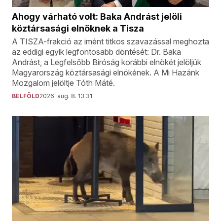
Ahogy várható volt: Baka Andrást jelöli
köztársasági elnöknek a Tisza
A TISZA-frakció az imént titkos szavazással meghozta
az eddigi egyik legfontosabb döntését: Dr. Baka
Andrást, a Legfelsőbb Bíróság korábbi elnökét jelöljük
Magyarország köztársasági elnökének. A Mi Hazánk
Mozgalom jelöltje Tóth Máté.
BELFÖLD
2026. aug. 8. 13:31