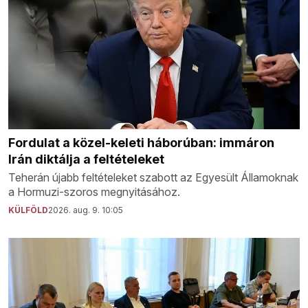
Fordulat a közel-keleti háborúban: immáron
Irán diktálja a feltételeket
Teherán újabb feltételeket szabott az Egyesült Államoknak
a Hormuzi-szoros megnyitásához.
KÜLFÖLD
2026. aug. 9. 10:05