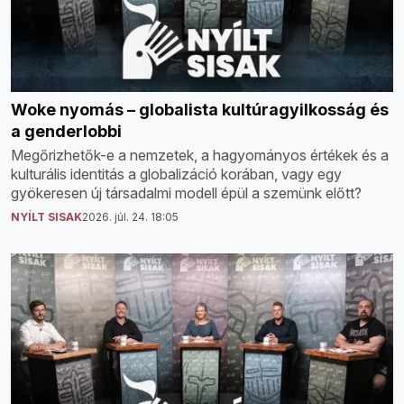
Woke nyomás – globalista kultúragyilkosság és
a genderlobbi
Megőrizhetők-e a nemzetek, a hagyományos értékek és a
kulturális identitás a globalizáció korában, vagy egy
gyökeresen új társadalmi modell épül a szemünk előtt?
NYÍLT SISAK
2026. júl. 24. 18:05