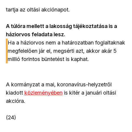
tartja az oltási akciónapot.
A túlóra mellett a lakosság tájékoztatása is a
háziorvos feladata lesz.
Ha a háziorvos nem a határozatban foglaltaknak
megfelelően jár el, megsérti azt, akkor akár 5
millió forintos büntetést is kaphat.
A kormányzat a mai, koronavírus-helyzetről
kiadott
közleményében
is kitér a januári oltási
akcióra.
(24)