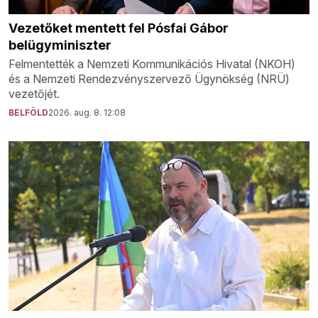
Vezetőket mentett fel Pósfai Gábor
belügyminiszter
Felmentették a Nemzeti Kommunikációs Hivatal (NKOH)
és a Nemzeti Rendezvényszervező Ügynökség (NRÜ)
vezetőjét.
BELFÖLD
2026. aug. 8. 12:08