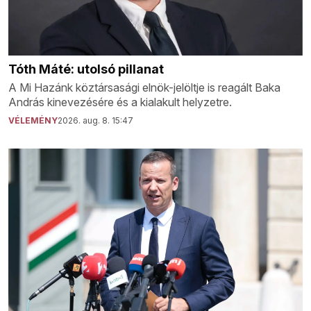
Tóth Máté: utolsó pillanat
A Mi Hazánk köztársasági elnök-jelöltje is reagált Baka
András kinevezésére és a kialakult helyzetre.
VÉLEMÉNY
2026. aug. 8. 15:47