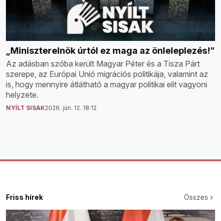
„Miniszterelnök úrtól ez maga az önleleplezés!”
Az adásban szóba került Magyar Péter és a Tisza Párt
szerepe, az Európai Unió migrációs politikája, valamint az
is, hogy mennyire átlátható a magyar politikai elit vagyoni
helyzete.
NYÍLT SISAK
2026. jún. 12. 18:12
Friss hírek
Összes