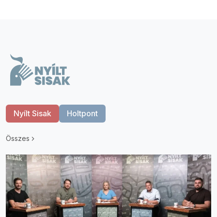
Nyílt Sisak
Holtpont
Összes