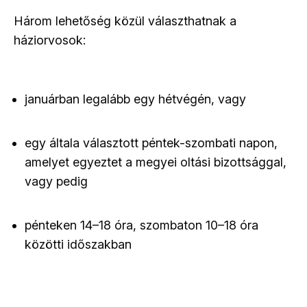
Három lehetőség közül választhatnak a
háziorvosok:
januárban legalább egy hétvégén, vagy
egy általa választott péntek-szombati napon,
amelyet egyeztet a megyei oltási bizottsággal,
vagy pedig
pénteken 14–18 óra, szombaton 10–18 óra
közötti időszakban