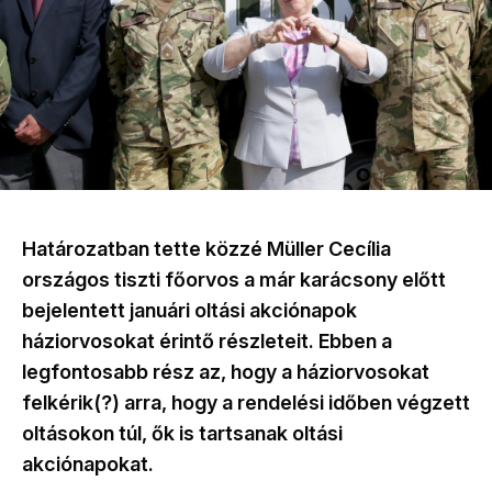
Határozatban tette közzé Müller Cecília
országos tiszti főorvos a már karácsony előtt
bejelentett januári oltási akciónapok
háziorvosokat érintő részleteit. Ebben a
legfontosabb rész az, hogy a háziorvosokat
felkérik(?) arra, hogy a rendelési időben végzett
oltásokon túl, ők is tartsanak oltási
akciónapokat.