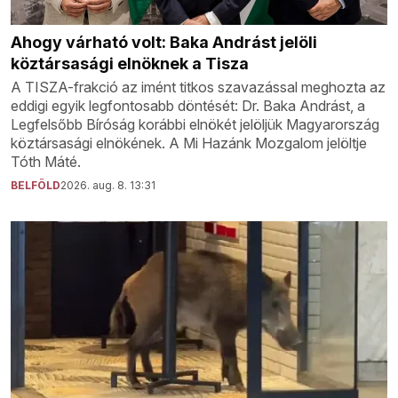
Ahogy várható volt: Baka Andrást jelöli
köztársasági elnöknek a Tisza
A TISZA-frakció az imént titkos szavazással meghozta az
eddigi egyik legfontosabb döntését: Dr. Baka Andrást, a
Legfelsőbb Bíróság korábbi elnökét jelöljük Magyarország
köztársasági elnökének. A Mi Hazánk Mozgalom jelöltje
Tóth Máté.
BELFÖLD
2026. aug. 8. 13:31