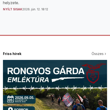
helyzete.
NYÍLT SISAK
2026. jún. 12. 18:12
Friss hírek
Összes