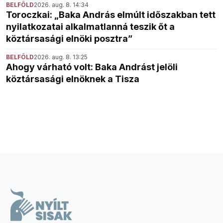
BELFÖLD
2026. aug. 8. 14:34
Toroczkai: „Baka András elmúlt időszakban tett
nyilatkozatai alkalmatlanná teszik őt a
köztársasági elnöki posztra”
BELFÖLD
2026. aug. 8. 13:25
Ahogy várható volt: Baka Andrást jelöli
köztársasági elnöknek a Tisza