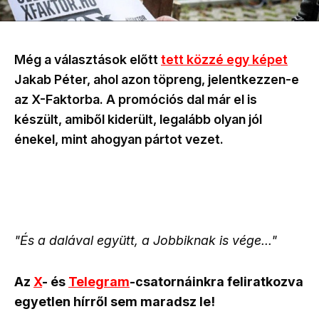
Még a választások előtt
tett közzé egy képet
Jakab Péter, ahol azon töpreng, jelentkezzen-e
az X-Faktorba. A promóciós dal már el is
készült, amiből kiderült, legalább olyan jól
énekel, mint ahogyan pártot vezet.
"És a dalával együtt, a Jobbiknak is vége..."
Az
X
- és
Telegram
-csatornáinkra feliratkozva
egyetlen hírről sem maradsz le!