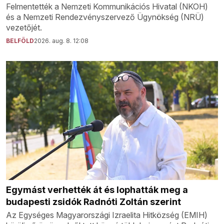
Felmentették a Nemzeti Kommunikációs Hivatal (NKOH)
és a Nemzeti Rendezvényszervező Ügynökség (NRÜ)
vezetőjét.
BELFÖLD
2026. aug. 8. 12:08
Egymást verhették át és lophatták meg a
budapesti zsidók Radnóti Zoltán szerint
Az Egységes Magyarországi Izraelita Hitközség (EMIH)