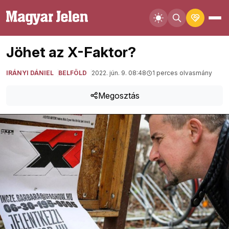
Jöhet az X-Faktor?
IRÁNYI DÁNIEL
BELFÖLD
2022. jún. 9. 08:48
1 perces olvasmány
Megosztás