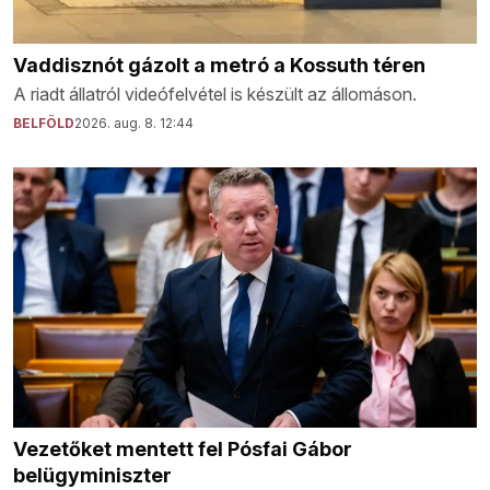
Vaddisznót gázolt a metró a Kossuth téren
A riadt állatról videófelvétel is készült az állomáson.
BELFÖLD
2026. aug. 8. 12:44
Vezetőket mentett fel Pósfai Gábor
belügyminiszter