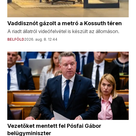
Vaddisznót gázolt a metró a Kossuth téren
A riadt állatról videófelvétel is készült az állomáson.
BELFÖLD
2026. aug. 8. 12:44
Vezetőket mentett fel Pósfai Gábor
belügyminiszter