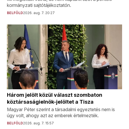
kormányzati sajtótájékoztatón.
BELFÖLD
2026. aug. 7. 20:27
Három jelölt közül választ szombaton
köztársaságielnök-jelöltet a Tisza
Magyar Péter szerint a társadalmi egyeztetés nem is
úgy volt, ahogy azt az emberek értelmezték.
BELFÖLD
2026. aug. 7. 15:57