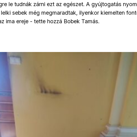
gre le tudnák zárni ezt az egészet. A gyújtogatás nyo
a lelki sebek még megmaradtak, ilyenkor kiemelten font
z ima ereje - tette hozzá Bobek Tamás.