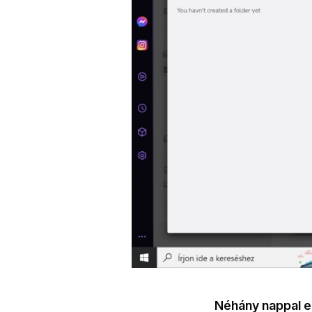
Néhány nappal ez