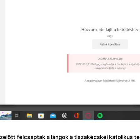
előtt felcsaptak a lángok a tiszakécskei katolikus 