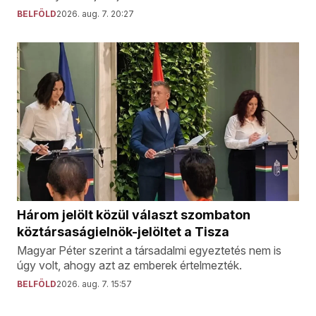
BELFÖLD
2026. aug. 7. 20:27
Három jelölt közül választ szombaton
köztársaságielnök-jelöltet a Tisza
Magyar Péter szerint a társadalmi egyeztetés nem is
úgy volt, ahogy azt az emberek értelmezték.
BELFÖLD
2026. aug. 7. 15:57