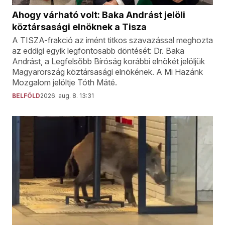
Ahogy várható volt: Baka Andrást jelöli
köztársasági elnöknek a Tisza
A TISZA-frakció az imént titkos szavazással meghozta
az eddigi egyik legfontosabb döntését: Dr. Baka
Andrást, a Legfelsőbb Bíróság korábbi elnökét jelöljük
Magyarország köztársasági elnökének. A Mi Hazánk
Mozgalom jelöltje Tóth Máté.
BELFÖLD
2026. aug. 8. 13:31