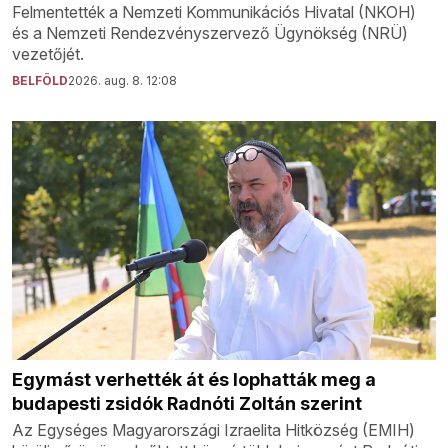
Felmentették a Nemzeti Kommunikációs Hivatal (NKOH)
és a Nemzeti Rendezvényszervező Ügynökség (NRÜ)
vezetőjét.
BELFÖLD
2026. aug. 8. 12:08
Egymást verhették át és lophatták meg a
budapesti zsidók Radnóti Zoltán szerint
Az Egységes Magyarországi Izraelita Hitközség (EMIH)