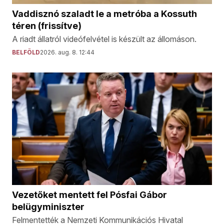
Vaddisznó szaladt le a metróba a Kossuth
téren (frissítve)
A riadt állatról videófelvétel is készült az állomáson.
BELFÖLD
2026. aug. 8. 12:44
Vezetőket mentett fel Pósfai Gábor
belügyminiszter
Felmentették a Nemzeti Kommunikációs Hivatal