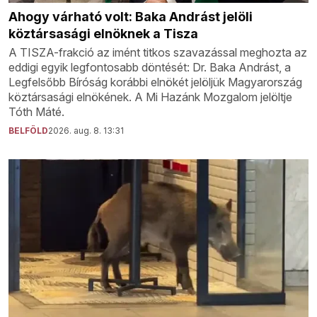
Ahogy várható volt: Baka Andrást jelöli
köztársasági elnöknek a Tisza
A TISZA-frakció az imént titkos szavazással meghozta az
eddigi egyik legfontosabb döntését: Dr. Baka Andrást, a
Legfelsőbb Bíróság korábbi elnökét jelöljük Magyarország
köztársasági elnökének. A Mi Hazánk Mozgalom jelöltje
Tóth Máté.
BELFÖLD
2026. aug. 8. 13:31