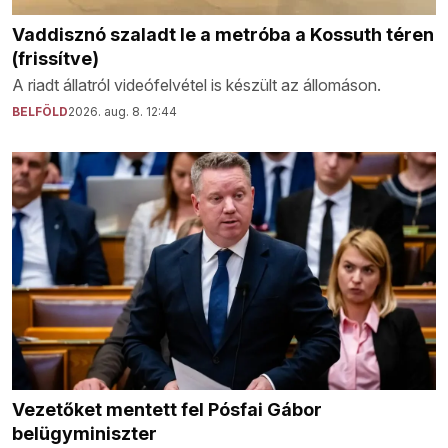
Vaddisznó szaladt le a metróba a Kossuth téren
(frissítve)
A riadt állatról videófelvétel is készült az állomáson.
BELFÖLD
2026. aug. 8. 12:44
Vezetőket mentett fel Pósfai Gábor
belügyminiszter