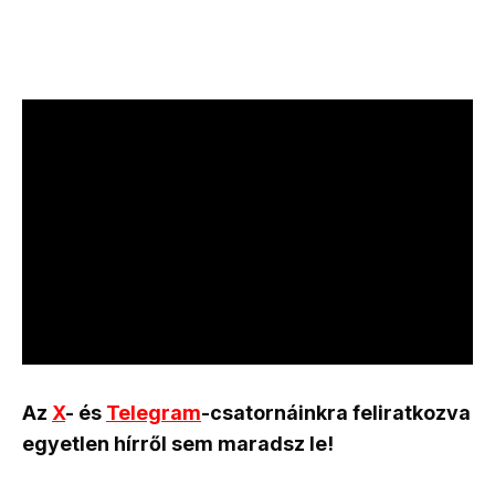
Az
X
- és
Telegram
-csatornáinkra feliratkozva
egyetlen hírről sem maradsz le!