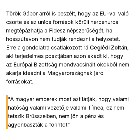
Török Gábor arról is beszélt, hogy az EU-val való
csörte és az uniós források körüli hercehurca
megtépázhatja a Fidesz népszerűségét, ha
hosszútávon nem tudják rendezni a helyzetet.
Erre a gondolatra csatlakozott rá
Ceglédi Zoltán,
aki terjedelmes posztjában azon akadt ki, hogy
az Európai Bizottság mondvacsinált okokból nem
akarja ideadni a Magyarországnak járó
forrásokat.
"A magyar emberek most azt látják, hogy valami
hatóság valami vezetője valami Tímea, ez nem
tetszik Brüsszelben, nem jön a pénz és
agyonbaszták a forintot"