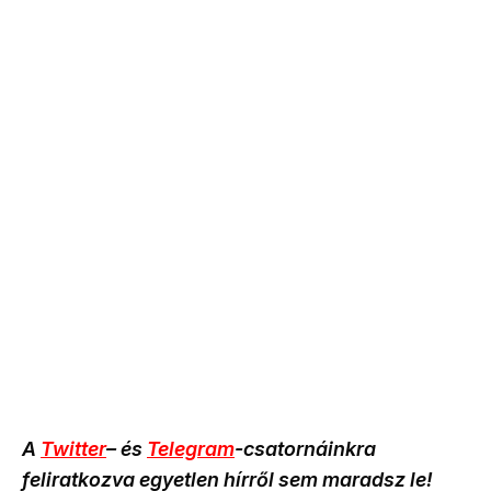
A
Twitter
– és
Telegram
-csatornáinkra
feliratkozva egyetlen hírről sem maradsz le!