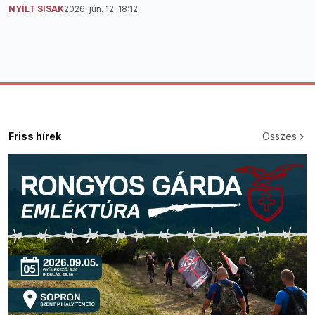
NYÍLT SISAK
2026. jún. 12. 18:12
Friss hírek
Összes