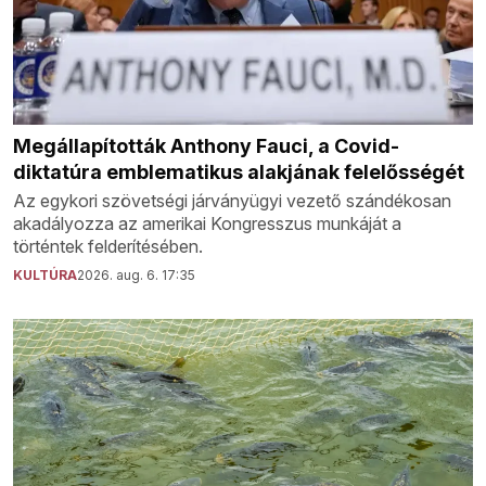
Megállapították Anthony Fauci, a Covid-
diktatúra emblematikus alakjának felelősségét
Az egykori szövetségi járványügyi vezető szándékosan
akadályozza az amerikai Kongresszus munkáját a
történtek felderítésében.
KULTÚRA
2026. aug. 6. 17:35