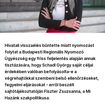
Hivatali visszaélés bűntette miatt nyomozást
folytat a Budapesti Regionális Nyomozó
Ügyészség egy friss feljelentés alapján annak
tisztázására, hogy Schadl György saját céljai
érdekében valóban befolyásolta-e a
végrehajtókkal szembeni belső ellenőrzéseket,
fegyelmi eljárásokat - erről beszélt
sajtótájékoztatóján Fiszter Zsuzsanna, a Mi
Hazánk szakpolitikusa.