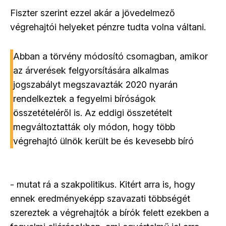
Fiszter szerint ezzel akár a jövedelmező
végrehajtói helyeket pénzre tudta volna váltani.
Abban a törvény módosító csomagban, amikor
az árverések felgyorsítására alkalmas
jogszabályt megszavazták 2020 nyarán
rendelkeztek a fegyelmi bíróságok
összetételéről is. Az eddigi összetételt
megváltoztatták oly módon, hogy több
végrehajtó ülnök került be és kevesebb bíró
- mutat rá a szakpolitikus. Kitért arra is, hogy
ennek eredményeképp szavazati többségét
szereztek a végrehajtók a bírók felett ezekben a