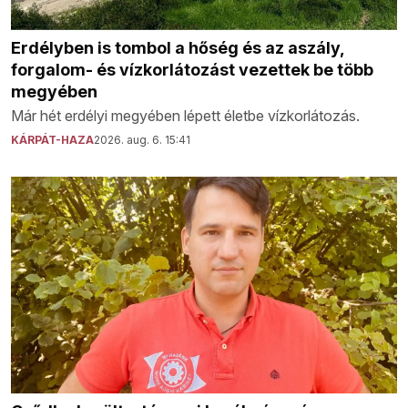
Erdélyben is tombol a hőség és az aszály,
forgalom- és vízkorlátozást vezettek be több
megyében
Már hét erdélyi megyében lépett életbe vízkorlátozás.
KÁRPÁT-HAZA
2026. aug. 6. 15:41