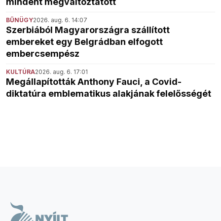
mindent megváltoztatott
BŰNÜGY
2026. aug. 6. 14:07
Szerbiából Magyarországra szállított
embereket egy Belgrádban elfogott
embercsempész
KULTÚRA
2026. aug. 6. 17:01
Megállapították Anthony Fauci, a Covid-
diktatúra emblematikus alakjának felelősségét