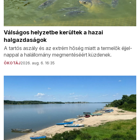
Válságos helyzetbe kerültek a hazai
halgazdaságok
A tartós aszály és az extrém hőség miatt a termelők éjjel-
nappal a halállomány megmentéséért küzdenek.
ÖKOTÁJ
2026. aug. 6. 16:35