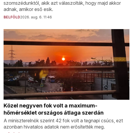
szomszédunktól, akik azt válaszolták, hogy majd akkor
adnak, amikor eső esik.
BELFÖLD
2026. aug. 6. 11:46
Közel negyven fok volt a maximum-
hőmérséklet országos átlaga szerdán
A miniszterelnök szerint 42 fok volt a tegnapi csúcs, ezt
azonban hivatalos adatok nem erősítették meg.