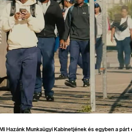
 Mi Hazánk Munkaügyi Kabinetjének és egyben a párt