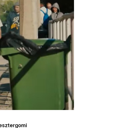
 esztergomi