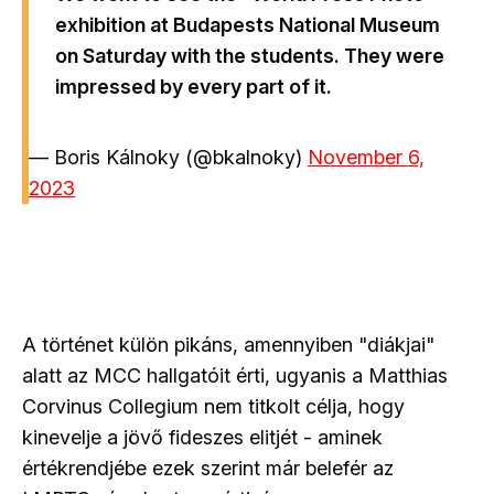
exhibition at Budapests National Museum
on Saturday with the students. They were
impressed by every part of it.
— Boris Kálnoky (@bkalnoky)
November 6,
2023
A történet külön pikáns, amennyiben "diákjai"
alatt az MCC hallgatóit érti, ugyanis a Matthias
Corvinus Collegium nem titkolt célja, hogy
kinevelje a jövő fideszes elitjét - aminek
értékrendjébe ezek szerint már belefér az