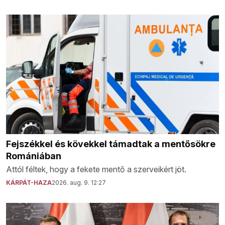
Fejszékkel és kövekkel támadtak a mentősökre
Romániában
Attól féltek, hogy a fekete mentő a szerveikért jöt.
KÁRPÁT-HAZA
2026. aug. 9. 12:27