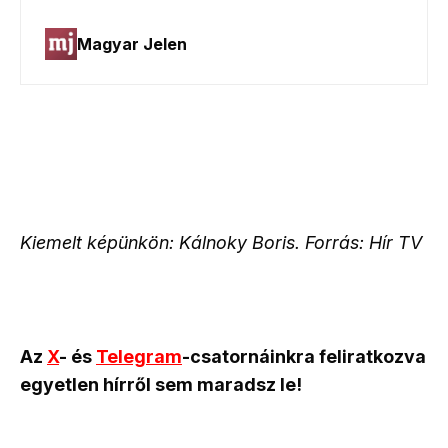
Kiemelt képünkön: Kálnoky Boris. Forrás: Hír TV
Az
X
- és
Telegram
-csatornáinkra feliratkozva
egyetlen hírről sem maradsz le!