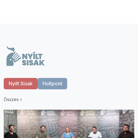
Nyílt Sisak
Holtpont
Összes