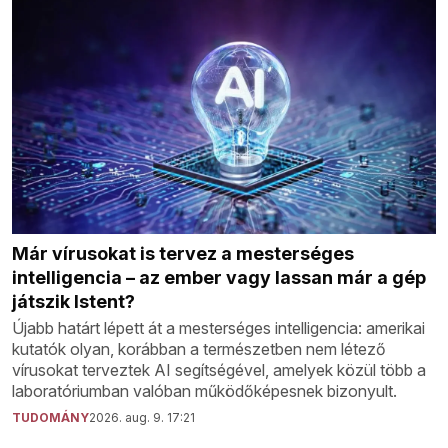
Már vírusokat is tervez a mesterséges
intelligencia – az ember vagy lassan már a gép
játszik Istent?
Újabb határt lépett át a mesterséges intelligencia: amerikai
kutatók olyan, korábban a természetben nem létező
vírusokat terveztek AI segítségével, amelyek közül több a
laboratóriumban valóban működőképesnek bizonyult.
TUDOMÁNY
2026. aug. 9. 17:21