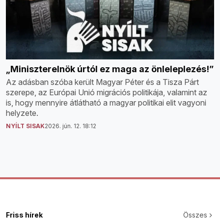
„Miniszterelnök úrtól ez maga az önleleplezés!”
Az adásban szóba került Magyar Péter és a Tisza Párt
szerepe, az Európai Unió migrációs politikája, valamint az
is, hogy mennyire átlátható a magyar politikai elit vagyoni
helyzete.
NYÍLT SISAK
2026. jún. 12. 18:12
Friss hírek
Összes