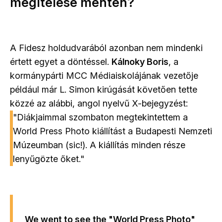
megítélése mentén?
A Fidesz holdudvarából azonban nem mindenki
értett egyet a döntéssel.
Kálnoky Boris
, a
kormánypárti MCC Médiaiskolájának vezetője
például már L. Simon kirúgását követően tette
közzé az alábbi, angol nyelvű X-bejegyzést:
"Diákjaimmal szombaton megtekintettem a
World Press Photo kiállítást a Budapesti Nemzeti
Múzeumban (sic!). A kiállítás minden része
lenyűgözte őket."
We went to see the "World Press Photo"