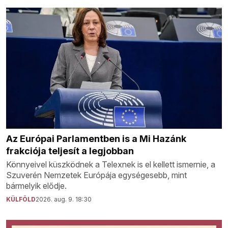
Az Európai Parlamentben is a Mi Hazánk
frakciója teljesít a legjobban
Könnyeivel küszködnek a Telexnek is el kellett ismernie, a
Szuverén Nemzetek Európája egységesebb, mint
bármelyik elődje.
KÜLFÖLD
2026. aug. 9. 18:30