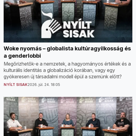
Woke nyomás – globalista kultúragyilkosság és
a genderlobbi
Megőrizhetők-e a nemzetek, a hagyományos értékek és a
kulturális identitás a globalizáció korában, vagy egy
gyökeresen új társadalmi modell épül a szemünk előtt?
NYÍLT SISAK
2026. júl. 24. 18:05