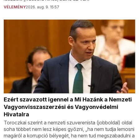
VÉLEMÉNY
2026. aug. 9. 15:57
Ezért szavazott igennel a Mi Hazánk a Nemzeti
Vagyonvisszaszerzési és Vagyonvédelmi
Hivatalra
Toroczkai szerint a nemzeti szuverenista (jobboldal) oldal
soha többet nem lesz képes győzni, „ha nem tudja lemosni
magáról a korrupció bélyegét, ha nem tud megszabadulni a