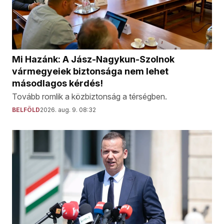
Mi Hazánk: A Jász-Nagykun-Szolnok
vármegyeiek biztonsága nem lehet
másodlagos kérdés!
Tovább romlik a közbiztonság a térségben.
BELFÖLD
2026. aug. 9. 08:32