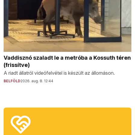
Vaddisznó szaladt le a metróba a Kossuth téren
(frissítve)
A riadt állatról videófelvétel is készült az állomáson.
BELFÖLD
2026. aug. 8. 12:44