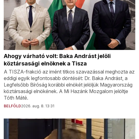
Ahogy várható volt: Baka Andrást jelöli
köztársasági elnöknek a Tisza
A TISZA-frakció az imént titkos szavazással meghozta az
eddigi egyik legfontosabb döntését: Dr. Baka Andrást, a
Legfelsőbb Bíróság korábbi elnökét jelöljük Magyarország
köztársasági elnökének. A Mi Hazánk Mozgalom jelöltje
Tóth Máté.
BELFÖLD
2026. aug. 8. 13:31