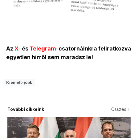
Az
X
- és
Telegram
-csatornáinkra feliratkozva
egyetlen hírről sem maradsz le!
Kiemelt-jobb
További cikkeink
Összes