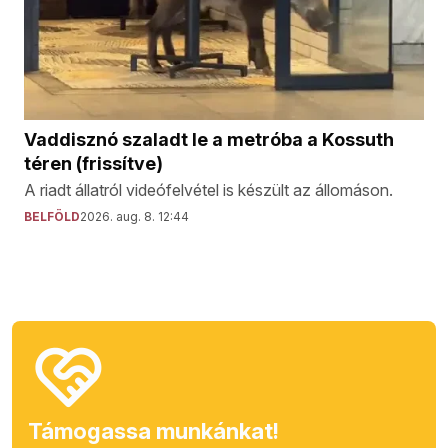
Vaddisznó szaladt le a metróba a Kossuth
téren (frissítve)
A riadt állatról videófelvétel is készült az állomáson.
BELFÖLD
2026. aug. 8. 12:44
Támogassa munkánkat!