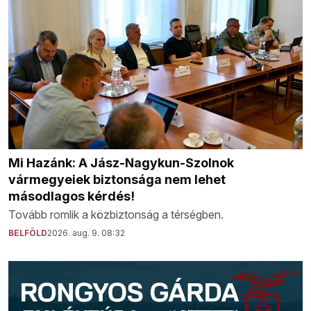
Mi Hazánk: A Jász-Nagykun-Szolnok
vármegyeiek biztonsága nem lehet
másodlagos kérdés!
Tovább romlik a közbiztonság a térségben.
BELFÖLD
2026. aug. 9. 08:32