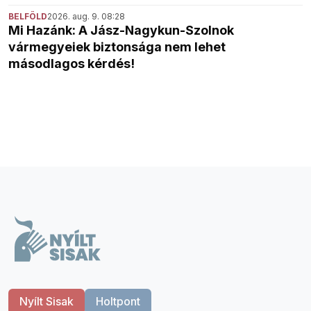
BELFÖLD
2026. aug. 9. 08:28
Mi Hazánk: A Jász-Nagykun-Szolnok
vármegyeiek biztonsága nem lehet
másodlagos kérdés!
Nyílt Sisak
Holtpont