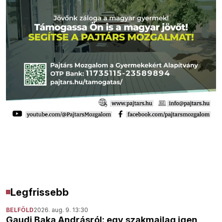
Legfrissebb
BELFÖLD
2026. aug. 9. 13:30
Gaudi Baka Andrásról: egy szakmailag igen