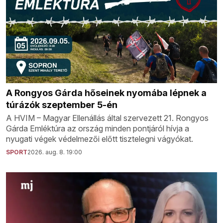
A Rongyos Gárda hőseinek nyomába lépnek a
túrázók szeptember 5-én
A HVIM – Magyar Ellenállás által szervezett 21. Rongyos
Gárda Emléktúra az ország minden pontjáról hívja a
nyugati végek védelmezői előtt tisztelegni vágyókat.
SPORT
2026. aug. 8. 19:00