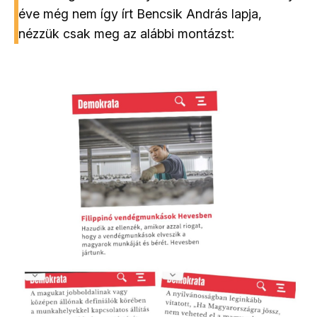
éve még nem így írt Bencsik András lapja,
nézzük csak meg az alábbi montázst: