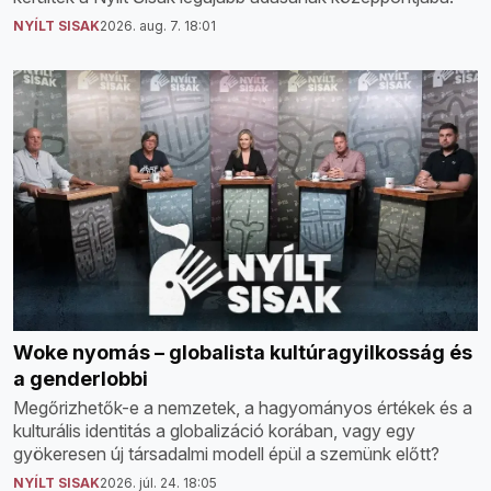
NYÍLT SISAK
2026. aug. 7. 18:01
Woke nyomás – globalista kultúragyilkosság és
a genderlobbi
Megőrizhetők-e a nemzetek, a hagyományos értékek és a
kulturális identitás a globalizáció korában, vagy egy
gyökeresen új társadalmi modell épül a szemünk előtt?
NYÍLT SISAK
2026. júl. 24. 18:05