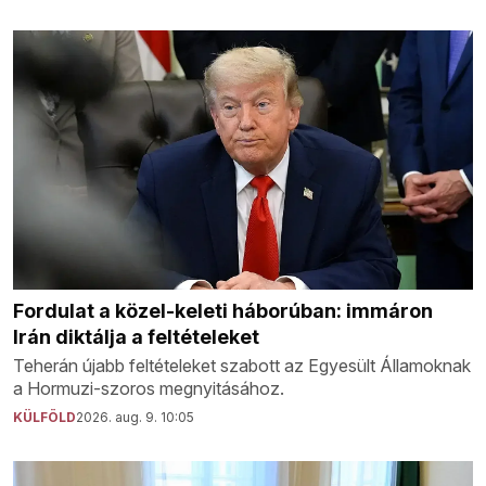
Fordulat a közel-keleti háborúban: immáron
Irán diktálja a feltételeket
Teherán újabb feltételeket szabott az Egyesült Államoknak
a Hormuzi-szoros megnyitásához.
KÜLFÖLD
2026. aug. 9. 10:05