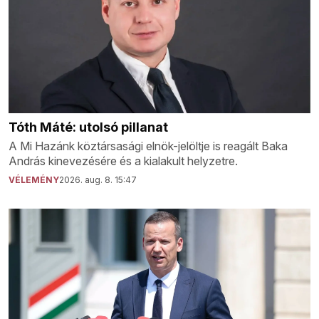
Tóth Máté: utolsó pillanat
A Mi Hazánk köztársasági elnök-jelöltje is reagált Baka
András kinevezésére és a kialakult helyzetre.
VÉLEMÉNY
2026. aug. 8. 15:47