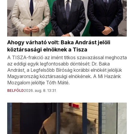
Ahogy várható volt: Baka Andrást jelöli
köztársasági elnöknek a Tisza
A TISZA-frakció az imént titkos szavazással meghozta
az eddigi egyik legfontosabb döntését: Dr. Baka
Andrást, a Legfelsőbb Bíróság korábbi elnökét jelöljük
Magyarország köztársasági elnökének. A Mi Hazánk
Mozgalom jelöltje Tóth Máté.
BELFÖLD
2026. aug. 8. 13:31