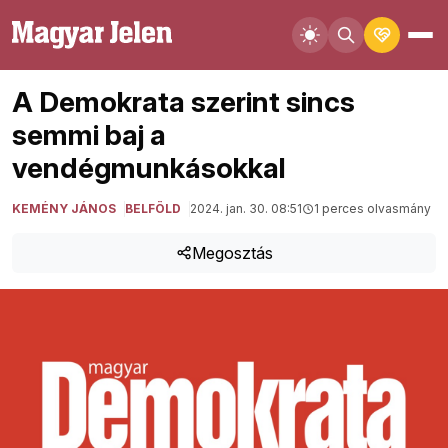
A Demokrata szerint sincs
semmi baj a
vendégmunkásokkal
KEMÉNY JÁNOS
BELFÖLD
2024. jan. 30. 08:51
1 perces olvasmány
Megosztás