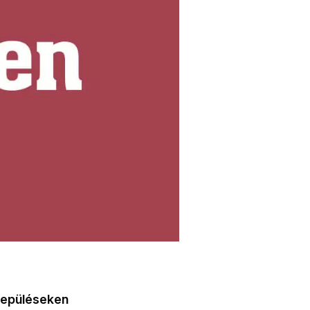
elepüléseken