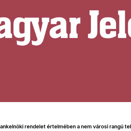
bankelnöki rendelet értelmében a nem városi rangú t