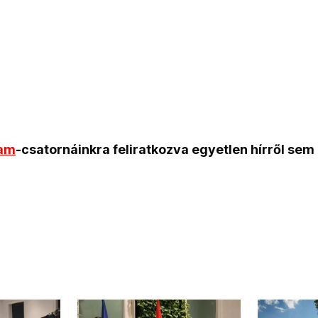
ram
-csatornáinkra feliratkozva egyetlen hírről sem