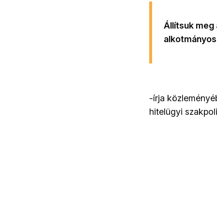
Állítsuk meg
alkotmányos 
-írja közleményé
hitelügyi szakpoli