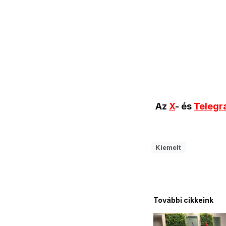
Az
X
- és
Teleg
Kiemelt
További cikkeink