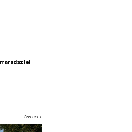
 maradsz le!
Összes