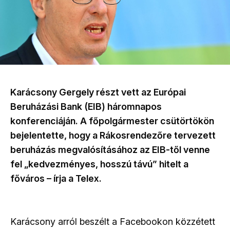
Karácsony Gergely részt vett az Európai
Beruházási Bank (EIB) háromnapos
konferenciáján. A főpolgármester csütörtökön
bejelentette, hogy a Rákosrendezőre tervezett
beruházás megvalósításához az EIB-től venne
fel „kedvezményes, hosszú távú” hitelt a
főváros – írja a Telex.
Karácsony arról beszélt a Facebookon közzétett