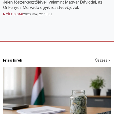
Jelen főszerkesztőjével; valamint Magyar Dáviddal, az
Önkényes Mérvadó egyik résztvevőjével.
NYÍLT SISAK
2026. máj. 22. 18:02
Friss hírek
Összes