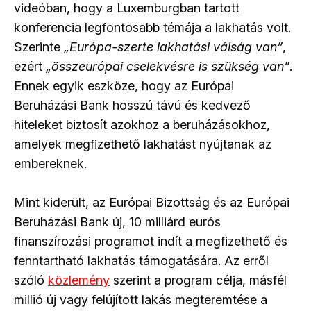
videóban, hogy a Luxemburgban tartott
konferencia legfontosabb témája a lakhatás volt.
Szerinte
„Európa-szerte lakhatási válság van”
,
ezért
„összeurópai cselekvésre is szükség van”
.
Ennek egyik eszköze, hogy az Európai
Beruházási Bank hosszú távú és kedvező
hiteleket biztosít azokhoz a beruházásokhoz,
amelyek megfizethető lakhatást nyújtanak az
embereknek.
Mint kiderült, az Európai Bizottság és az Európai
Beruházási Bank új, 10 milliárd eurós
finanszírozási programot indít a megfizethető és
fenntartható lakhatás támogatására. Az erről
szóló
közlemény
szerint a program célja, másfél
millió új vagy felújított lakás megteremtése a