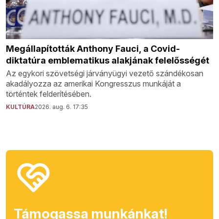
Megállapították Anthony Fauci, a Covid-
diktatúra emblematikus alakjának felelősségét
Az egykori szövetségi járványügyi vezető szándékosan
akadályozza az amerikai Kongresszus munkáját a
történtek felderítésében.
KULTÚRA
2026. aug. 6. 17:35
Támogassa munkánkat!