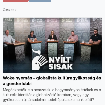
Összes
Woke nyomás – globalista kultúragyilkosság és
a genderlobbi
Megőrizhetők-e a nemzetek, a hagyományos értékek és a
kulturális identitás a globalizáció korában, vagy egy
gyökeresen új társadalmi modell épül a szemünk előtt?