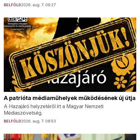
BELFÖLD
2026. aug. 7. 09:27
A patrióta médiaműhelyek működésének új útja
A Hazajáró helyzetéről írt a Magyar Nemzeti
Médiaszövetség.
BELFÖLD
2026. aug. 7. 08:53