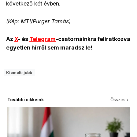
következő két évben.
(Kép: MTI/Purger Tamás)
Az
X
- és
Telegram
-csatornáinkra feliratkozva
egyetlen hírről sem maradsz le!
Kiemelt-jobb
További cikkeink
Összes