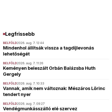
Legfrissebb
BELFÖLD
2026. aug. 7. 12:44
Mindenhol állítsák vissza a tagdíjlevonás
lehetőségét
BELFÖLD
2026. aug. 7. 11:26
Keményen beleszált Orbán Balázsba Huth
Gergely
BELFÖLD
2026. aug. 7. 10:33
Vannak, amik nem változnak: Mészáros Lőrinc
tendert nyer
BELFÖLD
2026. aug. 7. 09:27
Vendégmunkásszálló elé szervez