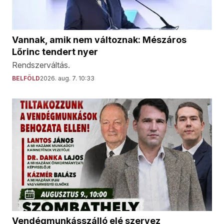
Vannak, amik nem változnak: Mészáros
Lőrinc tendert nyer
Rendszerváltás.
BELFÖLD
2026. aug. 7. 10:33
Vendégmunkásszálló elé szervez