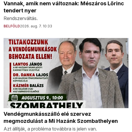
Vannak, amik nem változnak: Mészáros Lőrinc
tendert nyer
Rendszerváltás.
BELFÖLD
2026. aug. 7. 10:33
Vendégmunkásszálló elé szervez
megmozdulást a Mi Hazánk Szombathelyen
Azt állítják, a probléma továbbra is jelen van.