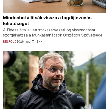
Mindenhol állítsák vissza a tagdíjlevonás
lehetőségét
A Fidesz által elvett szakszervezeti jog visszaadását
szorgalmazza a Munkástanácsok Országos Szövetsége.
BELFÖLD
2026. aug. 7. 12:44