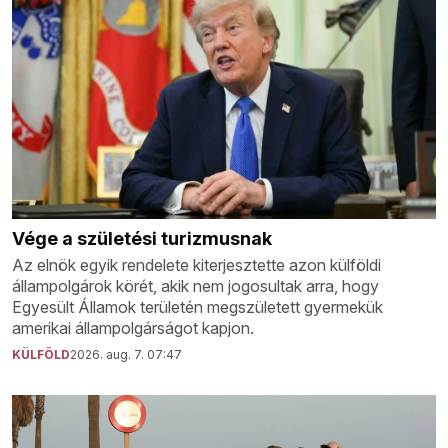
Vége a születési turizmusnak
Az elnök egyik rendelete kiterjesztette azon külföldi
állampolgárok körét, akik nem jogosultak arra, hogy
Egyesült Államok területén megszületett gyermekük
amerikai állampolgárságot kapjon.
KÜLFÖLD
2026. aug. 7. 07:47