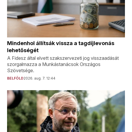
Mindenhol állítsák vissza a tagdíjlevonás
lehetőségét
A Fidesz által elvett szakszervezeti jog visszaadását
szorgalmazza a Munkástanácsok Országos
Szövetsége.
BELFÖLD
2026. aug. 7. 12:44