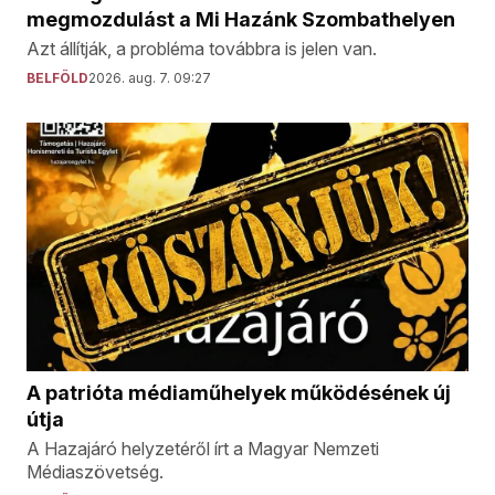
megmozdulást a Mi Hazánk Szombathelyen
Azt állítják, a probléma továbbra is jelen van.
BELFÖLD
2026. aug. 7. 09:27
A patrióta médiaműhelyek működésének új
útja
A Hazajáró helyzetéről írt a Magyar Nemzeti
Médiaszövetség.