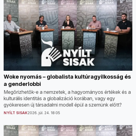
Woke nyomás – globalista kultúragyilkosság és
a genderlobbi
Megőrizhetők-e a nemzetek, a hagyományos értékek és a
kulturális identitás a globalizáció korában, vagy egy
gyökeresen új társadalmi modell épül a szemünk előtt?
NYÍLT SISAK
2026. júl. 24. 18:05