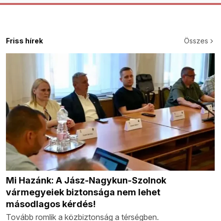
Friss hírek
Összes
Mi Hazánk: A Jász-Nagykun-Szolnok
vármegyeiek biztonsága nem lehet
másodlagos kérdés!
Tovább romlik a közbiztonság a térségben.