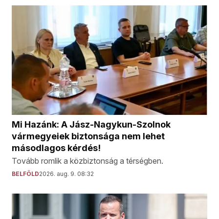
Mi Hazánk: A Jász-Nagykun-Szolnok
vármegyeiek biztonsága nem lehet
másodlagos kérdés!
Tovább romlik a közbiztonság a térségben.
BELFÖLD
2026. aug. 9. 08:32