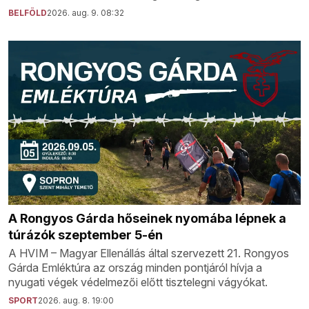
BELFÖLD
2026. aug. 9. 08:32
A Rongyos Gárda hőseinek nyomába lépnek a
túrázók szeptember 5-én
A HVIM – Magyar Ellenállás által szervezett 21. Rongyos
Gárda Emléktúra az ország minden pontjáról hívja a
nyugati végek védelmezői előtt tisztelegni vágyókat.
SPORT
2026. aug. 8. 19:00