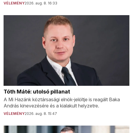
VÉLEMÉNY
2026. aug. 8. 16:33
Tóth Máté: utolsó pillanat
A Mi Hazánk köztársasági elnök-jelöltje is reagált Baka
András kinevezésére és a kialakult helyzetre.
VÉLEMÉNY
2026. aug. 8. 15:47