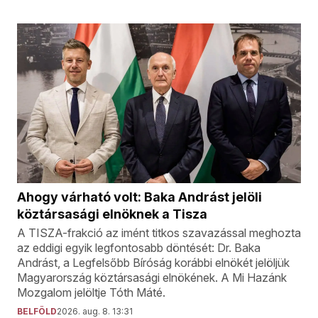
Ahogy várható volt: Baka Andrást jelöli
köztársasági elnöknek a Tisza
A TISZA-frakció az imént titkos szavazással meghozta
az eddigi egyik legfontosabb döntését: Dr. Baka
Andrást, a Legfelsőbb Bíróság korábbi elnökét jelöljük
Magyarország köztársasági elnökének. A Mi Hazánk
Mozgalom jelöltje Tóth Máté.
BELFÖLD
2026. aug. 8. 13:31