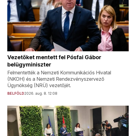
Vezetőket mentett fel Pósfai Gábor
belügyminiszter
Felmentették a Nemzeti Kommunikációs Hivatal
(NKOH) és a Nemzeti Rendezvényszervező
Ügynökség (NRÜ) vezetőjét.
BELFÖLD
2026. aug. 8. 12:08