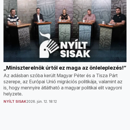
„Miniszterelnök úrtól ez maga az önleleplezés!”
Az adásban szóba került Magyar Péter és a Tisza Párt
szerepe, az Európai Unió migrációs politikája, valamint az
is, hogy mennyire átlátható a magyar politikai elit vagyoni
helyzete.
NYÍLT SISAK
2026. jún. 12. 18:12