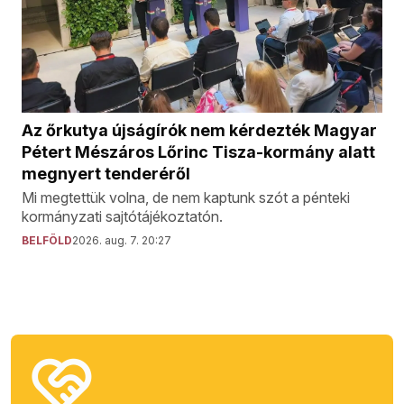
Az őrkutya újságírók nem kérdezték Magyar
Pétert Mészáros Lőrinc Tisza-kormány alatt
megnyert tenderéről
Mi megtettük volna, de nem kaptunk szót a pénteki
kormányzati sajtótájékoztatón.
BELFÖLD
2026. aug. 7. 20:27