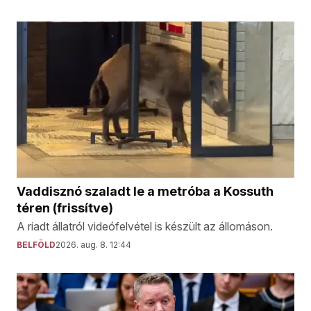
Vaddisznó szaladt le a metróba a Kossuth
téren (frissítve)
A riadt állatról videófelvétel is készült az állomáson.
BELFÖLD
2026. aug. 8. 12:44