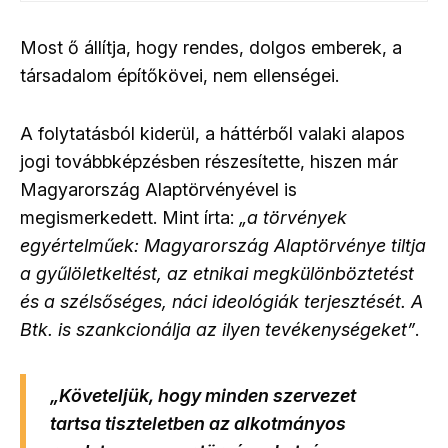
Most ő állítja, hogy rendes, dolgos emberek, a
társadalom építőkövei, nem ellenségei.
A folytatásból kiderül, a háttérből valaki alapos
jogi továbbképzésben részesítette, hiszen már
Magyarország Alaptörvényével is
megismerkedett. Mint írta:
„a törvények
egyértelműek: Magyarország Alaptörvénye tiltja
a gyűlöletkeltést, az etnikai megkülönböztetést
és a szélsőséges, náci ideológiák terjesztését. A
Btk. is szankcionálja az ilyen tevékenységeket”
.
„Követeljük, hogy minden szervezet
tartsa tiszteletben az alkotmányos