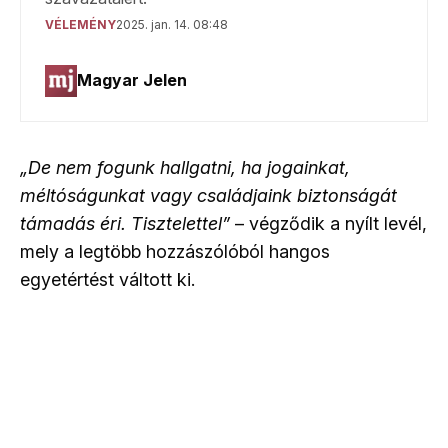
„De nem fogunk hallgatni, ha jogainkat,
méltóságunkat vagy családjaink biztonságát
támadás éri. Tisztelettel”
– végződik a nyílt levél,
mely a legtöbb hozzászólóból hangos
egyetértést váltott ki.