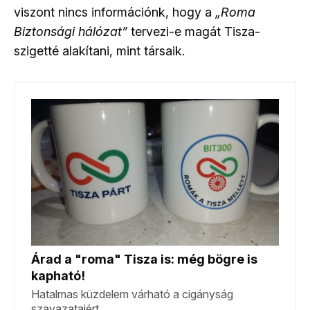
viszont nincs információnk, hogy a
„Roma
Biztonsági hálózat”
tervezi-e magát Tisza-
szigetté alakítani, mint társaik.