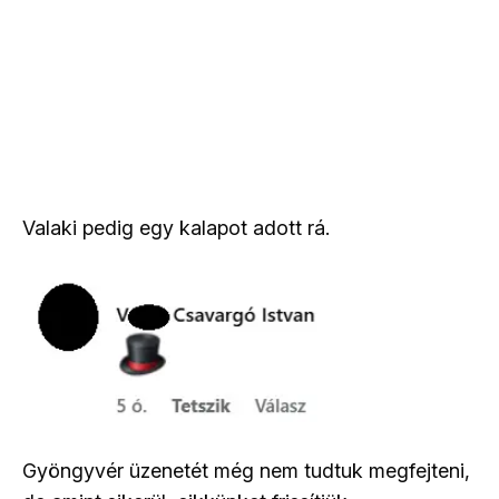
Valaki pedig egy kalapot adott rá.
Gyöngyvér üzenetét még nem tudtuk megfejteni,