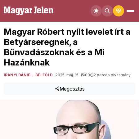
Magyar Róbert nyílt levelet írt a
Betyárseregnek, a
Bűnvadászoknak és a Mi
Hazánknak
IRÁNYI DÁNIEL
BELFÖLD
2025. máj. 15. 15:00
2 perces olvasmány
Megosztás