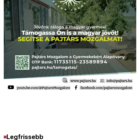
Legfrissebb