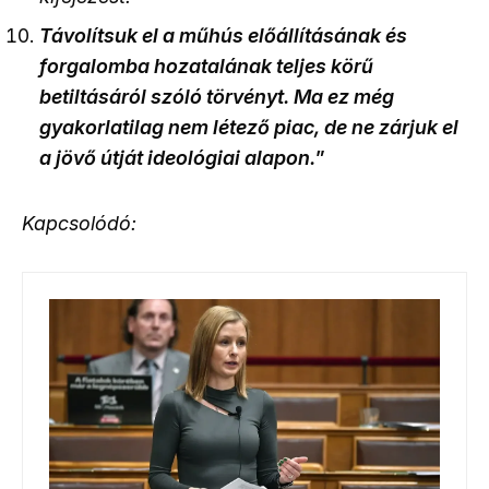
Távolítsuk el a műhús előállításának és
forgalomba hozatalának teljes körű
betiltásáról szóló törvényt. Ma ez még
gyakorlatilag nem létező piac, de ne zárjuk el
a jövő útját ideológiai alapon.
”
Kapcsolódó: