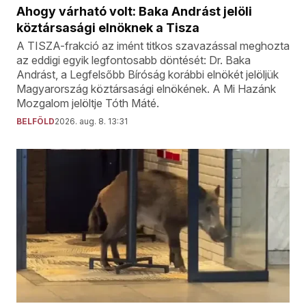
Ahogy várható volt: Baka Andrást jelöli
köztársasági elnöknek a Tisza
A TISZA-frakció az imént titkos szavazással meghozta
az eddigi egyik legfontosabb döntését: Dr. Baka
Andrást, a Legfelsőbb Bíróság korábbi elnökét jelöljük
Magyarország köztársasági elnökének. A Mi Hazánk
Mozgalom jelöltje Tóth Máté.
BELFÖLD
2026. aug. 8. 13:31