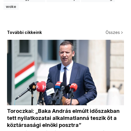
woke
További cikkeink
Összes
Toroczkai: „Baka András elmúlt időszakban
tett nyilatkozatai alkalmatlanná teszik őt a
köztársasági elnöki posztra”