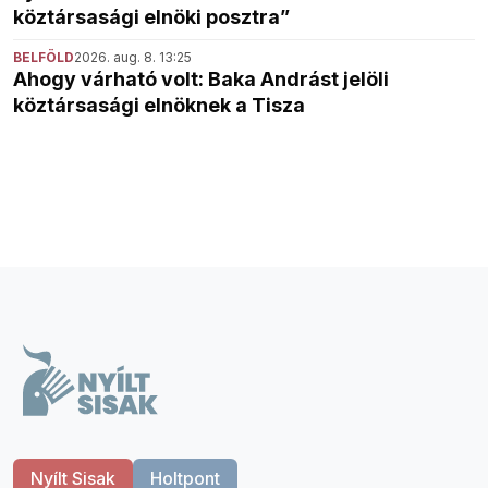
köztársasági elnöki posztra”
BELFÖLD
2026. aug. 8. 13:25
Ahogy várható volt: Baka Andrást jelöli
köztársasági elnöknek a Tisza
Nyílt Sisak
Holtpont