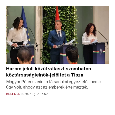
Három jelölt közül választ szombaton
köztársaságielnök-jelöltet a Tisza
Magyar Péter szerint a társadalmi egyeztetés nem is
úgy volt, ahogy azt az emberek értelmezték.
BELFÖLD
2026. aug. 7. 15:57