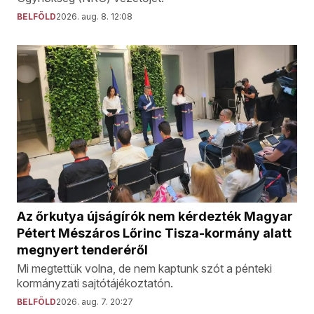
BELFÖLD
2026. aug. 8. 12:08
Az őrkutya újságírók nem kérdezték Magyar
Pétert Mészáros Lőrinc Tisza-kormány alatt
megnyert tenderéről
Mi megtettük volna, de nem kaptunk szót a pénteki
kormányzati sajtótájékoztatón.
BELFÖLD
2026. aug. 7. 20:27