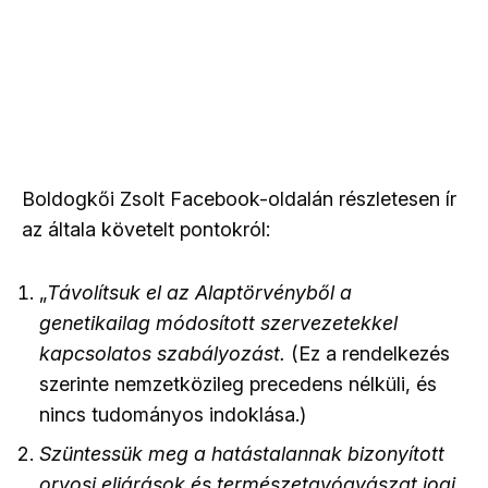
Boldogkői Zsolt Facebook-oldalán részletesen ír
az általa követelt pontokról:
„
Távolítsuk el az Alaptörvényből a
genetikailag módosított szervezetekkel
kapcsolatos szabályozást.
(Ez a rendelkezés
szerinte nemzetközileg precedens nélküli, és
nincs tudományos indoklása.)
Szüntessük meg a hatástalannak bizonyított
orvosi eljárások és természetgyógyászat jogi