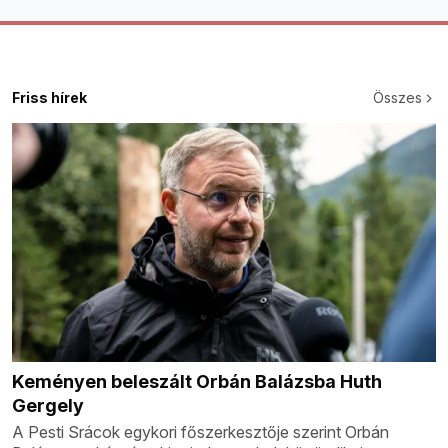
Friss hírek
Összes
Keményen beleszált Orbán Balázsba Huth
Gergely
A Pesti Srácok egykori főszerkesztője szerint Orbán