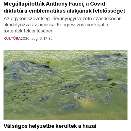
Megállapították Anthony Fauci, a Covid-
diktatúra emblematikus alakjának felelősségét
Az egykori szövetségi járványügyi vezető szándékosan
akadályozza az amerikai Kongresszus munkáját a
történtek felderítésében.
KULTÚRA
2026. aug. 6. 17:35
Válságos helyzetbe kerültek a hazai