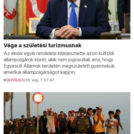
Vége a születési turizmusnak
Az elnök egyik rendelete kiterjesztette azon külföldi
állampolgárok körét, akik nem jogosultak arra, hogy
Egyesült Államok területén megszületett gyermekük
amerikai állampolgárságot kapjon.
KÜLFÖLD
2026. aug. 7. 07:47