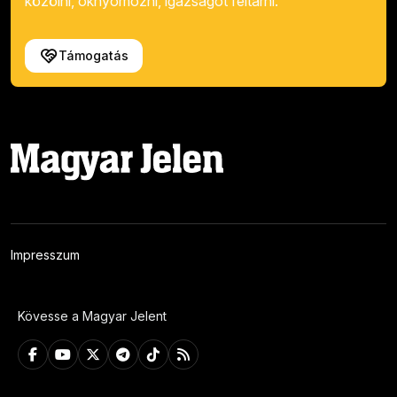
közölni, oknyomozni, igazságot feltárni.
Támogatás
Impresszum
Kövesse a Magyar Jelent