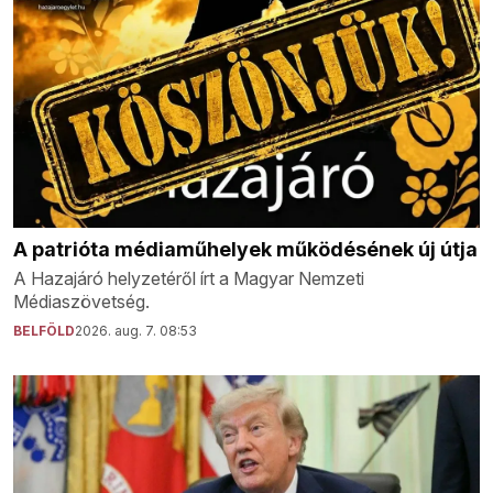
A patrióta médiaműhelyek működésének új útja
A Hazajáró helyzetéről írt a Magyar Nemzeti
Médiaszövetség.
BELFÖLD
2026. aug. 7. 08:53