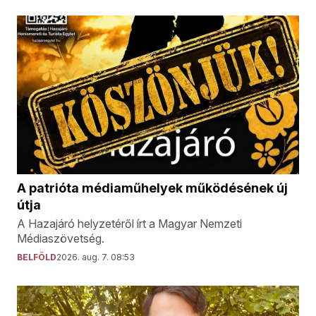
A patrióta médiaműhelyek működésének új
útja
A Hazajáró helyzetéről írt a Magyar Nemzeti
Médiaszövetség.
BELFÖLD
2026. aug. 7. 08:53