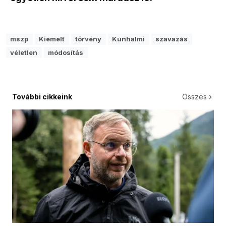
mszp
Kiemelt
törvény
Kunhalmi
szavazás
véletlen
módosítás
További cikkeink
Összes