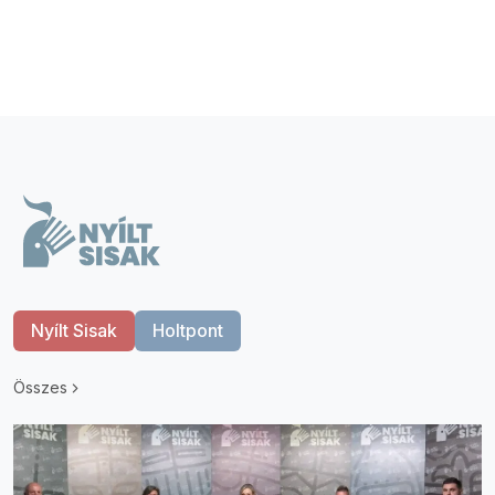
Nyílt Sisak
Holtpont
Összes