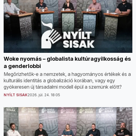
Woke nyomás – globalista kultúragyilkosság és
a genderlobbi
Megőrizhetők-e a nemzetek, a hagyományos értékek és a
kulturális identitás a globalizáció korában, vagy egy
gyökeresen új társadalmi modell épül a szemünk előtt?
NYÍLT SISAK
2026. júl. 24. 18:05