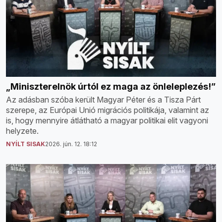
„Miniszterelnök úrtól ez maga az önleleplezés!”
Az adásban szóba került Magyar Péter és a Tisza Párt
szerepe, az Európai Unió migrációs politikája, valamint az
is, hogy mennyire átlátható a magyar politikai elit vagyoni
helyzete.
NYÍLT SISAK
2026. jún. 12. 18:12