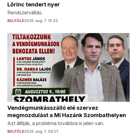
Lőrinc tendert nyer
Rendszerváltás.
BELFÖLD
2026. aug. 7. 10:33
Vendégmunkásszálló elé szervez
megmozdulást a Mi Hazánk Szombathelyen
Azt állítják, a probléma továbbra is jelen van.
BELFÖLD
2026. aug. 7. 09:27