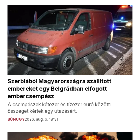
Szerbiából Magyarországra szállított
embereket egy Belgrádban elfogott
embercsempész
A csempészek kétezer és tízezer euró közötti
összeget kértek egy utazásért.
BŰNÜGY
2026. aug. 6. 18:31