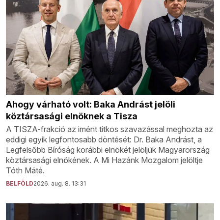
Ahogy várható volt: Baka Andrást jelöli
köztársasági elnöknek a Tisza
A TISZA-frakció az imént titkos szavazással meghozta az
eddigi egyik legfontosabb döntését: Dr. Baka Andrást, a
Legfelsőbb Bíróság korábbi elnökét jelöljük Magyarország
köztársasági elnökének. A Mi Hazánk Mozgalom jelöltje
Tóth Máté.
BELFÖLD
2026. aug. 8. 13:31