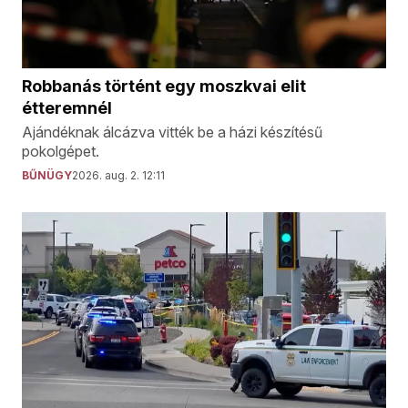
Robbanás történt egy moszkvai elit
étteremnél
Ajándéknak álcázva vitték be a házi készítésű
pokolgépet.
BŰNÜGY
2026. aug. 2. 12:11