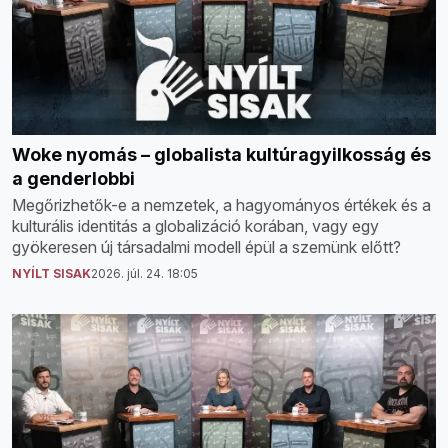
Woke nyomás – globalista kultúragyilkosság és
a genderlobbi
Megőrizhetők-e a nemzetek, a hagyományos értékek és a
kulturális identitás a globalizáció korában, vagy egy
gyökeresen új társadalmi modell épül a szemünk előtt?
NYÍLT SISAK
2026. júl. 24. 18:05