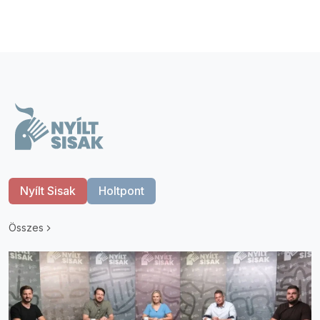
Nyílt Sisak
Holtpont
Összes