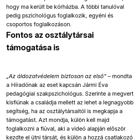
hogy ma került be kórházba. A többi tanulóval
pedig pszichológus foglalkozik, egyéni és
csoportos foglalkozáson.
Fontos az osztálytársai
támogatása is
„Az áldozatvédelem biztosan az első”
– mondta
a Híradónak az eset kapcsán Jármi Éva
pedagógiai szakpszichológus. Szerinte a megvert
kisfiúnak a családja mellett az lehet a legnagyobb
segítség, ha az osztálytársaitól is megkapja a
támogatást. Azt mondja, külön kell majd
foglalkozni a fiúval, aki a videó alapján először
kezdte el ütni társát, és külön a hozzá csatlakozó