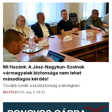
Mi Hazánk: A Jász-Nagykun-Szolnok
vármegyeiek biztonsága nem lehet
másodlagos kérdés!
Tovább romlik a közbiztonság a térségben.
BELFÖLD
2026. aug. 9. 08:32