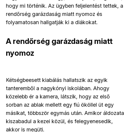
hogy mi történik. Az ügyben feljelentést tettek, a
rendőrség garázdaság miatt nyomoz és
folyamatosan hallgatják ki a diákokat.
A rendőrség garázdaság miatt
nyomoz
Kétségbeesett kiabálás hallatszik az egyik
tanteremből a nagykónyi iskolában. Ahogy
közelebb ér a kamera, látszik, hogy az első
sorban az ablak mellett egy fiú ököllel üt egy
másikat, többször egymás után. Amikor áldozata
kiszabadul a kezei közül, és felegyenesedik,
akkor is megüti.