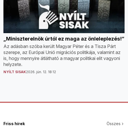
„Miniszterelnök úrtól ez maga az önleleplezés!”
Az adásban szóba került Magyar Péter és a Tisza Párt
szerepe, az Európai Unió migrációs politikája, valamint az
is, hogy mennyire átlátható a magyar politikai elit vagyoni
helyzete.
NYÍLT SISAK
2026. jún. 12. 18:12
Friss hírek
Összes