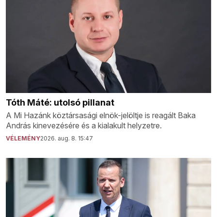
Tóth Máté: utolsó pillanat
A Mi Hazánk köztársasági elnök-jelöltje is reagált Baka
András kinevezésére és a kialakult helyzetre.
VÉLEMÉNY
2026. aug. 8. 15:47