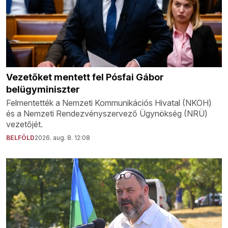
Vezetőket mentett fel Pósfai Gábor
belügyminiszter
Felmentették a Nemzeti Kommunikációs Hivatal (NKOH)
és a Nemzeti Rendezvényszervező Ügynökség (NRÜ)
vezetőjét.
BELFÖLD
2026. aug. 8. 12:08