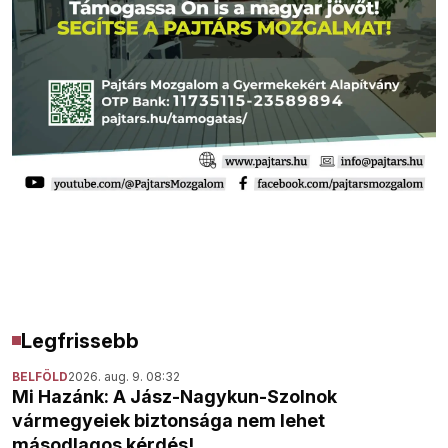
Legfrissebb
BELFÖLD
2026. aug. 9. 08:32
Mi Hazánk: A Jász-Nagykun-Szolnok
vármegyeiek biztonsága nem lehet
másodlagos kérdés!