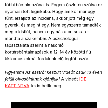
többi bántalmazóval is. Engem őszintén szólva ez
nyomasztott leginkább. Hogy amikor már úgy
tűnt, lezajlott az incidens, akkor jött még egy
gyerek, és megint egy. Nem egyszerre támadták
meg a kisfiút, hanem egymás után sokan –
mondta a szakember. A pszichológus
tapasztalata szerint a hasonló
kortársbántalmazások a 12-14 év közötti fiú
kiskamaszoknál fordulnak elő legtöbbször.
Figyelem! Az esetről készült videót csak 18 éven
felüli olvasóinknak ajánljuk!
A videót
IDE
KATTINTVA
tekinthetik meg.