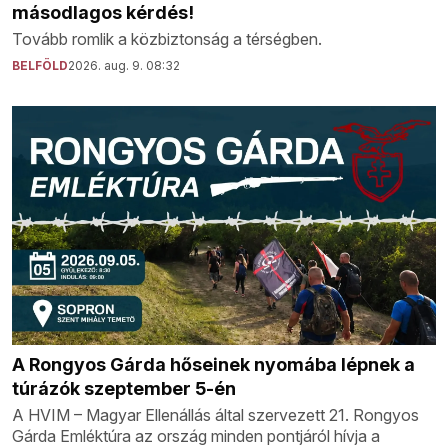
másodlagos kérdés!
Tovább romlik a közbiztonság a térségben.
BELFÖLD
2026. aug. 9. 08:32
A Rongyos Gárda hőseinek nyomába lépnek a
túrázók szeptember 5-én
A HVIM – Magyar Ellenállás által szervezett 21. Rongyos
Gárda Emléktúra az ország minden pontjáról hívja a