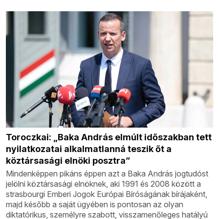
Toroczkai: „Baka András elmúlt időszakban tett
nyilatkozatai alkalmatlanná teszik őt a
köztársasági elnöki posztra”
Mindenképpen pikáns éppen azt a Baka András jogtudóst
jelölni köztársasági elnöknek, aki 1991 és 2008 között a
strasbourgi Emberi Jogok Európai Bíróságának bírájaként,
majd később a saját ügyében is pontosan az olyan
diktatórikus, személyre szabott, visszamenőleges hatályú