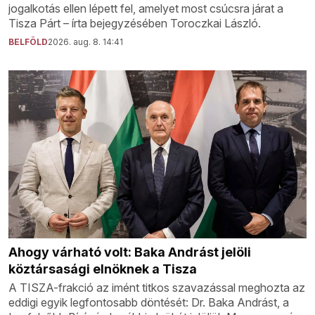
jogalkotás ellen lépett fel, amelyet most csúcsra járat a
Tisza Párt – írta bejegyzésében Toroczkai László.
BELFÖLD
2026. aug. 8. 14:41
Ahogy várható volt: Baka Andrást jelöli
köztársasági elnöknek a Tisza
A TISZA-frakció az imént titkos szavazással meghozta az
eddigi egyik legfontosabb döntését: Dr. Baka Andrást, a