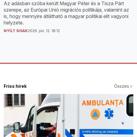
Az adásban szóba került Magyar Péter és a Tisza Párt
szerepe, az Európai Unió migrációs politikája, valamint az
is, hogy mennyire átlátható a magyar politikai elit vagyoni
helyzete.
NYÍLT SISAK
2026. jún. 12. 18:12
Friss hírek
Összes