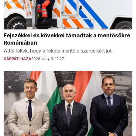
Fejszékkel és kövekkel támadtak a mentősökre
Romániában
Attól féltek, hogy a fekete mentő a szerveikért jöt.
KÁRPÁT-HAZA
2026. aug. 9. 12:27