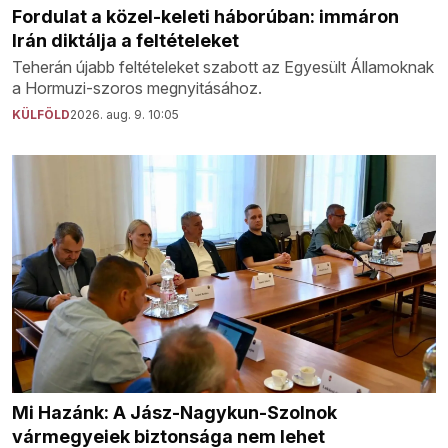
Fordulat a közel-keleti háborúban: immáron
Irán diktálja a feltételeket
Teherán újabb feltételeket szabott az Egyesült Államoknak
a Hormuzi-szoros megnyitásához.
KÜLFÖLD
2026. aug. 9. 10:05
Mi Hazánk: A Jász-Nagykun-Szolnok
vármegyeiek biztonsága nem lehet