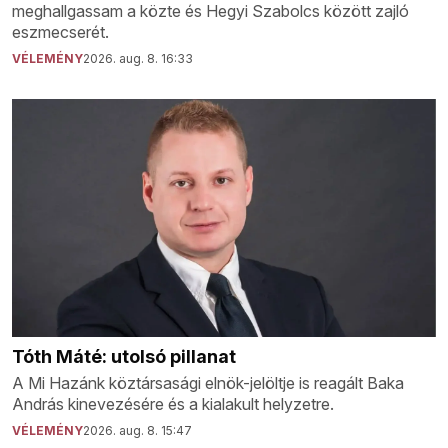
meghallgassam a közte és Hegyi Szabolcs között zajló
eszmecserét.
VÉLEMÉNY
2026. aug. 8. 16:33
Tóth Máté: utolsó pillanat
A Mi Hazánk köztársasági elnök-jelöltje is reagált Baka
András kinevezésére és a kialakult helyzetre.
VÉLEMÉNY
2026. aug. 8. 15:47