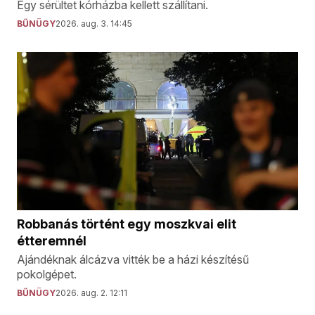
Egy sérültet kórházba kellett szállítani.
BŰNÜGY
2026. aug. 3. 14:45
Robbanás történt egy moszkvai elit
étteremnél
Ajándéknak álcázva vitték be a házi készítésű
pokolgépet.
BŰNÜGY
2026. aug. 2. 12:11