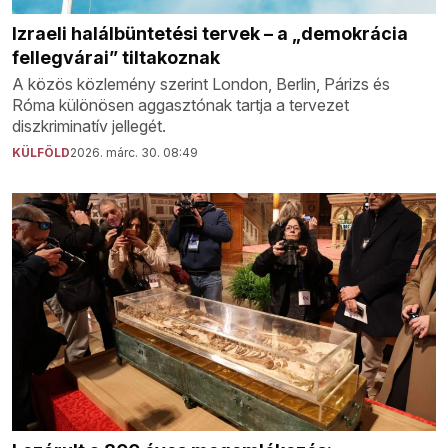
Izraeli halálbüntetési tervek – a „demokrácia
fellegvárai” tiltakoznak
A közös közlemény szerint London, Berlin, Párizs és
Róma különösen aggasztónak tartja a tervezet
diszkriminatív jellegét.
KÜLFÖLD
2026. márc. 30. 08:49