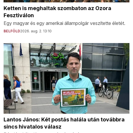
Ketten is meghaltak szombaton az Ozora
Fesztiválon
Egy magyar és egy amerikai állampolgár veszítette életét.
BELFÖLD
2026. aug. 2. 13:10
Lantos János: Két postás halála után továbbra
sincs hivatalos válasz