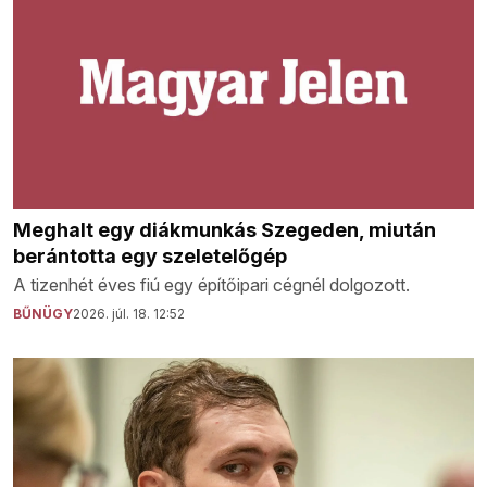
Meghalt egy diákmunkás Szegeden, miután
berántotta egy szeletelőgép
A tizenhét éves fiú egy építőipari cégnél dolgozott.
BŰNÜGY
2026. júl. 18. 12:52