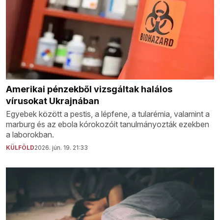
Amerikai pénzekből vizsgáltak halálos
vírusokat Ukrajnában
Egyebek között a pestis, a lépfene, a tularémia, valamint a
marburg és az ebola kórokozóit tanulmányozták ezekben
a laborokban.
KÜLFÖLD
2026. jún. 19. 21:33