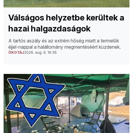
Válságos helyzetbe kerültek a
hazai halgazdaságok
A tartós aszály és az extrém hőség miatt a termelők
éjjel-nappal a halállomány megmentéséért küzdenek.
ÖKOTÁJ
2026. aug. 6. 16:35