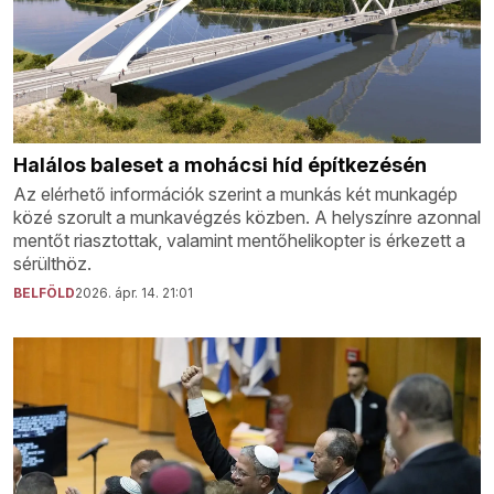
Halálos baleset a mohácsi híd építkezésén
Az elérhető információk szerint a munkás két munkagép
közé szorult a munkavégzés közben. A helyszínre azonnal
mentőt riasztottak, valamint mentőhelikopter is érkezett a
sérülthöz.
BELFÖLD
2026. ápr. 14. 21:01