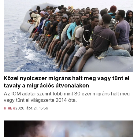
Közel nyolcezer migráns halt meg vagy tűnt el
tavaly a migrációs útvonalakon
Az IOM adatai szerint több mint 80 ezer migráns halt meg
vagy tűnt el világszerte 2014 óta.
HÍREK
2026. ápr. 21. 15:59