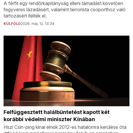
A férfit egy rendőrkapitányság elleni támadást követően
fegyveres lázadásért, valamint terrorista csoporthoz való
tartozásért ítélték el.
KÜLFÖLD
2026. máj. 12. 13:34
Felfüggesztett halálbüntetést kapott két
korábbi védelmi miniszter Kínában
Hszi Csin-ping kínai elnök 2012-es hatalomra kerülése óta