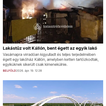
Lakástűz volt Kállón, bent égett az egyik lakó
Vasárnapra virradóan kigyulladt és teljes terjedelmében
égett egy lakóház Kállón, amelyben ketten tartózkodtak,
egyiküknek sikerült csak kimenekülnie.
BELFÖLD
2026. ápr. 19. 12:28