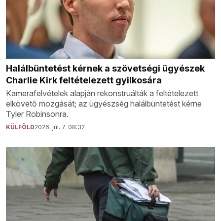
Halálbüntetést kérnek a szövetségi ügyészek
Charlie Kirk feltételezett gyilkosára
Kamerafelvételek alapján rekonstruálták a feltételezett
elkövető mozgását; az ügyészség halálbüntetést kérne
Tyler Robinsonra.
KÜLFÖLD
2026. júl. 7. 08:32