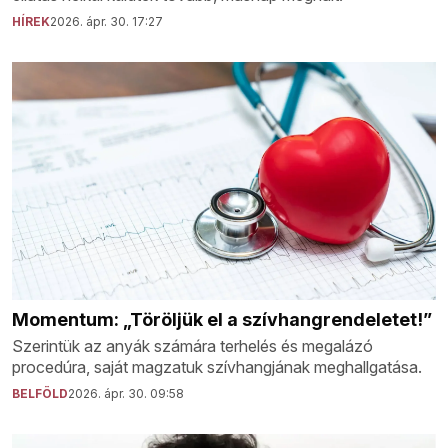
HÍREK
2026. ápr. 30. 17:27
Momentum: „Töröljük el a szívhangrendeletet!”
Szerintük az anyák számára terhelés és megalázó
procedúra, saját magzatuk szívhangjának meghallgatása.
BELFÖLD
2026. ápr. 30. 09:58