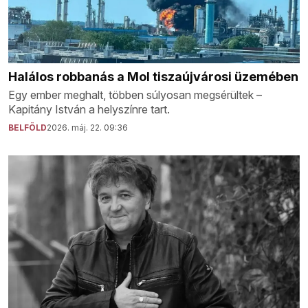
Halálos robbanás a Mol tiszaújvárosi üzemében
Egy ember meghalt, többen súlyosan megsérültek –
Kapitány István a helyszínre tart.
BELFÖLD
2026. máj. 22. 09:36