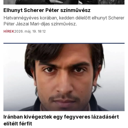
Elhunyt Scherer Péter színművész
Hatvannégyéves korában, kedden délelőtt elhunyt Scherer
Péter Jászai Mari-díjas színművész.
HÍREK
2026. máj. 19. 18:12
Iránban kivégeztek egy fegyveres lázadásért
elítélt férfit