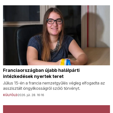
Franciaországban újabb halálpárti
intézkedések nyertek teret
Július 15-én a francia nemzetgyűlés végleg elfogadta az
asszisztált öngyilkosságról szóló törvényt.
KÜLFÖLD
2026. júl. 28. 16:16