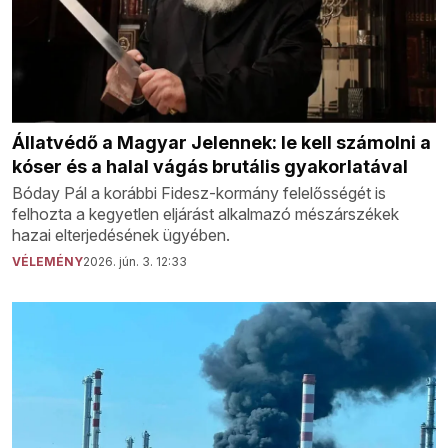
Állatvédő a Magyar Jelennek: le kell számolni a
kóser és a halal vágás brutális gyakorlatával
Bóday Pál a korábbi Fidesz-kormány felelősségét is
felhozta a kegyetlen eljárást alkalmazó mészárszékek
hazai elterjedésének ügyében.
VÉLEMÉNY
2026. jún. 3. 12:33