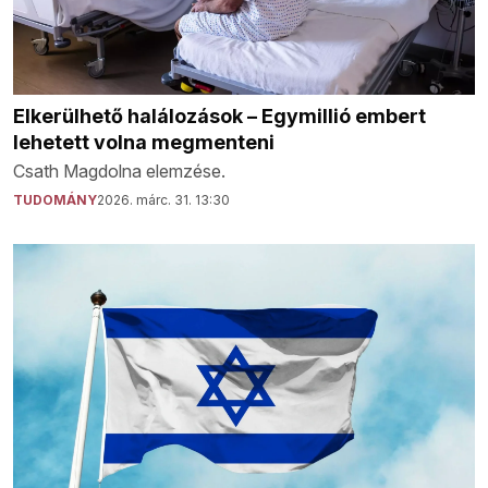
Elkerülhető halálozások – Egymillió embert
lehetett volna megmenteni
Csath Magdolna elemzése.
TUDOMÁNY
2026. márc. 31. 13:30