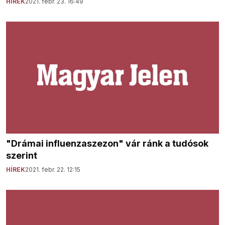
HÍREK
2021. febr. 23. 16:49
"Drámai influenzaszezon" vár ránk a tudósok
szerint
HÍREK
2021. febr. 22. 12:15