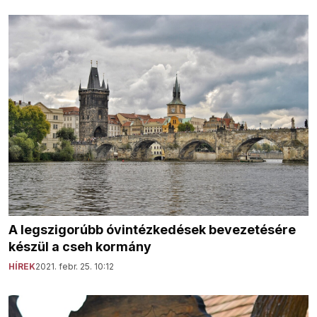
A legszigorúbb óvintézkedések bevezetésére
készül a cseh kormány
HÍREK
2021. febr. 25. 10:12