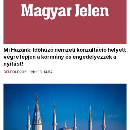
Mi Hazánk: Időhúzó nemzeti konzultáció helyett
végre lépjen a kormány és engedélyezzék a
nyitást!
BELFÖLD
2021. febr. 18. 14:54