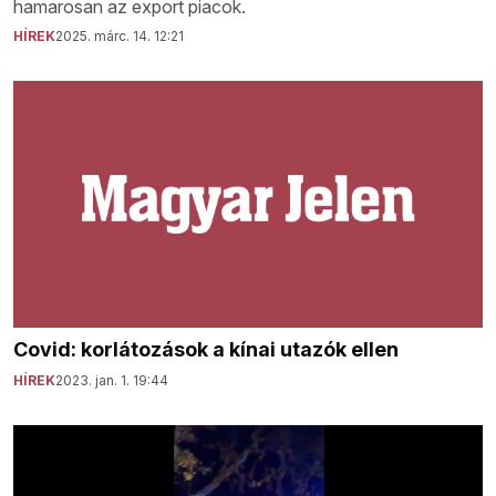
hamarosan az export piacok.
HÍREK
2025. márc. 14. 12:21
Covid: korlátozások a kínai utazók ellen
HÍREK
2023. jan. 1. 19:44