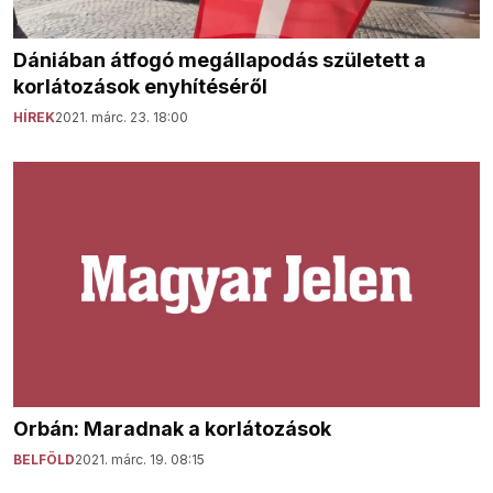
Dániában átfogó megállapodás született a
korlátozások enyhítéséről
HÍREK
2021. márc. 23. 18:00
Orbán: Maradnak a korlátozások
BELFÖLD
2021. márc. 19. 08:15