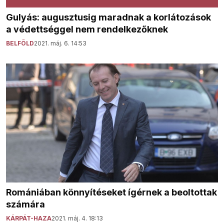
Gulyás: augusztusig maradnak a korlátozások
a védettséggel nem rendelkezőknek
BELFÖLD
2021. máj. 6. 14:53
Romániában könnyítéseket ígérnek a beoltottak
számára
KÁRPÁT-HAZA
2021. máj. 4. 18:13