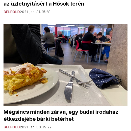
az üzletnyitásért a Hősök terén
BELFÖLD
2021. jan. 31. 15:28
Mégsincs minden zárva, egy budai irodaház
étkezdéjébe bárki betérhet
BELFÖLD
2021. jan. 30. 19:22