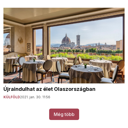
Újraindulhat az élet Olaszországban
KÜLFÖLD
2021. jan. 30. 11:56
Még több