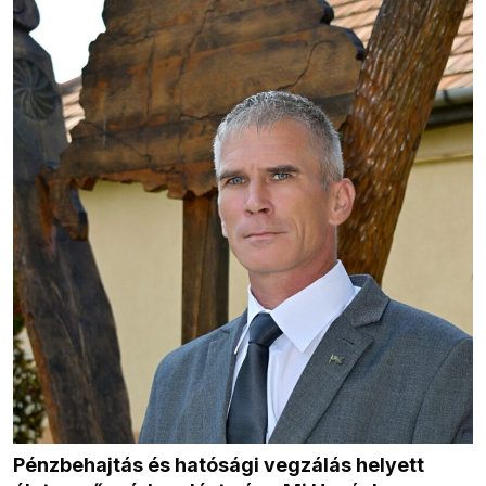
Pénzbehajtás és hatósági vegzálás helyett