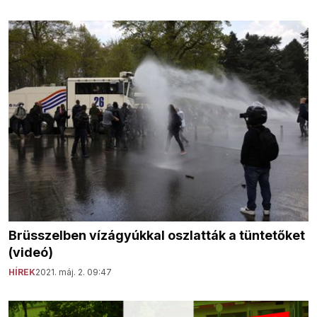
Brüsszelben vízágyúkkal oszlatták a tüntetőket
(videó)
HÍREK
2021. máj. 2. 09:47