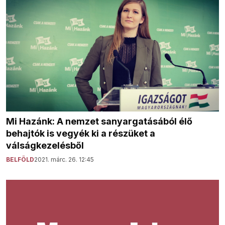
Mi Hazánk: A nemzet sanyargatásából élő
behajtók is vegyék ki a részüket a
válságkezelésből
BELFÖLD
2021. márc. 26. 12:45