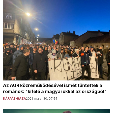
Az AUR közreműködésével ismét tüntettek a
románok: "kifelé a magyarokkal az országból"
KÁRPÁT-HAZA
2021. márc. 30. 07:54