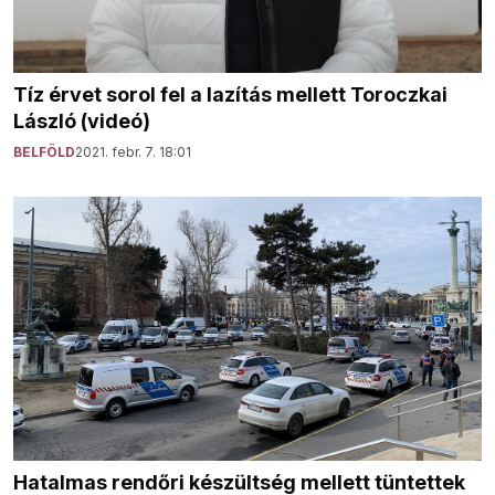
Tíz érvet sorol fel a lazítás mellett Toroczkai
László (videó)
BELFÖLD
2021. febr. 7. 18:01
Hatalmas rendőri készültség mellett tüntettek