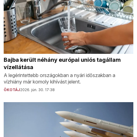
Bajba került néhány európai uniós tagállam
vízellátása
A legérintettebb országokban a nyári időszakban a
vízhiány már komoly kihívást jelent.
ÖKOTÁJ
2026. jún. 30. 17:38