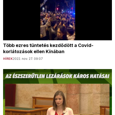
Több ezres tüntetés kezdődött a Covid-
korlátozások ellen Kínában
HÍREK
2022. nov. 27. 09:07