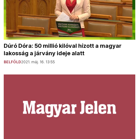
Dúró Dóra: 50 millió kilóval hízott a magyar
lakosság a járvány ideje alatt
BELFÖLD
2021. máj. 16. 13:55