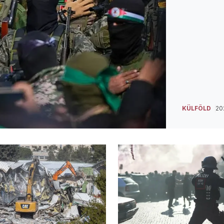
KÜLFÖLD
202