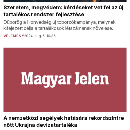
Szeretem, megvédem: kérdéseket vet fel az új
tartalékos rendszer fejlesztése
Dübörög a Honvédség új toborzókampánya, melynek
kifejezett célja a tartalékosok létszámának növelése.
VÉLEMÉNY
2024. aug. 5. 10:36
A nemzetközi segélyek hatására rekordszintre
nőtt Ukrajna devizatartaléka