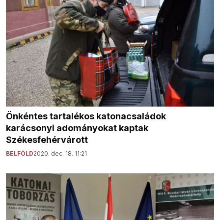
Önkéntes tartalékos katonacsaládok
karácsonyi adományokat kaptak
Székesfehérvárott
BELFÖLD
2020. dec. 18. 11:21