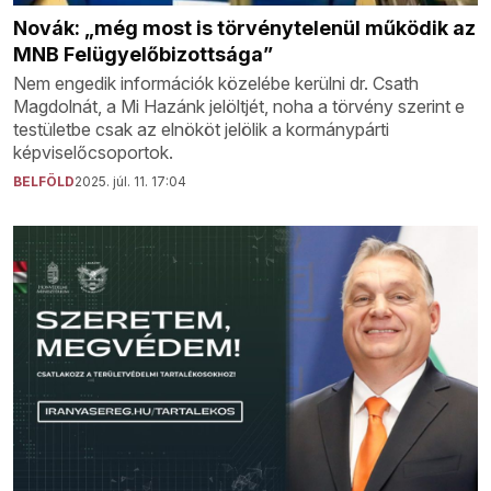
Novák: „még most is törvénytelenül működik az
MNB Felügyelőbizottsága”
Nem engedik információk közelébe kerülni dr. Csath
Magdolnát, a Mi Hazánk jelöltjét, noha a törvény szerint e
testületbe csak az elnököt jelölik a kormánypárti
képviselőcsoportok.
BELFÖLD
2025. júl. 11. 17:04