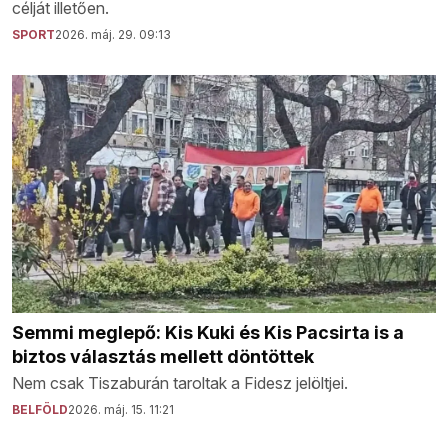
célját illetően.
SPORT
2026. máj. 29. 09:13
Semmi meglepő: Kis Kuki és Kis Pacsirta is a
biztos választás mellett döntöttek
Nem csak Tiszaburán taroltak a Fidesz jelöltjei.
BELFÖLD
2026. máj. 15. 11:21