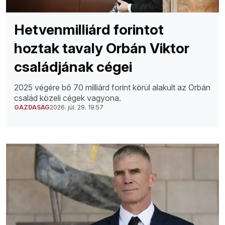
Hetvenmilliárd forintot
hoztak tavaly Orbán Viktor
családjának cégei
2025 végére bő 70 milliárd forint körül alakult az Orbán
család közeli cégek vagyona.
GAZDASÁG
2026. júl. 29. 19:57