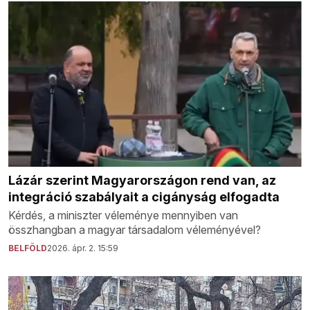
Lázár szerint Magyarországon rend van, az
integráció szabályait a cigányság elfogadta
Kérdés, a miniszter véleménye mennyiben van
összhangban a magyar társadalom véleményével?
BELFÖLD
2026. ápr. 2. 15:59