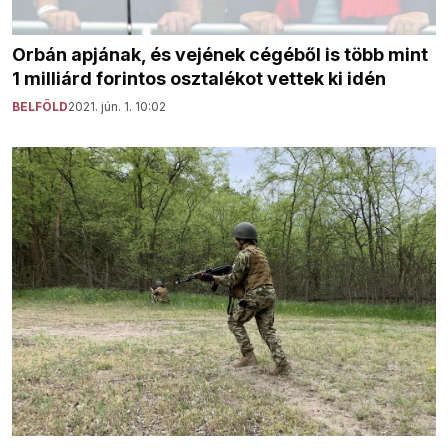
Orbán apjának, és vejének cégéből is több mint
1 milliárd forintos osztalékot vettek ki idén
BELFÖLD
2021. jún. 1. 10:02