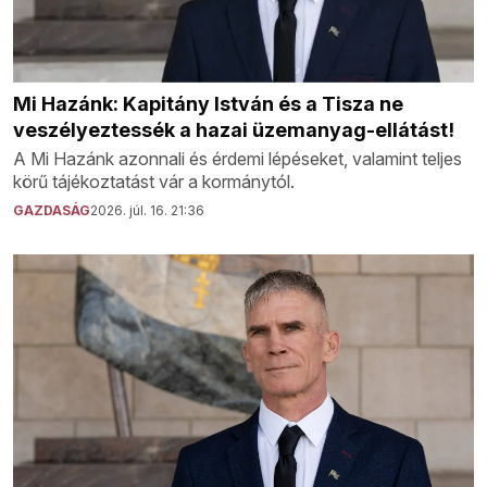
Mi Hazánk: Kapitány István és a Tisza ne
veszélyeztessék a hazai üzemanyag-ellátást!
A Mi Hazánk azonnali és érdemi lépéseket, valamint teljes
körű tájékoztatást vár a kormánytól.
GAZDASÁG
2026. júl. 16. 21:36