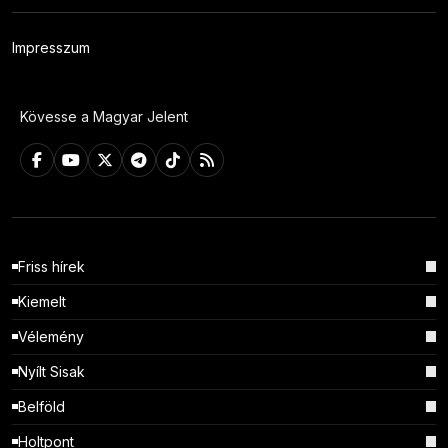
Impresszum
Kövesse a Magyar Jelent
Friss hírek
Kiemelt
Vélemény
Nyílt Sisak
Belföld
Holtpont