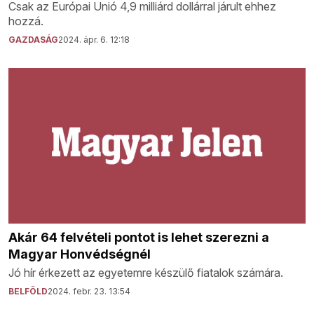
Csak az Európai Unió 4,9 milliárd dollárral járult ehhez
hozzá.
GAZDASÁG
2024. ápr. 6. 12:18
Akár 64 felvételi pontot is lehet szerezni a
Magyar Honvédségnél
Jó hír érkezett az egyetemre készülő fiatalok számára.
BELFÖLD
2024. febr. 23. 13:54