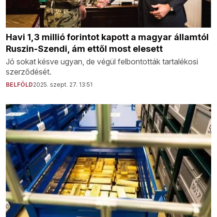
Havi 1,3 millió forintot kapott a magyar államtól
Ruszin-Szendi, ám ettől most elesett
Jó sokat késve ugyan, de végül felbontották tartalékosi
szerződését.
BELFÖLD
2025. szept. 27. 13:51