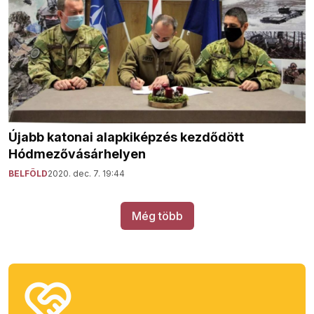
Újabb katonai alapkiképzés kezdődött
Hódmezővásárhelyen
BELFÖLD
2020. dec. 7. 19:44
Még több