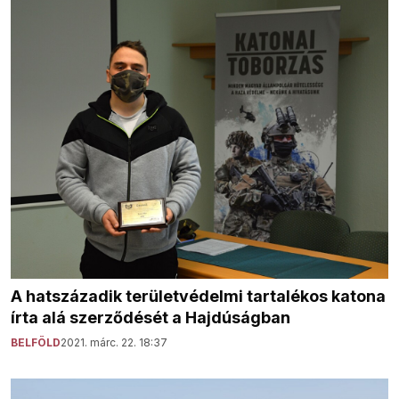
A hatszázadik területvédelmi tartalékos katona
írta alá szerződését a Hajdúságban
BELFÖLD
2021. márc. 22. 18:37