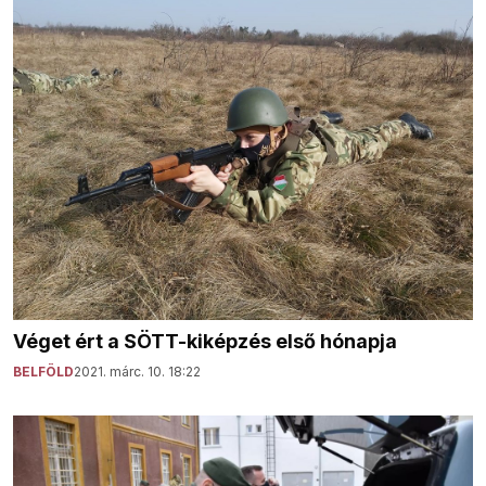
Véget ért a SÖTT-kiképzés első hónapja
BELFÖLD
2021. márc. 10. 18:22