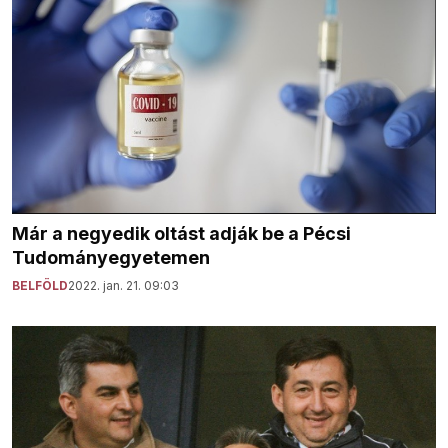
Már a negyedik oltást adják be a Pécsi
Tudományegyetemen
BELFÖLD
2022. jan. 21. 09:03