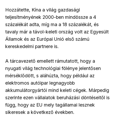
Hozzátette, Kína a világ gazdasági
teljesítményének 2000-ben mindössze a 4
százalékát adta, míg ma a 18 százalékát, és
tavaly már a távol-keleti ország volt az Egyesült
Államok és az Európai Unió első számú
kereskedelmi partnere is.
A tárcavezető emellett rámutatott, hogy a
nyugati világ technológiai fölénye jelentősen
mérséklődött, s aláhúzta, hogy például az
elektromos autóipar legnagyobb
akkumulátorgyártói mind keleti cégek. Márpedig
szerinte ezen vállalatok beruházási döntéseitől is
függ, hogy az EU mely tagállamai lesznek
sikeresek a következő években.