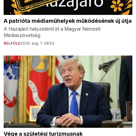
A patrióta médiaműhelyek működésének új útja
A Hazajáró helyzetéről írt a Magyar Nemzeti
Médiaszövetség.
BELFÖLD
2026. aug. 7. 08:53
Vége a születési turizmusnak