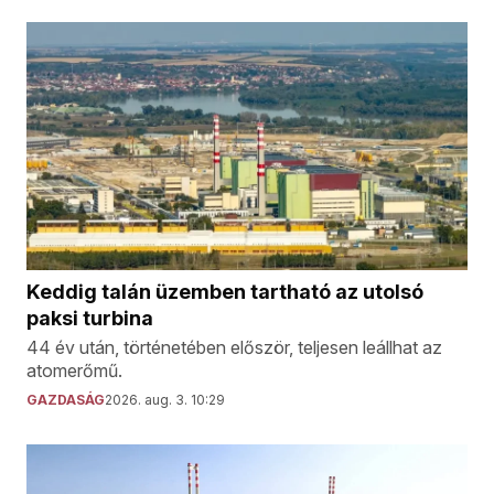
Keddig talán üzemben tartható az utolsó
paksi turbina
44 év után, történetében először, teljesen leállhat az
atomerőmű.
GAZDASÁG
2026. aug. 3. 10:29