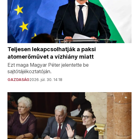
Teljesen lekapcsolhatják a paksi
atomerőművet a vízhiány miatt
Ezt maga Magyar Péter jelentette be
sajtótájékoztatóján.
GAZDASÁG
2026. júl. 30. 14:18