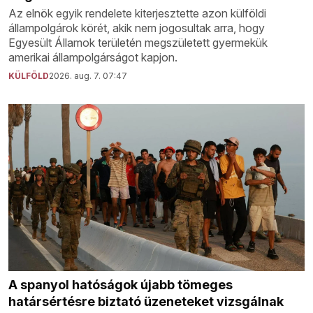
Az elnök egyik rendelete kiterjesztette azon külföldi
állampolgárok körét, akik nem jogosultak arra, hogy
Egyesült Államok területén megszületett gyermekük
amerikai állampolgárságot kapjon.
KÜLFÖLD
2026. aug. 7. 07:47
A spanyol hatóságok újabb tömeges
határsértésre biztató üzeneteket vizsgálnak