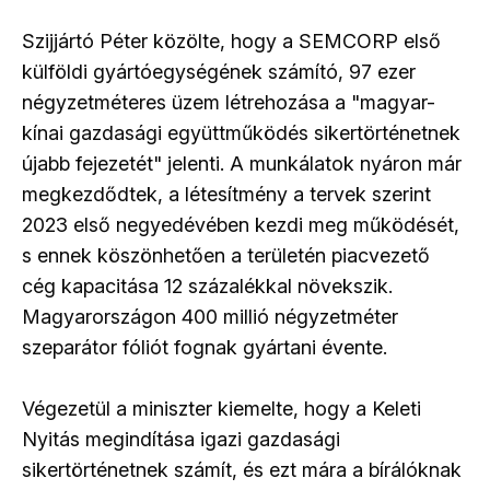
Szijjártó Péter közölte, hogy a SEMCORP első
külföldi gyártóegységének számító, 97 ezer
négyzetméteres üzem létrehozása a "magyar-
kínai gazdasági együttműködés sikertörténetnek
újabb fejezetét" jelenti. A munkálatok nyáron már
megkezdődtek, a létesítmény a tervek szerint
2023 első negyedévében kezdi meg működését,
s ennek köszönhetően a területén piacvezető
cég kapacitása 12 százalékkal növekszik.
Magyarországon 400 millió négyzetméter
szeparátor fóliót fognak gyártani évente.
Végezetül a miniszter kiemelte, hogy a Keleti
Nyitás megindítása igazi gazdasági
sikertörténetnek számít, és ezt mára a bírálóknak