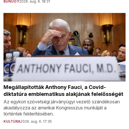
BŰNÜGY
2026. aug. 6. 18:31
Megállapították Anthony Fauci, a Covid-
diktatúra emblematikus alakjának felelősségét
Az egykori szövetségi járványügyi vezető szándékosan
akadályozza az amerikai Kongresszus munkáját a
történtek felderítésében.
KULTÚRA
2026. aug. 6. 17:35