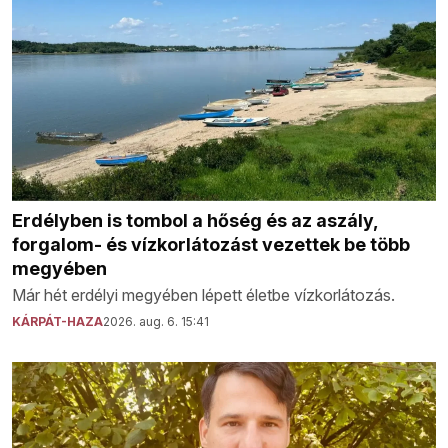
Erdélyben is tombol a hőség és az aszály,
forgalom- és vízkorlátozást vezettek be több
megyében
Már hét erdélyi megyében lépett életbe vízkorlátozás.
KÁRPÁT-HAZA
2026. aug. 6. 15:41