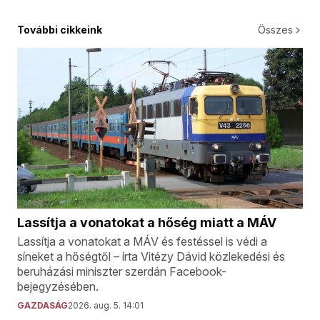
További cikkeink
Összes
Lassítja a vonatokat a hőség miatt a MÁV
Lassítja a vonatokat a MÁV és festéssel is védi a
síneket a hőségtől – írta Vitézy Dávid közlekedési és
beruházási miniszter szerdán Facebook-
bejegyzésében.
GAZDASÁG
2026. aug. 5. 14:01