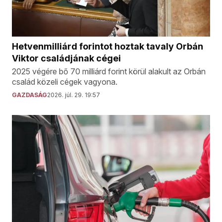
Hetvenmilliárd forintot hoztak tavaly Orbán
Viktor családjának cégei
2025 végére bő 70 milliárd forint körül alakult az Orbán
család közeli cégek vagyona.
GAZDASÁG
2026. júl. 29. 19:57