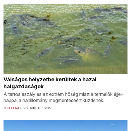
Válságos helyzetbe kerültek a hazai
halgazdaságok
A tartós aszály és az extrém hőség miatt a termelők éjjel-
nappal a halállomány megmentéséért küzdenek.
ÖKOTÁJ
2026. aug. 6. 16:35