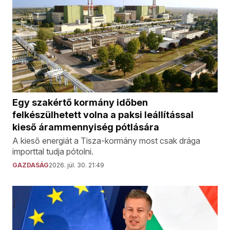
Egy szakértő kormány időben
felkészülhetett volna a paksi leállítással
kieső árammennyiség pótlására
A kieső energiát a Tisza-kormány most csak drága
importtal tudja pótolni.
GAZDASÁG
2026. júl. 30. 21:49