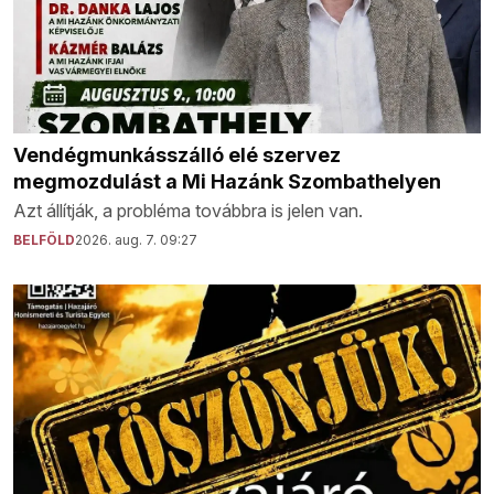
Vendégmunkásszálló elé szervez
megmozdulást a Mi Hazánk Szombathelyen
Azt állítják, a probléma továbbra is jelen van.
BELFÖLD
2026. aug. 7. 09:27