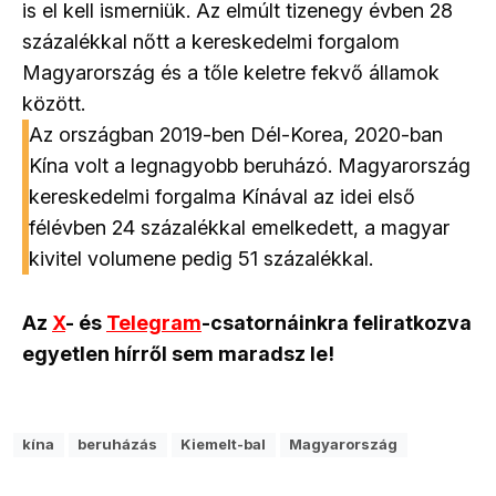
is el kell ismerniük. Az elmúlt tizenegy évben 28
százalékkal nőtt a kereskedelmi forgalom
Magyarország és a tőle keletre fekvő államok
között.
Az országban 2019-ben Dél-Korea, 2020-ban
Kína volt a legnagyobb beruházó. Magyarország
kereskedelmi forgalma Kínával az idei első
félévben 24 százalékkal emelkedett, a magyar
kivitel volumene pedig 51 százalékkal.
Az
X
- és
Telegram
-csatornáinkra feliratkozva
egyetlen hírről sem maradsz le!
kína
beruházás
Kiemelt-bal
Magyarország