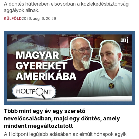
A döntés hátterében elsősorban a közlekedésbiztonsági
aggályok állnak.
KÜLFÖLD
2026. aug. 6. 20:29
Több mint egy év egy szerető
nevelőcsaládban, majd egy döntés, amely
mindent megváltoztatott
A Holtpont legújabb adásában az elmúlt hónapok egyik