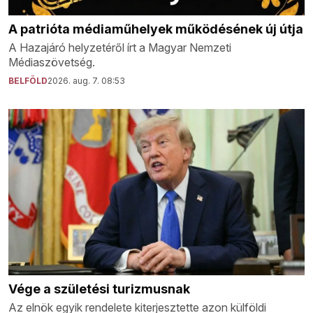
A patrióta médiaműhelyek működésének új útja
A Hazajáró helyzetéről írt a Magyar Nemzeti
Médiaszövetség.
BELFÖLD
2026. aug. 7. 08:53
Vége a születési turizmusnak
Az elnök egyik rendelete kiterjesztette azon külföldi