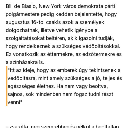
Bill de Blasio, New York város demokrata párti
polgármestere pedig kedden bejelentette, hogy
augusztus 16-tól csakis azok a személyek
dolgozhatnak, illetve vehetik igénybe a
szolgáltatásokat beltéren, akik igazolni tudják,
hogy rendelkeznek a szükséges védőoltásokkal.
Ez vonatkozik az éttermekre, az edzőtermekre és
a színházakra is.
"Itt az ideje, hogy az emberek úgy tekintsenek a
védőoltásra, mint amely szükséges a jó, teljes és
egészséges élethez. Ha nem vagy beoltva,
sajnos, sok mindenben nem fogsz tudni részt
venni"
- zsarolta meg szemrebbenés nélkül a beoltatlan