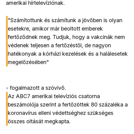
amerikai hírtelevíziónak.
"Számítottunk és számítunk a jövőben is olyan
esetekre, amikor már beoltott emberek
fertőződnek meg. Tudjuk, hogy a vakcinák nem
védenek teljesen a fertőzéstől, de nagyon
hatékonyak a kórházi kezelések és a halálesetek
megelőzésében"
- fogalmazott a szóvivő.
Az ABC7 amerikai televíziós csatorna
beszámolója szerint a fertőzöttek 80 százaléka a
koronavírus elleni védettséghez szükséges
összes oltását megkapta.