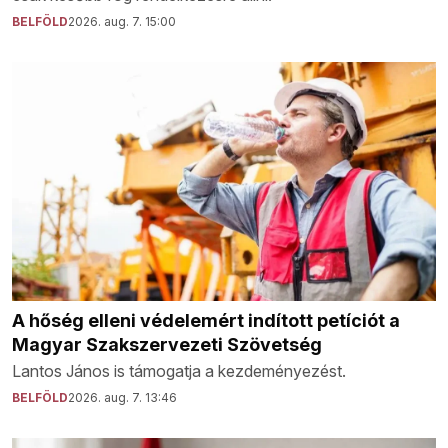
BELFÖLD
2026. aug. 7. 15:00
A hőség elleni védelemért indított petíciót a
Magyar Szakszervezeti Szövetség
Lantos János is támogatja a kezdeményezést.
BELFÖLD
2026. aug. 7. 13:46