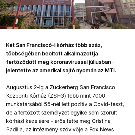
Két San Franciscó-i kórház több száz,
többségében beoltott alkalmazottja
fertőződött meg koronavírussal júliusban -
jelentette az amerikai sajtó nyomán az MTI.
Augusztus 2-ig a Zuckerberg San Francisco
Központi Kórház (ZSFG) több mint 7000
munkatársából 55-nél lett pozitív a Covid-teszt,
de a fertőzött személyzet egyike sem szorult
kórházi kezelésre - erősítette meg Cristina
Padilla, az intézmény szóvivője a Fox News