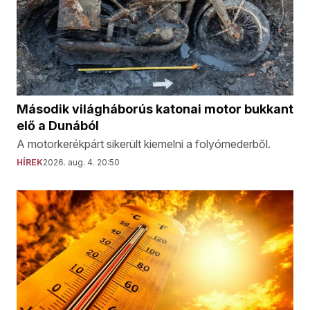
Második világháborús katonai motor bukkant
elő a Dunából
A motorkerékpárt sikerült kiemelni a folyómederből.
HÍREK
2026. aug. 4. 20:50