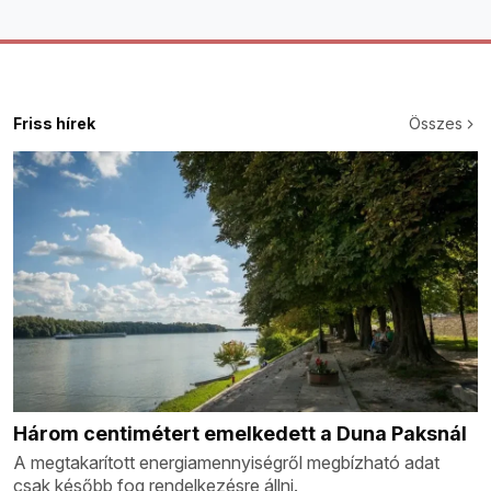
Friss hírek
Összes
Három centimétert emelkedett a Duna Paksnál
A megtakarított energiamennyiségről megbízható adat
csak később fog rendelkezésre állni.