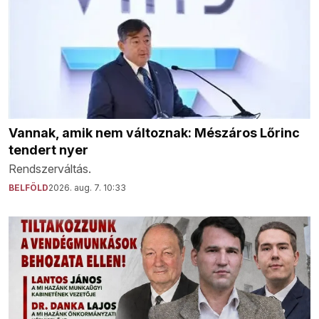
Vannak, amik nem változnak: Mészáros Lőrinc
tendert nyer
Rendszerváltás.
BELFÖLD
2026. aug. 7. 10:33