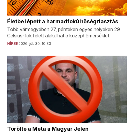
Életbe lépett a harmadfokú hőségriasztás
Több vármegyében 27, pénteken egyes helyeken 29
Celsius-fok felett alakulhat a középhőmérséklet.
HÍREK
2026. júl. 30. 10:33
Törölte a Meta a Magyar Jelen