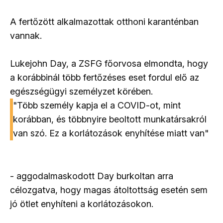
A fertőzött alkalmazottak otthoni karanténban
vannak.
Lukejohn Day, a ZSFG főorvosa elmondta, hogy
a korábbinál több fertőzéses eset fordul elő az
egészségügyi személyzet körében.
"Több személy kapja el a COVID-ot, mint
korábban, és többnyire beoltott munkatársakról
van szó. Ez a korlátozások enyhítése miatt van"
- aggodalmaskodott Day burkoltan arra
célozgatva, hogy magas átoltottság esetén sem
jó ötlet enyhíteni a korlátozásokon.