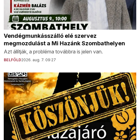
Vendégmunkásszálló elé szervez
megmozdulást a Mi Hazánk Szombathelyen
Azt állítják, a probléma továbbra is jelen van.
BELFÖLD
2026. aug. 7. 09:27