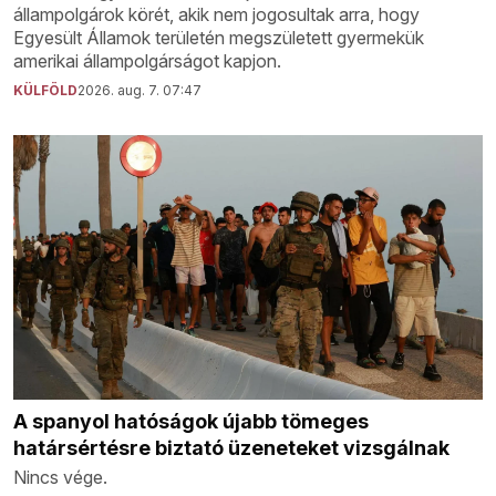
állampolgárok körét, akik nem jogosultak arra, hogy
Egyesült Államok területén megszületett gyermekük
amerikai állampolgárságot kapjon.
KÜLFÖLD
2026. aug. 7. 07:47
A spanyol hatóságok újabb tömeges
határsértésre biztató üzeneteket vizsgálnak
Nincs vége.