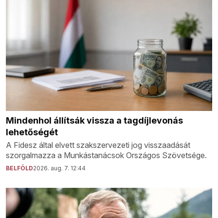
Mindenhol állítsák vissza a tagdíjlevonás
lehetőségét
A Fidesz által elvett szakszervezeti jog visszaadását
szorgalmazza a Munkástanácsok Országos Szövetsége.
BELFÖLD
2026. aug. 7. 12:44