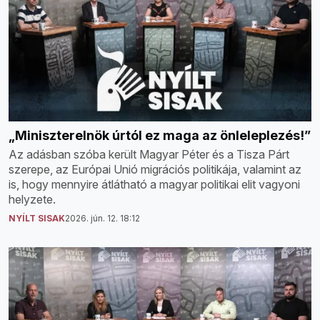
„Miniszterelnök úrtól ez maga az önleleplezés!”
Az adásban szóba került Magyar Péter és a Tisza Párt
szerepe, az Európai Unió migrációs politikája, valamint az
is, hogy mennyire átlátható a magyar politikai elit vagyoni
helyzete.
NYÍLT SISAK
2026. jún. 12. 18:12