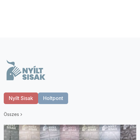
Nyílt Sisak
Holtpont
Összes