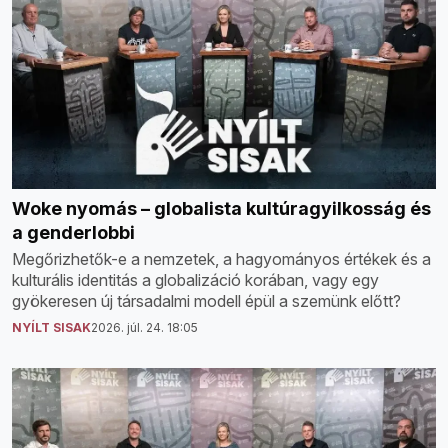
Woke nyomás – globalista kultúragyilkosság és
a genderlobbi
Megőrizhetők-e a nemzetek, a hagyományos értékek és a
kulturális identitás a globalizáció korában, vagy egy
gyökeresen új társadalmi modell épül a szemünk előtt?
NYÍLT SISAK
2026. júl. 24. 18:05