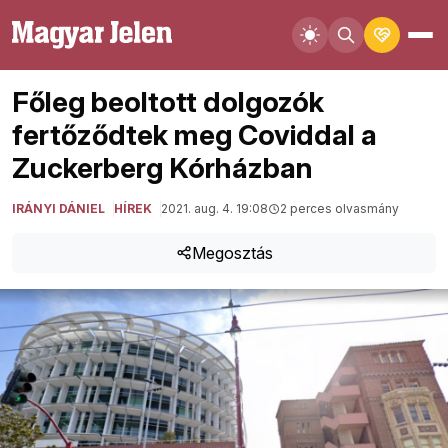
Főleg beoltott dolgozók
fertőződtek meg Coviddal a
Zuckerberg Kórházban
IRÁNYI DÁNIEL
HÍREK
2021. aug. 4. 19:08
2 perces olvasmány
Megosztás