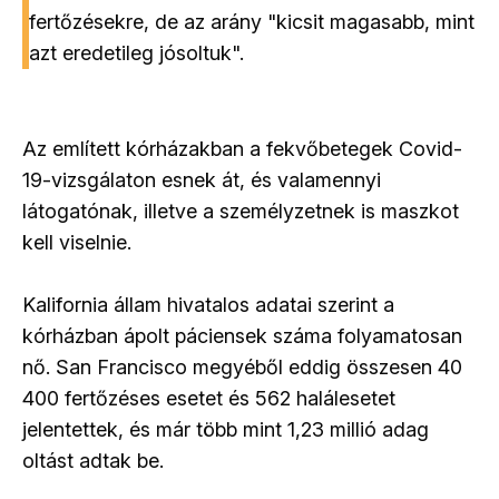
fertőzésekre, de az arány "kicsit magasabb, mint
azt eredetileg jósoltuk".
Az említett kórházakban a fekvőbetegek Covid-
19-vizsgálaton esnek át, és valamennyi
látogatónak, illetve a személyzetnek is maszkot
kell viselnie.
Kalifornia állam hivatalos adatai szerint a
kórházban ápolt páciensek száma folyamatosan
nő. San Francisco megyéből eddig összesen 40
400 fertőzéses esetet és 562 halálesetet
jelentettek, és már több mint 1,23 millió adag
oltást adtak be.