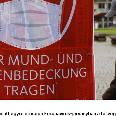
miatt egyre erősödő koronavírus-járványban a tél vé