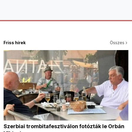
Friss hírek
Összes
Szerbiai trombitafesztiválon fotózták le Orbán