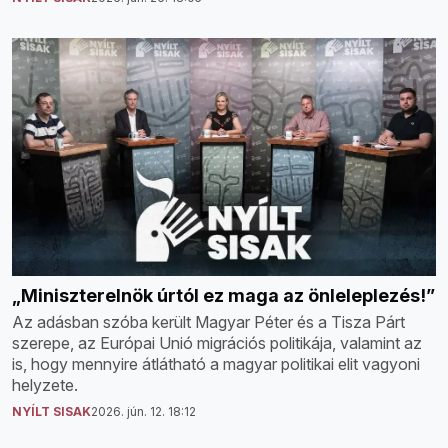
„Miniszterelnök úrtól ez maga az önleleplezés!”
Az adásban szóba került Magyar Péter és a Tisza Párt
szerepe, az Európai Unió migrációs politikája, valamint az
is, hogy mennyire átlátható a magyar politikai elit vagyoni
helyzete.
NYÍLT SISAK
2026. jún. 12. 18:12