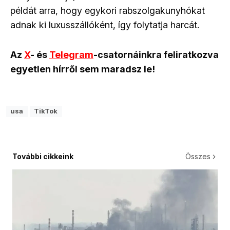
példát arra, hogy egykori rabszolgakunyhókat
adnak ki luxusszállóként, így folytatja harcát.
Az
X
- és
Telegram
-csatornáinkra feliratkozva
egyetlen hírről sem maradsz le!
usa
TikTok
További cikkeink
Összes