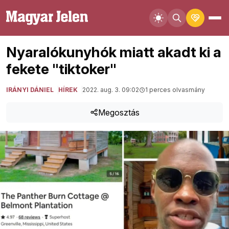
Nyaralókunyhók miatt akadt ki a
fekete "tiktoker"
IRÁNYI DÁNIEL
HÍREK
2022. aug. 3. 09:02
1 perces olvasmány
Megosztás