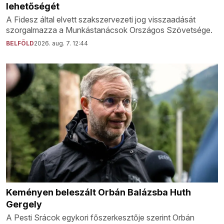
lehetőségét
A Fidesz által elvett szakszervezeti jog visszaadását
szorgalmazza a Munkástanácsok Országos Szövetsége.
BELFÖLD
2026. aug. 7. 12:44
Keményen beleszált Orbán Balázsba Huth
Gergely
A Pesti Srácok egykori főszerkesztője szerint Orbán