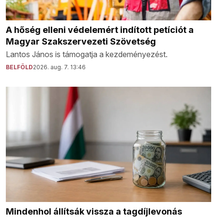
A hőség elleni védelemért indított petíciót a
Magyar Szakszervezeti Szövetség
Lantos János is támogatja a kezdeményezést.
BELFÖLD
2026. aug. 7. 13:46
Mindenhol állítsák vissza a tagdíjlevonás