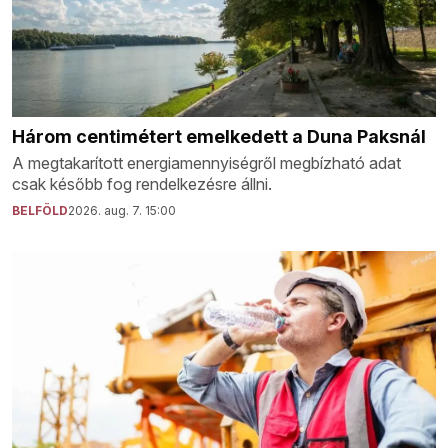
Három centimétert emelkedett a Duna Paksnál
A megtakarított energiamennyiségről megbízható adat
csak később fog rendelkezésre állni.
BELFÖLD
2026. aug. 7. 15:00