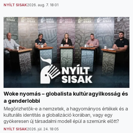
NYÍLT SISAK
2026. aug. 7. 18:01
Woke nyomás – globalista kultúragyilkosság és
a genderlobbi
Megőrizhetők-e a nemzetek, a hagyományos értékek és a
kulturális identitás a globalizáció korában, vagy egy
gyökeresen új társadalmi modell épül a szemünk előtt?
NYÍLT SISAK
2026. júl. 24. 18:05