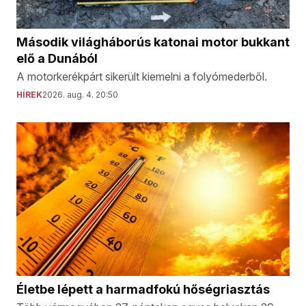
Második világháborús katonai motor bukkant
elő a Dunából
A motorkerékpárt sikerült kiemelni a folyómederből.
HÍREK
2026. aug. 4. 20:50
Életbe lépett a harmadfokú hőségriasztás