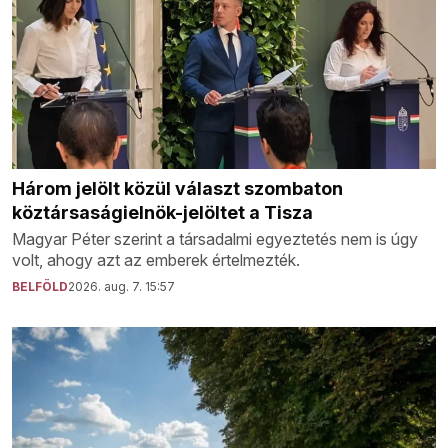
Három jelölt közül választ szombaton
köztársaságielnök-jelöltet a Tisza
Magyar Péter szerint a társadalmi egyeztetés nem is úgy
volt, ahogy azt az emberek értelmezték.
BELFÖLD
2026. aug. 7. 15:57