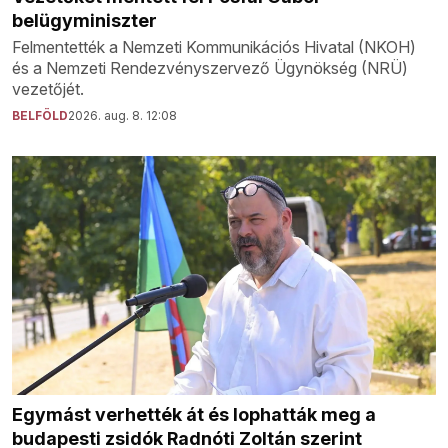
belügyminiszter
Felmentették a Nemzeti Kommunikációs Hivatal (NKOH)
és a Nemzeti Rendezvényszervező Ügynökség (NRÜ)
vezetőjét.
BELFÖLD
2026. aug. 8. 12:08
Egymást verhették át és lophatták meg a
budapesti zsidók Radnóti Zoltán szerint