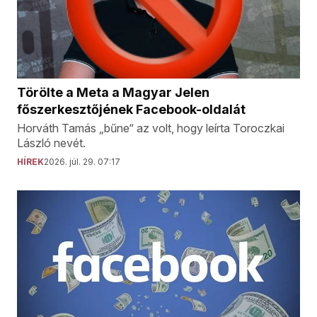
Törölte a Meta a Magyar Jelen
főszerkesztőjének Facebook-oldalát
Horváth Tamás „bűne“ az volt, hogy leírta Toroczkai
László nevét.
HÍREK
2026. júl. 29. 07:17