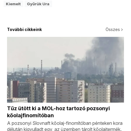
Kiemelt
Gyűrük Ura
További cikkeink
Összes
Tűz ütött ki a MOL-hoz tartozó pozsonyi
kőolajfinomítóban
A pozsonyi Slovnaft kőolaj-finomítóban pénteken kora
délután kigyulladt egy, az üzemben tárolt kőolajtermék.