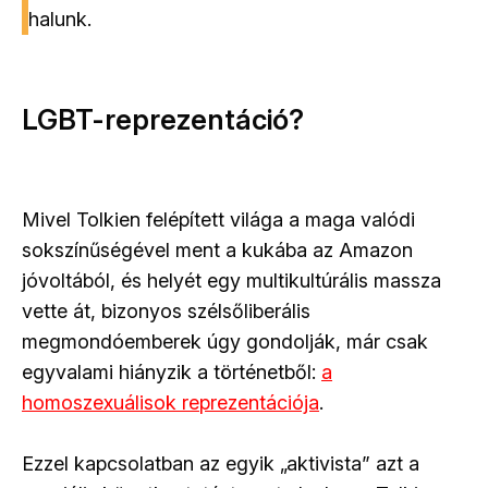
halunk.
LGBT-reprezentáció?
Mivel Tolkien felépített világa a maga valódi
sokszínűségével ment a kukába az Amazon
jóvoltából, és helyét egy multikultúrális massza
vette át, bizonyos szélsőliberális
megmondóemberek úgy gondolják, már csak
egyvalami hiányzik a történetből:
a
homoszexuálisok reprezentációja
.
Ezzel kapcsolatban az egyik „aktivista” azt a