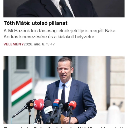
Tóth Máté: utolsó pillanat
A Mi Hazánk köztársasági elnök-jelöltje is reagált Baka
András kinevezésére és a kialakult helyzetre.
VÉLEMÉNY
2026. aug. 8. 15:47