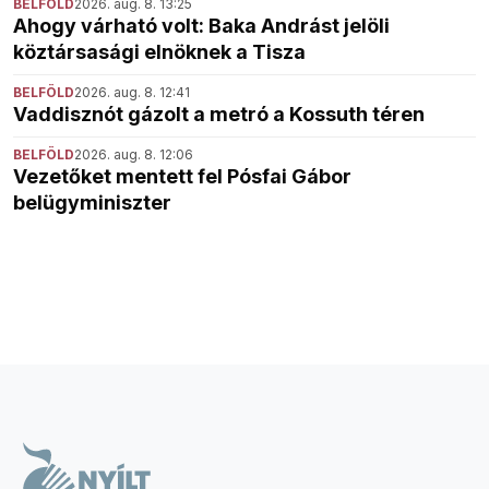
BELFÖLD
2026. aug. 8. 13:25
Ahogy várható volt: Baka Andrást jelöli
köztársasági elnöknek a Tisza
BELFÖLD
2026. aug. 8. 12:41
Vaddisznót gázolt a metró a Kossuth téren
BELFÖLD
2026. aug. 8. 12:06
Vezetőket mentett fel Pósfai Gábor
belügyminiszter