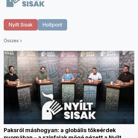
Nyílt Sisak
Holtpont
Összes
Paksról máshogyan: a globális tőkeérdek
nyomában – a színfalak mögé nézett a Nyílt