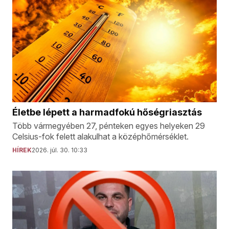
Életbe lépett a harmadfokú hőségriasztás
Több vármegyében 27, pénteken egyes helyeken 29
Celsius-fok felett alakulhat a középhőmérséklet.
HÍREK
2026. júl. 30. 10:33