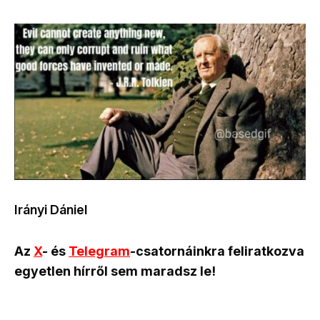
Irányi Dániel
Az
X
- és
Telegram
-csatornáinkra feliratkozva
egyetlen hírről sem maradsz le!