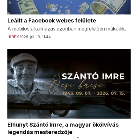
Leállt a Facebook webes felülete
A mobilos alkalmazás azonban megfelelően működik.
HÍREK
2026. júl. 19. 11:44
Elhunyt Szántó Imre, a magyar ökölvívás
legendás mesteredzője