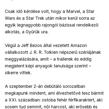
Csak idő kérdése volt, hogy a Marvel, a Star
Wars és a Star Trek után mikor kerül sorra az
egyik legnagyobb rajongói bázissal rendelkező
alkotás, a Gyűrűk ura.
Végül a Jeff Bezos által vezetett Amazon
vállalkozott J. R. R. Tolkien népszerű szériájának
meggyalázására, amit – a trailerek és eddig
megjelent képi anyagok tanulsága szerint –
sikerre vittek.
A szeptember 2-án debütáló sorozatban
megkapunk mindent, ami élvezhetővé tesz bármit
a XXI. században: ostoba fehér férfikaraktert, aki
sosem tud semmit, női harcost, aki erősebb és