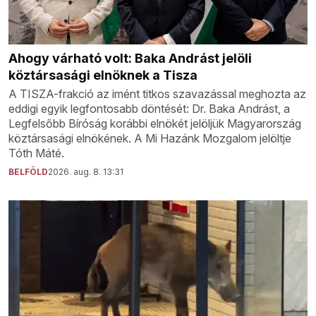
Ahogy várható volt: Baka Andrást jelöli
köztársasági elnöknek a Tisza
A TISZA-frakció az imént titkos szavazással meghozta az
eddigi egyik legfontosabb döntését: Dr. Baka Andrást, a
Legfelsőbb Bíróság korábbi elnökét jelöljük Magyarország
köztársasági elnökének. A Mi Hazánk Mozgalom jelöltje
Tóth Máté.
BELFÖLD
2026. aug. 8. 13:31