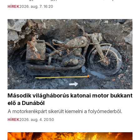
HÍREK
2026. aug. 7. 16:20
Második világháborús katonai motor bukkant
elő a Dunából
A motorkerékpárt sikerült kiemelni a folyómederből.
HÍREK
2026. aug. 4. 20:50