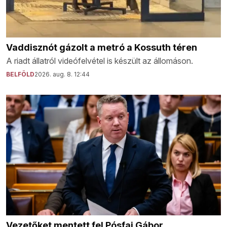
Vaddisznót gázolt a metró a Kossuth téren
A riadt állatról videófelvétel is készült az állomáson.
BELFÖLD
2026. aug. 8. 12:44
Vezetőket mentett fel Pósfai Gábor