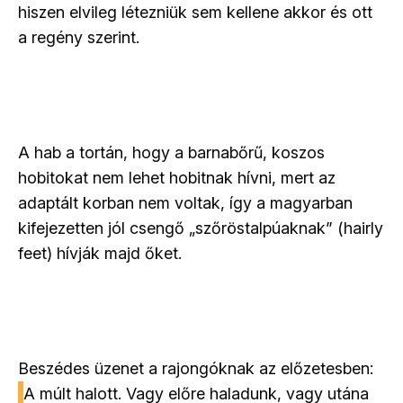
hiszen elvileg létezniük sem kellene akkor és ott
a regény szerint.
A hab a tortán, hogy a barnabőrű, koszos
hobitokat nem lehet hobitnak hívni, mert az
adaptált korban nem voltak, így a magyarban
kifejezetten jól csengő „szőröstalpúaknak” (hairly
feet) hívják majd őket.
Beszédes üzenet a rajongóknak az előzetesben:
A múlt halott. Vagy előre haladunk, vagy utána