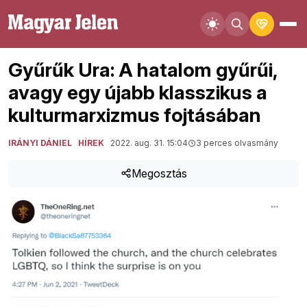
Gyűrűk Ura: A hatalom gyűrűi,
avagy egy újabb klasszikus a
kulturmarxizmus fojtásában
IRÁNYI DÁNIEL
HÍREK
2022. aug. 31. 15:04
3 perces olvasmány
Megosztás