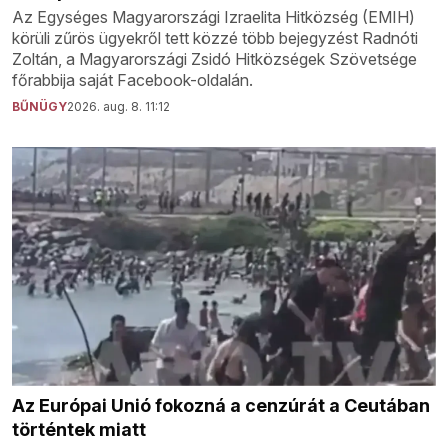
Az Egységes Magyarországi Izraelita Hitközség (EMIH)
körüli zűrös ügyekről tett közzé több bejegyzést Radnóti
Zoltán, a Magyarországi Zsidó Hitközségek Szövetsége
főrabbija saját Facebook-oldalán.
BŰNÜGY
2026. aug. 8. 11:12
Az Európai Unió fokozná a cenzúrát a Ceutában
történtek miatt