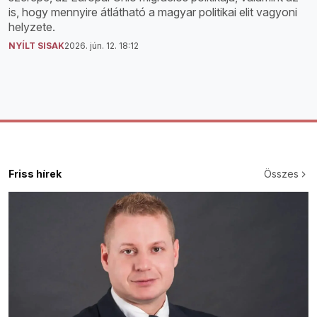
is, hogy mennyire átlátható a magyar politikai elit vagyoni
helyzete.
NYÍLT SISAK
2026. jún. 12. 18:12
Friss hírek
Összes