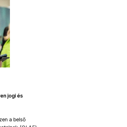
en jogi és
zen a belső