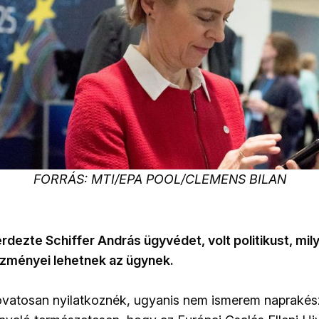
FORRÁS: MTI/EPA POOL/CLEMENS BILAN
dezte Schiffer András ügyvédet, volt politikust, mily
ezményei lehetnek az ügynek.
l óvatosan nyilatkoznék, ugyanis nem ismerem naprakés