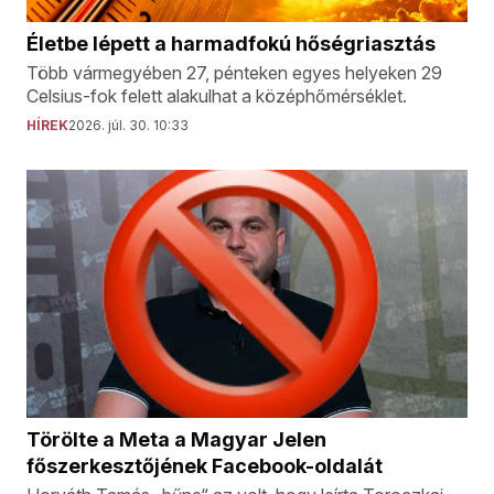
Életbe lépett a harmadfokú hőségriasztás
Több vármegyében 27, pénteken egyes helyeken 29
Celsius-fok felett alakulhat a középhőmérséklet.
HÍREK
2026. júl. 30. 10:33
Törölte a Meta a Magyar Jelen
főszerkesztőjének Facebook-oldalát