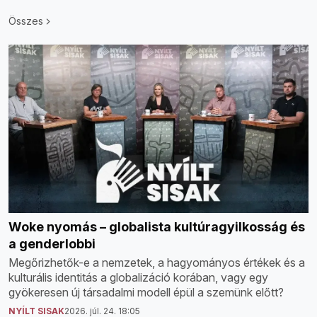
Összes
Woke nyomás – globalista kultúragyilkosság és
a genderlobbi
Megőrizhetők-e a nemzetek, a hagyományos értékek és a
kulturális identitás a globalizáció korában, vagy egy
gyökeresen új társadalmi modell épül a szemünk előtt?
NYÍLT SISAK
2026. júl. 24. 18:05