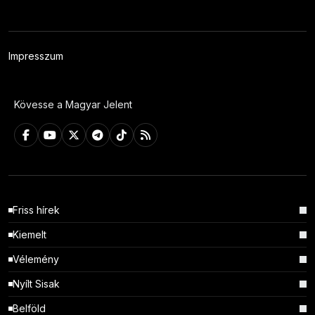
Impresszum
Kövesse a Magyar Jelent
Friss hírek
Kiemelt
Vélemény
Nyílt Sisak
Belföld