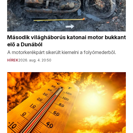
Második világháborús katonai motor bukkant
elő a Dunából
A motorkerékpárt sikerült kiemelni a folyómederből.
HÍREK
2026. aug. 4. 20:50