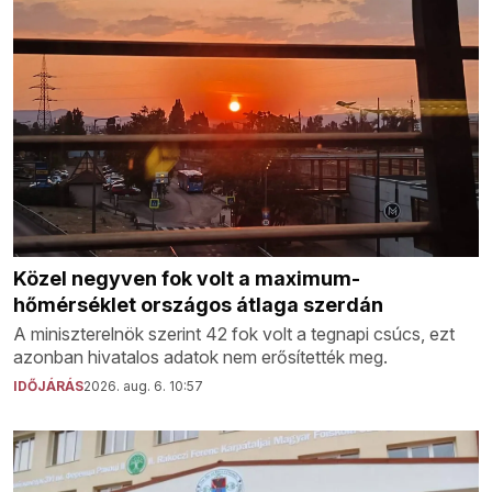
Közel negyven fok volt a maximum-
hőmérséklet országos átlaga szerdán
A miniszterelnök szerint 42 fok volt a tegnapi csúcs, ezt
azonban hivatalos adatok nem erősítették meg.
IDŐJÁRÁS
2026. aug. 6. 10:57