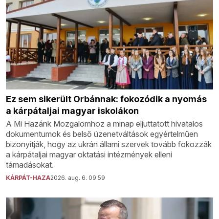
Ez sem sikerült Orbánnak: fokozódik a nyomás
a kárpátaljai magyar iskolákon
A Mi Hazánk Mozgalomhoz a minap eljuttatott hivatalos
dokumentumok és belső üzenetváltások egyértelműen
bizonyítják, hogy az ukrán állami szervek tovább fokozzák
a kárpátaljai magyar oktatási intézmények elleni
támadásokat.
KÁRPÁT-HAZA
2026. aug. 6. 09:59