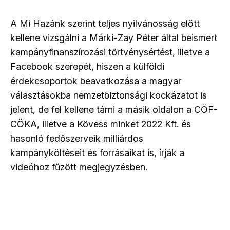
A Mi Hazánk szerint teljes nyilvánosság előtt
kellene vizsgálni a Márki-Zay Péter által beismert
kampányfinanszírozási törtvénysértést, illetve a
Facebook szerepét, hiszen a külföldi
érdekcsoportok beavatkozása a magyar
választásokba nemzetbiztonsági kockázatot is
jelent, de fel kellene tárni a másik oldalon a CÖF-
CÖKA, illetve a Kövess minket 2022 Kft. és
hasonló fedőszerveik milliárdos
kampányköltéseit és forrásaikat is, írják a
videóhoz fűzött megjegyzésben.