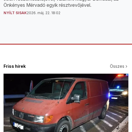
Önkényes Mérvadó egyik résztvevőjével.
NYÍLT SISAK
2026. máj. 22. 18:02
Friss hírek
Összes