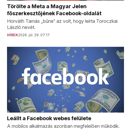
Törölte a Meta a Magyar Jelen
főszerkesztőjének Facebook-oldalát
Horváth Tamás „bűne“ az volt, hogy leírta Toroczkai
László nevét.
HÍREK
2026. júl. 29. 07:17
Leállt a Facebook webes felülete
A mobilos alkalmazás azonban megfelelően működik.