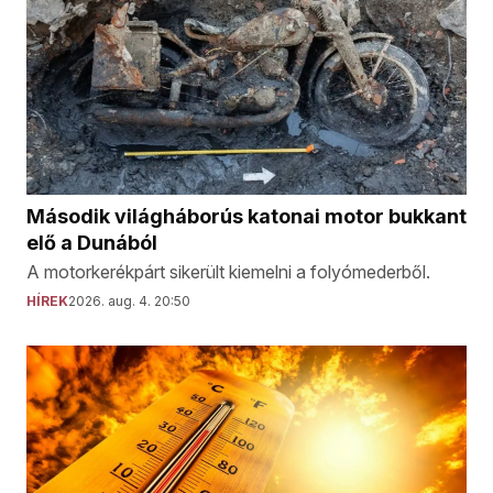
Második világháborús katonai motor bukkant
elő a Dunából
A motorkerékpárt sikerült kiemelni a folyómederből.
HÍREK
2026. aug. 4. 20:50