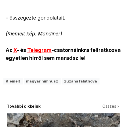
- összegezte gondolatait.
(Kiemelt kép: Mandiner)
Az
X
- és
Telegram
-csatornáinkra feliratkozva
egyetlen hírről sem maradsz le!
Kiemelt
magyar himnusz
zuzana falathová
További cikkeink
Összes