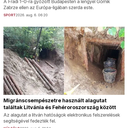
A Fradi 1–0-ra győzött Budapesten a lengyel Górnik
Zabrze ellen az Európa-ligában szerda este.
SPORT
2026. aug. 6. 06:20
Migránscsempészetre használt alagutat
találtak Litvánia és Fehéroroszország között
Az alagutat a litván hatóságok elektronikus felszerelések
segítségével fedezték fel.