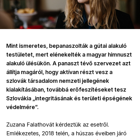
Mint ismeretes, bepanaszolták a gútai alakuló
testületet, mert elénekelték a magyar himnuszt
alakuló ülésükön. A panaszt tévő szervezet azt
állítja magáról, hogy aktívan részt vesz a
szlovák társadalom nemzeti jellegének
kialakításában, továbbá erőfeszítéseket tesz
Szlovákia „integritásának és területi épségének
védelmére”.
Zuzana Falathovát kérdeztük az esetről.
Emlékezetes, 2018 telén, a húszas éveiben járó