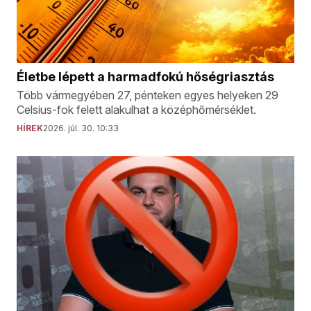
Életbe lépett a harmadfokú hőségriasztás
Több vármegyében 27, pénteken egyes helyeken 29
Celsius-fok felett alakulhat a középhőmérséklet.
HÍREK
2026. júl. 30. 10:33