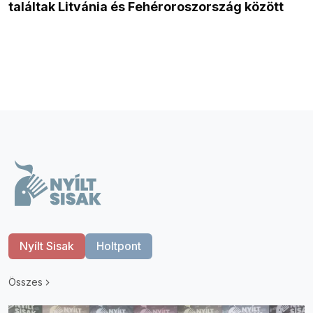
találtak Litvánia és Fehéroroszország között
Nyílt Sisak
Holtpont
Összes