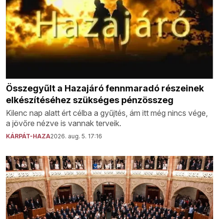
Összegyűlt a Hazajáró fennmaradó részeinek
elkészítéséhez szükséges pénzösszeg
Kilenc nap alatt ért célba a gyűjtés, ám itt még nincs vége,
a jövőre nézve is vannak terveik.
KÁRPÁT-HAZA
2026. aug. 5. 17:16