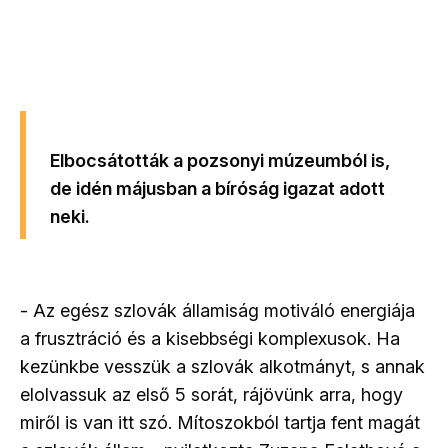
Elbocsátották a pozsonyi múzeumból is,
de idén májusban a bíróság igazat adott
neki.
- Az egész szlovák államiság motiváló energiája
a frusztráció és a kisebbségi komplexusok. Ha
kezünkbe vesszük a szlovák alkotmányt, s annak
elolvassuk az első 5 sorát, rájövünk arra, hogy
miről is van itt szó. Mítoszokból tartja fent magát