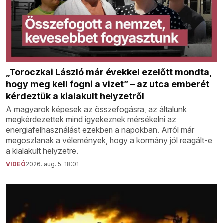
„Toroczkai László már évekkel ezelőtt mondta,
hogy meg kell fogni a vizet” – az utca emberét
kérdeztük a kialakult helyzetről
A magyarok képesek az összefogásra, az általunk
megkérdezettek mind igyekeznek mérsékelni az
energiafelhasználást ezekben a napokban. Arról már
megoszlanak a vélemények, hogy a kormány jól reagált-e
a kialakult helyzetre.
VIDEÓ
2026. aug. 5. 18:01