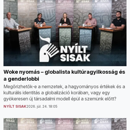
Woke nyomás – globalista kultúragyilkosság és
a genderlobbi
Megőrizhetők-e a nemzetek, a hagyományos értékek és a
kulturális identitás a globalizáció korában, vagy egy
gyökeresen új társadalmi modell épül a szemünk előtt?
NYÍLT SISAK
2026. júl. 24. 18:05