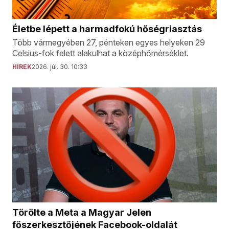
Életbe lépett a harmadfokú hőségriasztás
Több vármegyében 27, pénteken egyes helyeken 29
Celsius-fok felett alakulhat a középhőmérséklet.
HÍREK
2026. júl. 30. 10:33
Törölte a Meta a Magyar Jelen
főszerkesztőjének Facebook-oldalát