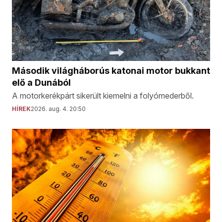
Második világháborús katonai motor bukkant
elő a Dunából
A motorkerékpárt sikerült kiemelni a folyómederből.
HÍREK
2026. aug. 4. 20:50