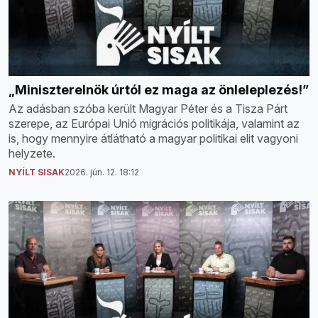
„Miniszterelnök úrtól ez maga az önleleplezés!”
Az adásban szóba került Magyar Péter és a Tisza Párt
szerepe, az Európai Unió migrációs politikája, valamint az
is, hogy mennyire átlátható a magyar politikai elit vagyoni
helyzete.
NYÍLT SISAK
2026. jún. 12. 18:12