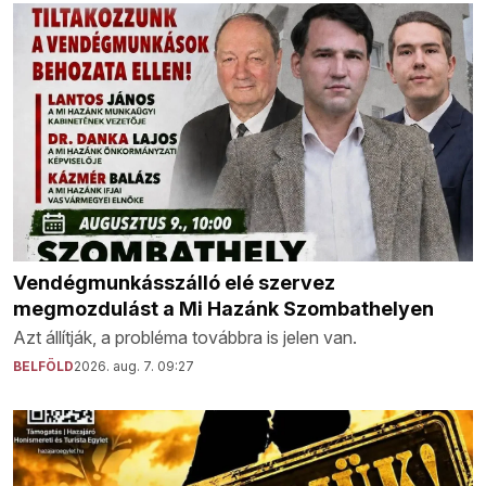
Vendégmunkásszálló elé szervez
megmozdulást a Mi Hazánk Szombathelyen
Azt állítják, a probléma továbbra is jelen van.
BELFÖLD
2026. aug. 7. 09:27