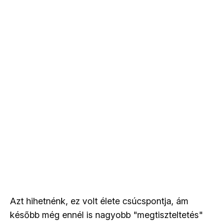
Azt hihetnénk, ez volt élete csúcspontja, ám
később még ennél is nagyobb "megtiszteltetés"