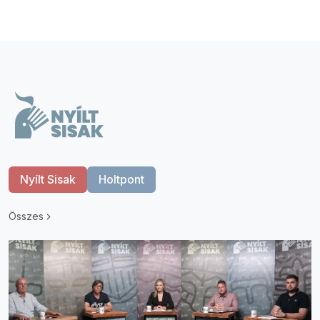
Nyílt Sisak
Holtpont
Összes