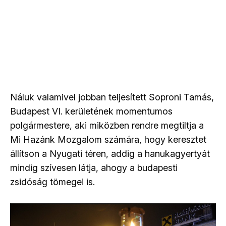
Náluk valamivel jobban teljesített Soproni Tamás,
Budapest VI. kerületének momentumos
polgármestere, aki miközben rendre megtiltja a
Mi Hazánk Mozgalom számára, hogy keresztet
állítson a Nyugati téren, addig a hanukagyertyát
mindig szívesen látja, ahogy a budapesti
zsidóság tömegei is.