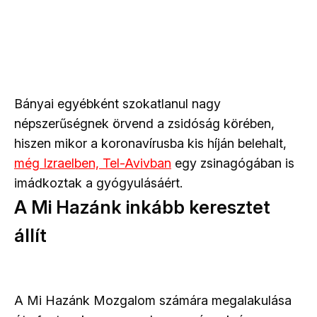
Bányai egyébként szokatlanul nagy
népszerűségnek örvend a zsidóság körében,
hiszen mikor a koronavírusba kis híján belehalt,
még Izraelben, Tel-Avivban
egy zsinagógában is
imádkoztak a gyógyulásáért.
A Mi Hazánk inkább keresztet
állít
A Mi Hazánk Mozgalom számára megalakulása