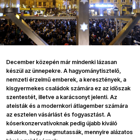
December közepén már mindenki lázasan
készül az ünnepekre. A hagyománytisztelő,
nemzeti érzelmű emberek, a keresztények, a
kisgyermekes családok számára ez az időszak
szentestét, illetve a karácsonyt jelenti. Az
ateisták és a modernkori átlagember számára
az esztelen vásárlást és fogyasztást. A
kóserkonzervatívoknak pedig újabb kiváló
alkalom, hogy megmutassák, mennyire alázatos