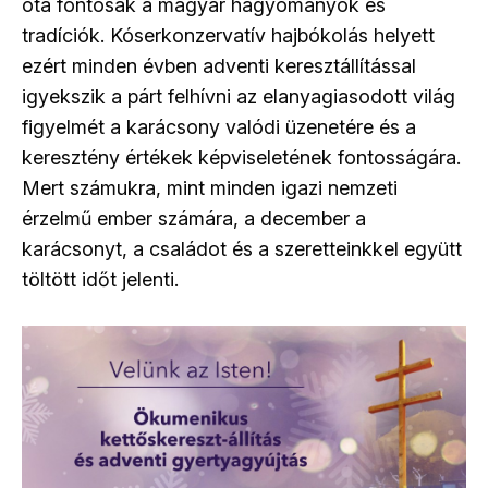
óta fontosak a magyar hagyományok és
tradíciók. Kóserkonzervatív hajbókolás helyett
ezért minden évben adventi keresztállítással
igyekszik a párt felhívni az elanyagiasodott világ
figyelmét a karácsony valódi üzenetére és a
keresztény értékek képviseletének fontosságára.
Mert számukra, mint minden igazi nemzeti
érzelmű ember számára, a december a
karácsonyt, a családot és a szeretteinkkel együtt
töltött időt jelenti.