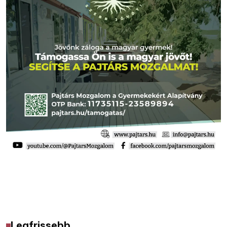
Legfrissebb