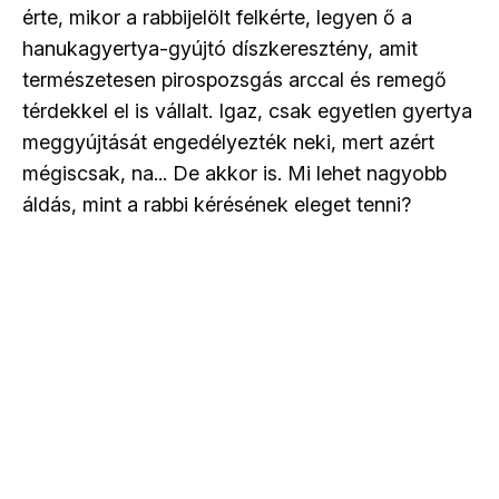
érte, mikor a rabbijelölt felkérte, legyen ő a
hanukagyertya-gyújtó díszkeresztény, amit
természetesen pirospozsgás arccal és remegő
térdekkel el is vállalt. Igaz, csak egyetlen gyertya
meggyújtását engedélyezték neki, mert azért
mégiscsak, na... De akkor is. Mi lehet nagyobb
áldás, mint a rabbi kérésének eleget tenni?