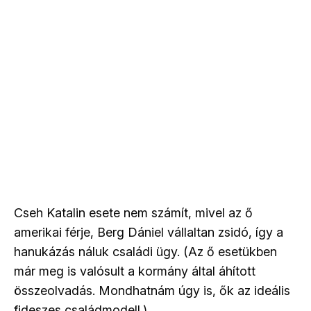
Cseh Katalin esete nem számít, mivel az ő
amerikai férje, Berg Dániel vállaltan zsidó, így a
hanukázás náluk családi ügy. (Az ő esetükben
már meg is valósult a kormány által áhított
összeolvadás. Mondhatnám úgy is, ők az ideális
fideszes családmodell.)