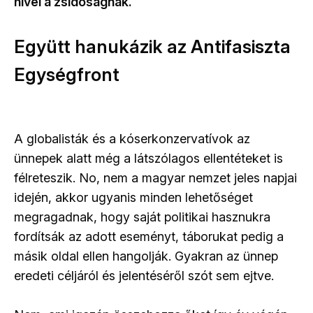
hívei a zsidóságnak.
Együtt hanukázik az Antifasiszta
Egységfront
A globalisták és a kóserkonzervatívok az
ünnepek alatt még a látszólagos ellentéteket is
félreteszik. No, nem a magyar nemzet jeles napjai
idején, akkor ugyanis minden lehetőséget
megragadnak, hogy saját politikai hasznukra
fordítsák az adott eseményt, táborukat pedig a
másik oldal ellen hangolják. Gyakran az ünnep
eredeti céljáról és jelentéséről szót sem ejtve.