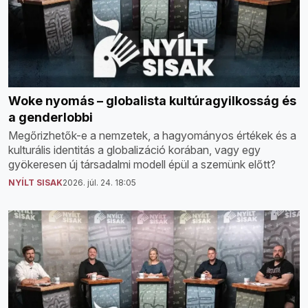
Woke nyomás – globalista kultúragyilkosság és
a genderlobbi
Megőrizhetők-e a nemzetek, a hagyományos értékek és a
kulturális identitás a globalizáció korában, vagy egy
gyökeresen új társadalmi modell épül a szemünk előtt?
NYÍLT SISAK
2026. júl. 24. 18:05