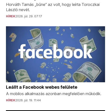
Horváth Tamás „bűne“ az volt, hogy leírta Toroczkai
László nevét.
HÍREK
2026. júl. 29. 07:17
Leállt a Facebook webes felülete
A mobilos alkalmazás azonban megfelelően működik.
HÍREK
2026. júl. 19. 11:44