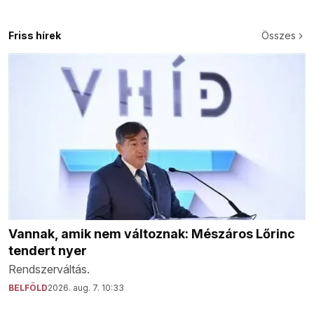
Friss hírek
Összes
Vannak, amik nem változnak: Mészáros Lőrinc
tendert nyer
Rendszerváltás.
BELFÖLD
2026. aug. 7. 10:33