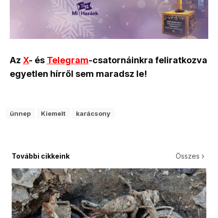
Az
X
- és
Telegram
-csatornáinkra feliratkozva
egyetlen hírről sem maradsz le!
ünnep
Kiemelt
karácsony
További cikkeink
Összes