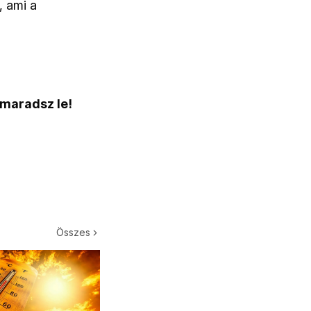
, ami a
 maradsz le!
Összes