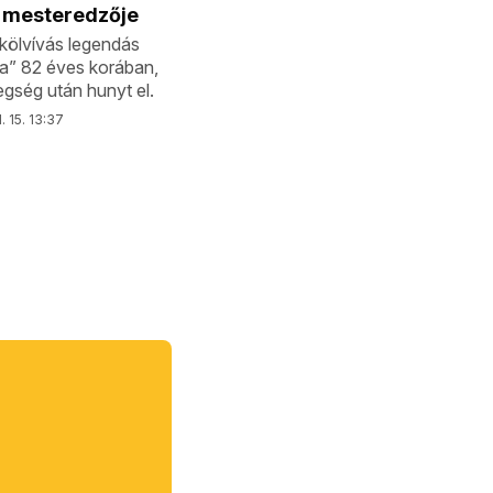
 mesteredzője
kölvívás legendás
ja” 82 éves korában,
gség után hunyt el.
. 15. 13:37