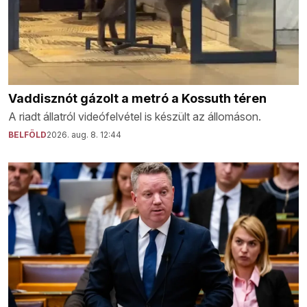
Vaddisznót gázolt a metró a Kossuth téren
A riadt állatról videófelvétel is készült az állomáson.
BELFÖLD
2026. aug. 8. 12:44