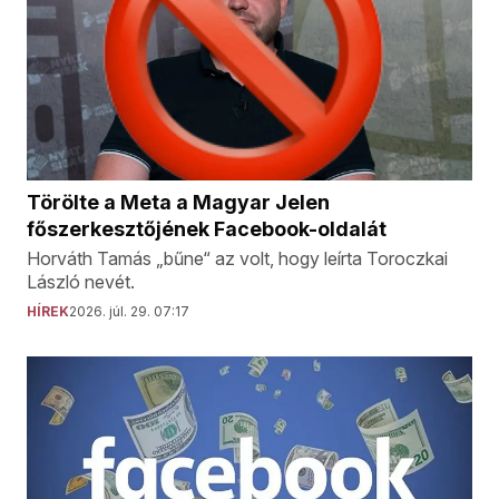
Törölte a Meta a Magyar Jelen
főszerkesztőjének Facebook-oldalát
Horváth Tamás „bűne“ az volt, hogy leírta Toroczkai
László nevét.
HÍREK
2026. júl. 29. 07:17