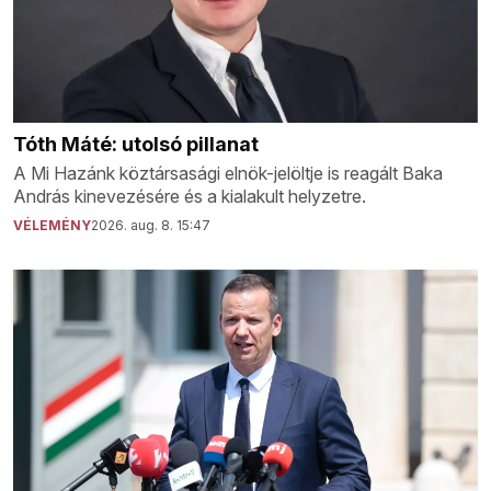
Tóth Máté: utolsó pillanat
A Mi Hazánk köztársasági elnök-jelöltje is reagált Baka
András kinevezésére és a kialakult helyzetre.
VÉLEMÉNY
2026. aug. 8. 15:47