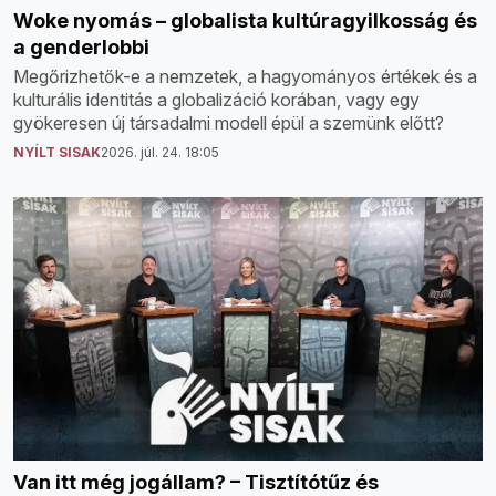
Woke nyomás – globalista kultúragyilkosság és
a genderlobbi
Megőrizhetők-e a nemzetek, a hagyományos értékek és a
kulturális identitás a globalizáció korában, vagy egy
gyökeresen új társadalmi modell épül a szemünk előtt?
NYÍLT SISAK
2026. júl. 24. 18:05
Van itt még jogállam? – Tisztítótűz és