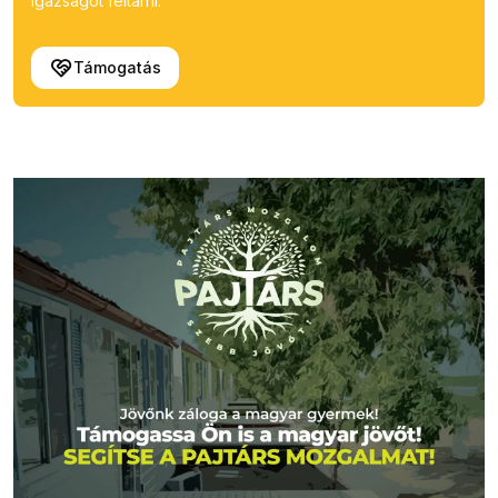
igazságot feltárni.
Támogatás