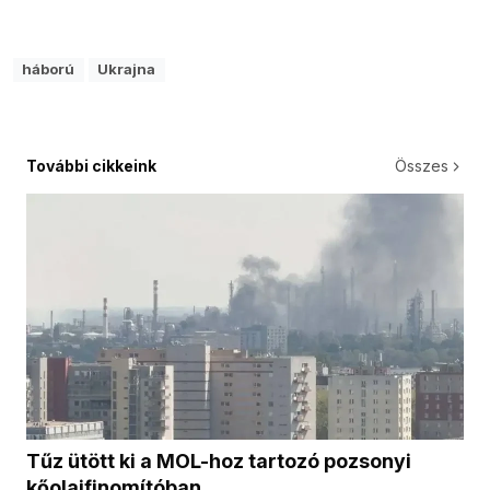
háború
Ukrajna
További cikkeink
Összes
Tűz ütött ki a MOL-hoz tartozó pozsonyi
kőolajfinomítóban