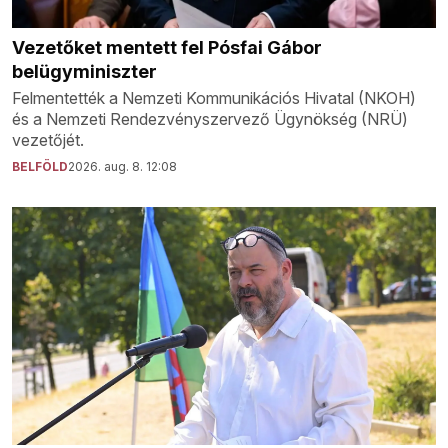
Vezetőket mentett fel Pósfai Gábor
belügyminiszter
Felmentették a Nemzeti Kommunikációs Hivatal (NKOH)
és a Nemzeti Rendezvényszervező Ügynökség (NRÜ)
vezetőjét.
BELFÖLD
2026. aug. 8. 12:08