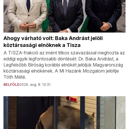
Ahogy várható volt: Baka Andrást jelöli
köztársasági elnöknek a Tisza
A TISZA-frakció az imént titkos szavazással meghozta az
eddigi egyik legfontosabb döntését: Dr. Baka Andrást, a
Legfelsőbb Bíróság korábbi elnökét jelöljük Magyarország
köztársasági elnökének. A Mi Hazánk Mozgalom jelöltje
Tóth Máté.
BELFÖLD
2026. aug. 8. 13:31