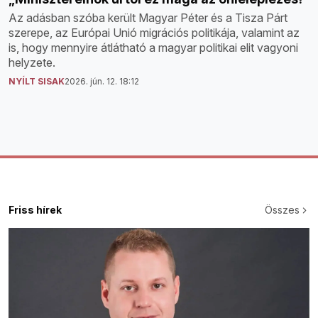
Az adásban szóba került Magyar Péter és a Tisza Párt
szerepe, az Európai Unió migrációs politikája, valamint az
is, hogy mennyire átlátható a magyar politikai elit vagyoni
helyzete.
NYÍLT SISAK
2026. jún. 12. 18:12
Friss hírek
Összes