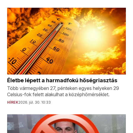
Életbe lépett a harmadfokú hőségriasztás
Több vármegyében 27, pénteken egyes helyeken 29
Celsius-fok felett alakulhat a középhőmérséklet.
HÍREK
2026. júl. 30. 10:33