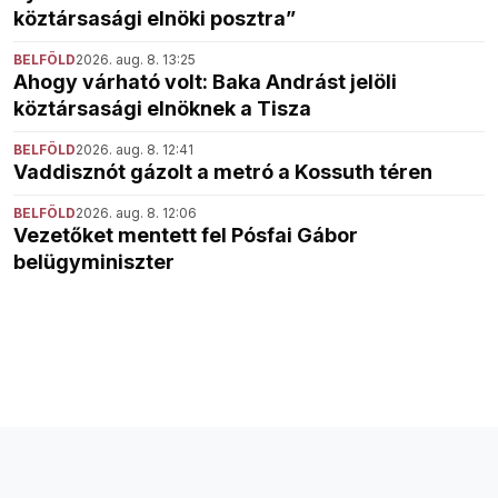
köztársasági elnöki posztra”
BELFÖLD
2026. aug. 8. 13:25
Ahogy várható volt: Baka Andrást jelöli
köztársasági elnöknek a Tisza
BELFÖLD
2026. aug. 8. 12:41
Vaddisznót gázolt a metró a Kossuth téren
BELFÖLD
2026. aug. 8. 12:06
Vezetőket mentett fel Pósfai Gábor
belügyminiszter