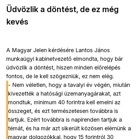
Üdvözlik a döntést, de ez még
kevés
A Magyar Jelen kérdésére Lantos János
munkaügyi kabinetvezető elmondta, hogy bár
üdvözlik a döntést, hiszen minden előrelépés
fontos, de le kell szögezniük, ez nem elég.
- Nem véletlen, hogy a tavalyi év végén, miután
kivezették a hatósági üzemanyagárakat, azt
mondtuk, minimum 40 forintra kell emelni az
összeget, és ezt természetesen továbbra is
tartjuk. Ezért továbbra is napirenden tartjuk a
témát, és ha már azt sikerült közösen elérnünk a
magyar dolgozókkal, hogy 15 forintról 30