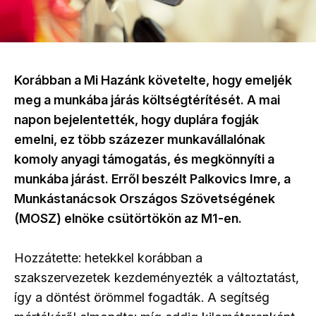
Korábban a Mi Hazánk követelte, hogy emeljék
meg a munkába járás költségtérítését. A mai
napon bejelentették, hogy duplára fogják
emelni, ez több százezer munkavállalónak
komoly anyagi támogatás, és megkönnyíti a
munkába járást. Erről beszélt Palkovics Imre, a
Munkástanácsok Országos Szövetségének
(MOSZ) elnöke csütörtökön az M1-en.
Hozzátette: hetekkel korábban a
szakszervezetek kezdeményezték a változtatást,
így a döntést örömmel fogadták. A segítség