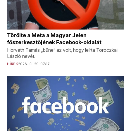
Törölte a Meta a Magyar Jelen
főszerkesztőjének Facebook-oldalát
Horváth Tamás „bűne“ az volt, hogy leírta Toroczkai
László nevét.
HÍREK
2026. júl. 29. 07:17