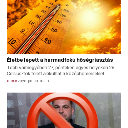
Életbe lépett a harmadfokú hőségriasztás
Több vármegyében 27, pénteken egyes helyeken 29
Celsius-fok felett alakulhat a középhőmérséklet.
HÍREK
2026. júl. 30. 10:33