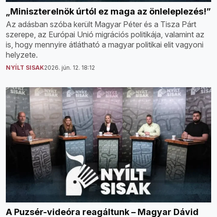
„Miniszterelnök úrtól ez maga az önleleplezés!”
Az adásban szóba került Magyar Péter és a Tisza Párt
szerepe, az Európai Unió migrációs politikája, valamint az
is, hogy mennyire átlátható a magyar politikai elit vagyoni
helyzete.
NYÍLT SISAK
2026. jún. 12. 18:12
A Puzsér-videóra reagáltunk – Magyar Dávid