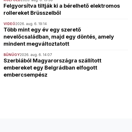
Felgyorsítva tiltják ki a bérelhető elektromos
rollereket Brüsszelből
VIDEÓ
2026. aug. 6. 19:14
Több mint egy év egy szerető
nevelőcsaládban, majd egy döntés, amely
mindent megváltoztatott
BŰNÜGY
2026. aug. 6. 14:07
Szerbiából Magyarországra szállított
embereket egy Belgrádban elfogott
embercsempész