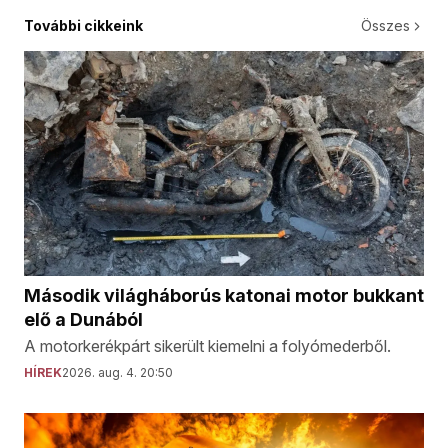
További cikkeink
Összes
Második világháborús katonai motor bukkant
elő a Dunából
A motorkerékpárt sikerült kiemelni a folyómederből.
HÍREK
2026. aug. 4. 20:50