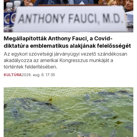
Megállapították Anthony Fauci, a Covid-
diktatúra emblematikus alakjának felelősségét
Az egykori szövetségi járványügyi vezető szándékosan
akadályozza az amerikai Kongresszus munkáját a
történtek felderítésében.
KULTÚRA
2026. aug. 6. 17:35