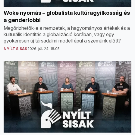
Woke nyomás – globalista kultúragyilkosság és
a genderlobbi
Megőrizhetők-e a nemzetek, a hagyományos értékek és a
kulturális identitás a globalizáció korában, vagy egy
gyökeresen új társadalmi modell épül a szemünk előtt?
NYÍLT SISAK
2026. júl. 24. 18:05