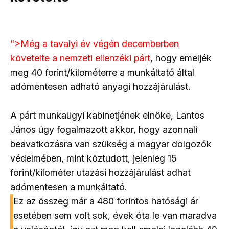
">Még a tavalyi év végén decemberben
követelte a nemzeti ellenzéki párt
, hogy emeljék
meg 40 forint/kilométerre a munkáltató által
adómentesen adható anyagi hozzájárulást.
A párt munkaügyi kabinetjének elnöke, Lantos
János úgy fogalmazott akkor, hogy azonnali
beavatkozásra van szükség a magyar dolgozók
védelmében, mint köztudott, jelenleg 15
forint/kilométer utazási hozzájárulást adhat
adómentesen a munkáltató.
Ez az összeg már a 480 forintos hatósági ár
esetében sem volt sok, évek óta le van maradva