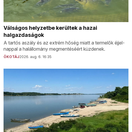
Válságos helyzetbe kerültek a hazai
halgazdaságok
A tartós aszály és az extrém hőség miatt a termelők éjjel-
nappal a halállomány megmentéséért küzdenek.
ÖKOTÁJ
2026. aug. 6. 16:35