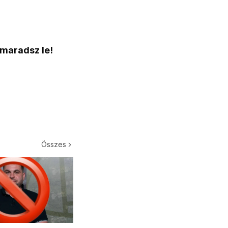
 maradsz le!
Összes