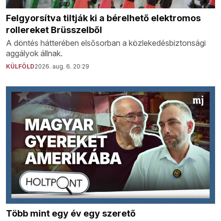
Felgyorsítva tiltják ki a bérelhető elektromos
rollereket Brüsszelből
A döntés hátterében elsősorban a közlekedésbiztonsági
aggályok állnak.
KÜLFÖLD
2026. aug. 6. 20:29
Több mint egy év egy szerető