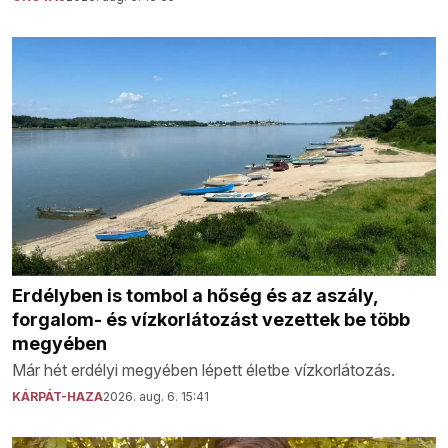
Erdélyben is tombol a hőség és az aszály,
forgalom- és vízkorlátozást vezettek be több
megyében
Már hét erdélyi megyében lépett életbe vízkorlátozás.
KÁRPÁT-HAZA
2026. aug. 6. 15:41