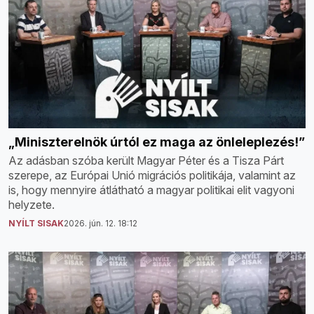
„Miniszterelnök úrtól ez maga az önleleplezés!”
Az adásban szóba került Magyar Péter és a Tisza Párt
szerepe, az Európai Unió migrációs politikája, valamint az
is, hogy mennyire átlátható a magyar politikai elit vagyoni
helyzete.
NYÍLT SISAK
2026. jún. 12. 18:12