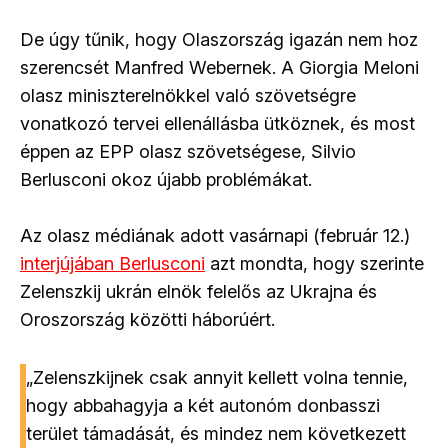
De úgy tűnik, hogy Olaszország igazán nem hoz
szerencsét Manfred Webernek. A Giorgia Meloni
olasz miniszterelnökkel való szövetségre
vonatkozó tervei ellenállásba ütköznek, és most
éppen az EPP olasz szövetségese, Silvio
Berlusconi okoz újabb problémákat.
Az olasz médiának adott vasárnapi (február 12.)
interjújában Berlusconi
azt mondta, hogy szerinte
Zelenszkij ukrán elnök felelős az Ukrajna és
Oroszország közötti háborúért.
„Zelenszkijnek csak annyit kellett volna tennie,
hogy abbahagyja a két autonóm donbasszi
terület támadását, és mindez nem következett