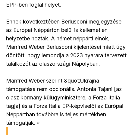
EPP-ben foglal helyet.
Ennek következtében Berlusconi megjegyzései
az Európai Néppárton belül is kellemetlen
helyzetbe hozták. A német néppárti elnök,
Manfred Weber Berlusconi kijelentései miatt úgy
döntött, hogy lemondja a 2023 nyarára tervezett
találkozót az olaszországi Nápolyban.
Manfred Weber szerint &quot;Ukrajna
támogatása nem opcionális. Antonia Tajani [az
olasz kormány külügyminisztere, a Forza Italia
tagja] és a Forza Italia EP-képviselői az Európai
Néppártban továbbra is teljes mértékben
támogatják. »