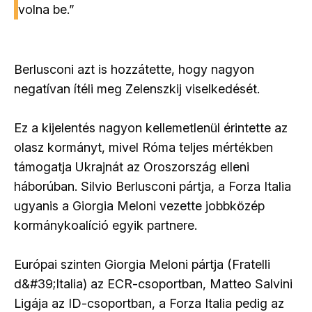
volna be.”
Berlusconi azt is hozzátette, hogy nagyon
negatívan ítéli meg Zelenszkij viselkedését.
Ez a kijelentés nagyon kellemetlenül érintette az
olasz kormányt, mivel Róma teljes mértékben
támogatja Ukrajnát az Oroszország elleni
háborúban. Silvio Berlusconi pártja, a Forza Italia
ugyanis a Giorgia Meloni vezette jobbközép
kormánykoalíció egyik partnere.
Európai szinten Giorgia Meloni pártja (Fratelli
d&#39;Italia) az ECR-csoportban, Matteo Salvini
Ligája az ID-csoportban, a Forza Italia pedig az