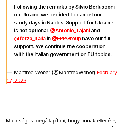
Following the remarks by Silvio Berlusconi
on Ukraine we decided to cancel our
study days in Naples. Support for Ukraine
is not optional.
@Antonio_Tajani
and
@forza_italia
in
@EPPGroup
have our full
support. We continue the cooperation
with the Italian government on EU topics.
— Manfred Weber (@ManfredWeber)
February
17, 2023
Mulatságos megállapítani, hogy annak ellenére,