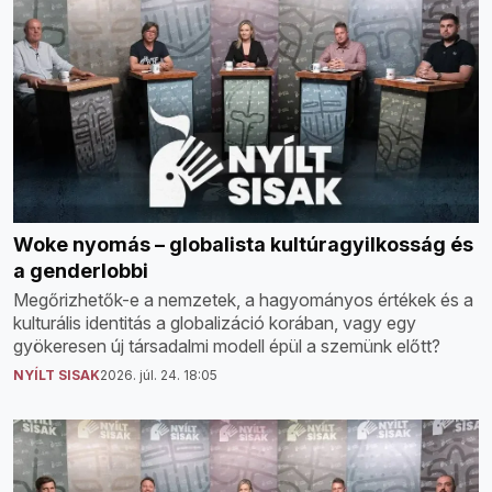
Woke nyomás – globalista kultúragyilkosság és
a genderlobbi
Megőrizhetők-e a nemzetek, a hagyományos értékek és a
kulturális identitás a globalizáció korában, vagy egy
gyökeresen új társadalmi modell épül a szemünk előtt?
NYÍLT SISAK
2026. júl. 24. 18:05