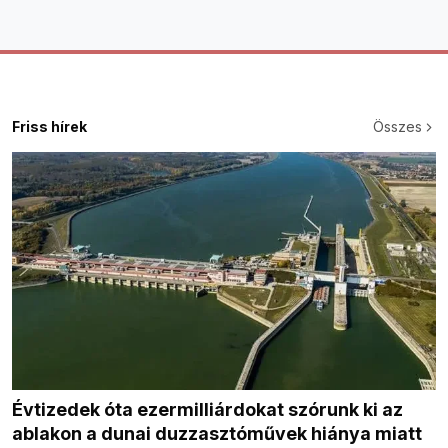
Friss hírek
Összes
Évtizedek óta ezermilliárdokat szórunk ki az
ablakon a dunai duzzasztóművek hiánya miatt