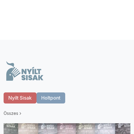
Nyílt Sisak
Holtpont
Összes