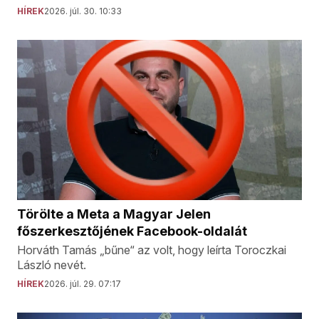
HÍREK
2026. júl. 30. 10:33
Törölte a Meta a Magyar Jelen
főszerkesztőjének Facebook-oldalát
Horváth Tamás „bűne“ az volt, hogy leírta Toroczkai
László nevét.
HÍREK
2026. júl. 29. 07:17