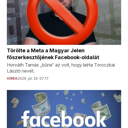
Törölte a Meta a Magyar Jelen
főszerkesztőjének Facebook-oldalát
Horváth Tamás „bűne“ az volt, hogy leírta Toroczkai
László nevét.
HÍREK
2026. júl. 29. 07:17