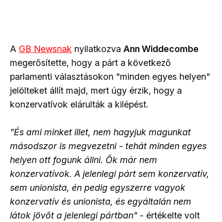
A
GB Newsnak
nyilatkozva
Ann Widdecombe
megerősítette, hogy a párt a következő
parlamenti választásokon "minden egyes helyen"
jelölteket állít majd, mert úgy érzik, hogy a
konzervatívok elárulták a kilépést.
"És ami minket illet, nem hagyjuk magunkat
másodszor is megvezetni - tehát minden egyes
helyen ott fogunk állni. Ők már nem
konzervatívok. A jelenlegi párt sem konzervatív,
sem unionista, én pedig egyszerre vagyok
konzervatív és unionista, és egyáltalán nem
látok jövőt a jelenlegi pártban"
- értékelte volt