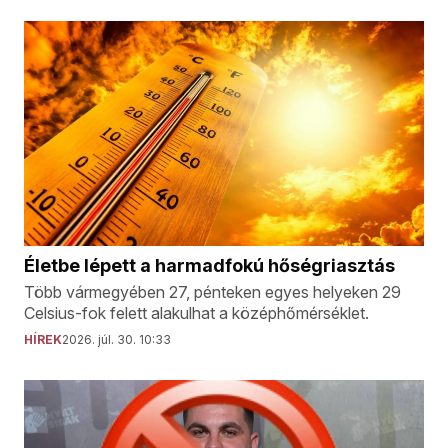
Életbe lépett a harmadfokú hőségriasztás
Több vármegyében 27, pénteken egyes helyeken 29
Celsius-fok felett alakulhat a középhőmérséklet.
HÍREK
2026. júl. 30. 10:33