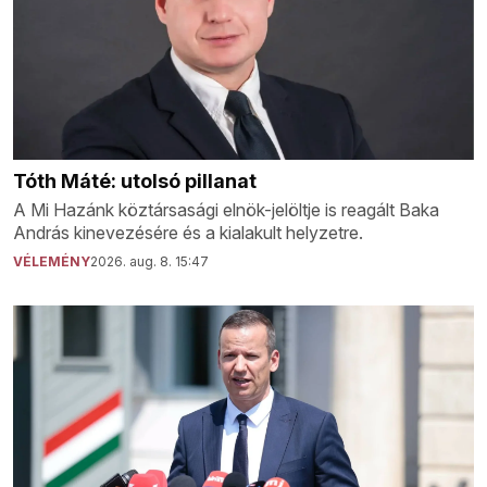
Tóth Máté: utolsó pillanat
A Mi Hazánk köztársasági elnök-jelöltje is reagált Baka
András kinevezésére és a kialakult helyzetre.
VÉLEMÉNY
2026. aug. 8. 15:47