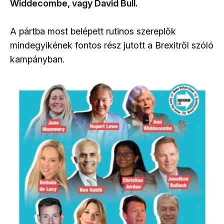
Widdecombe, vagy David Bull.
A pártba most belépett rutinos szereplők
mindegyikének fontos rész jutott a Brexitről szóló
kampányban.