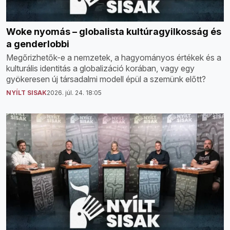
Woke nyomás – globalista kultúragyilkosság és
a genderlobbi
Megőrizhetők-e a nemzetek, a hagyományos értékek és a
kulturális identitás a globalizáció korában, vagy egy
gyökeresen új társadalmi modell épül a szemünk előtt?
NYÍLT SISAK
2026. júl. 24. 18:05