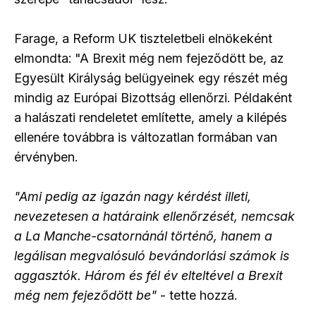
Farage, a Reform UK tiszteletbeli elnökeként
elmondta: "A Brexit még nem fejeződött be, az
Egyesült Királyság belügyeinek egy részét még
mindig az Európai Bizottság ellenőrzi. Példaként
a halászati rendeletet említette, amely a kilépés
ellenére továbbra is változatlan formában van
érvényben.
"Ami pedig az igazán nagy kérdést illeti,
nevezetesen a határaink ellenőrzését, nemcsak
a La Manche-csatornánál történő, hanem a
legálisan megvalósuló bevándorlási számok is
aggasztók. Három és fél év elteltével a Brexit
még nem fejeződött be"
- tette hozzá.