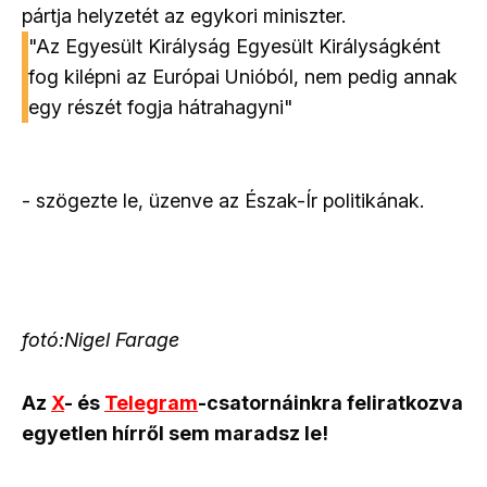
pártja helyzetét az egykori miniszter.
"Az Egyesült Királyság Egyesült Királyságként
fog kilépni az Európai Unióból, nem pedig annak
egy részét fogja hátrahagyni"
- szögezte le, üzenve az Észak-Ír politikának.
fotó:Nigel Farage
Az
X
- és
Telegram
-csatornáinkra feliratkozva
egyetlen hírről sem maradsz le!