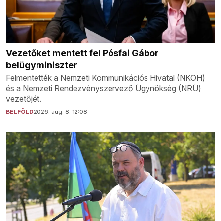
Vezetőket mentett fel Pósfai Gábor
belügyminiszter
Felmentették a Nemzeti Kommunikációs Hivatal (NKOH)
és a Nemzeti Rendezvényszervező Ügynökség (NRÜ)
vezetőjét.
BELFÖLD
2026. aug. 8. 12:08