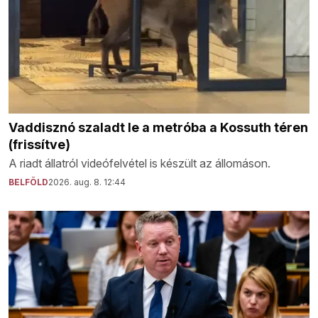
Vaddisznó szaladt le a metróba a Kossuth téren
(frissítve)
A riadt állatról videófelvétel is készült az állomáson.
BELFÖLD
2026. aug. 8. 12:44