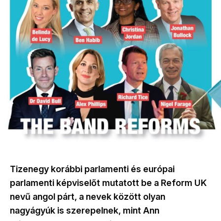
Tizenegy korábbi parlamenti és európai
parlamenti képviselőt mutatott be a Reform UK
nevű angol párt, a nevek között olyan
nagyágyúk is szerepelnek, mint Ann