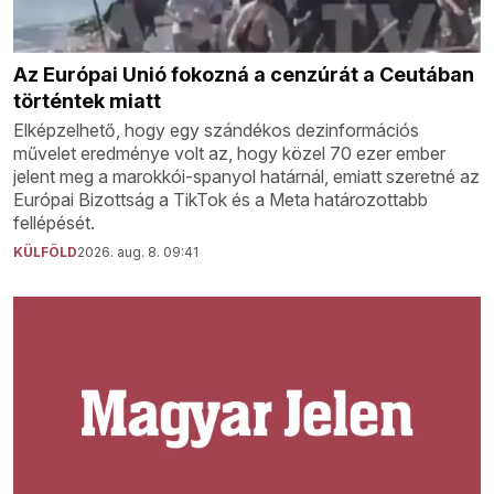
Az Európai Unió fokozná a cenzúrát a Ceutában
történtek miatt
Elképzelhető, hogy egy szándékos dezinformációs
művelet eredménye volt az, hogy közel 70 ezer ember
jelent meg a marokkói-spanyol határnál, emiatt szeretné az
Európai Bizottság a TikTok és a Meta határozottabb
fellépését.
KÜLFÖLD
2026. aug. 8. 09:41