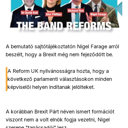
A bemutató sajtótájékoztatón Nigel Farage arról
beszélt, hogy a Brexit még nem fejeződött be.
A Reform UK nyilvánosságra hozta, hogy a
következő parlamenti választásokon minden
képviselői helyen indítanak jelölteket.
A korábban Brexit Párt néven ismert formációt
viszont nem a volt elnök fogja vezetni, Nigel
szerepe "tanácsadói" lesz.