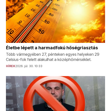
Életbe lépett a harmadfokú hőségriasztás
Több vármegyében 27, pénteken egyes helyeken 29
Celsius-fok felett alakulhat a középhőmérséklet.
HÍREK
2026. júl. 30. 10:33