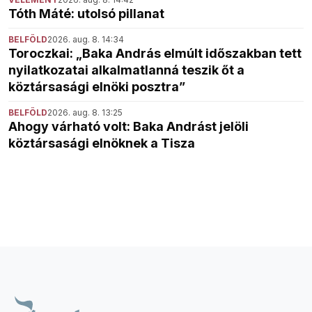
Tóth Máté: utolsó pillanat
BELFÖLD
2026. aug. 8. 14:34
Toroczkai: „Baka András elmúlt időszakban tett
nyilatkozatai alkalmatlanná teszik őt a
köztársasági elnöki posztra”
BELFÖLD
2026. aug. 8. 13:25
Ahogy várható volt: Baka Andrást jelöli
köztársasági elnöknek a Tisza