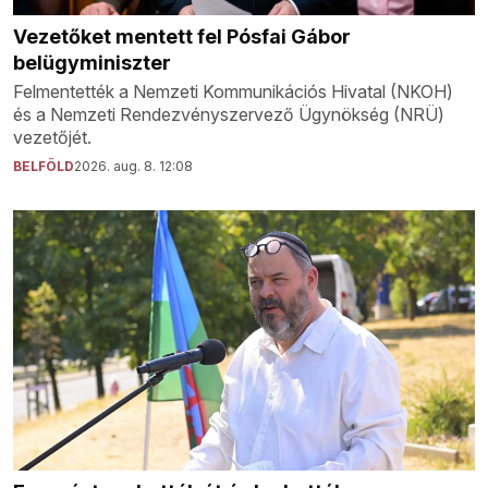
Vezetőket mentett fel Pósfai Gábor
belügyminiszter
Felmentették a Nemzeti Kommunikációs Hivatal (NKOH)
és a Nemzeti Rendezvényszervező Ügynökség (NRÜ)
vezetőjét.
BELFÖLD
2026. aug. 8. 12:08