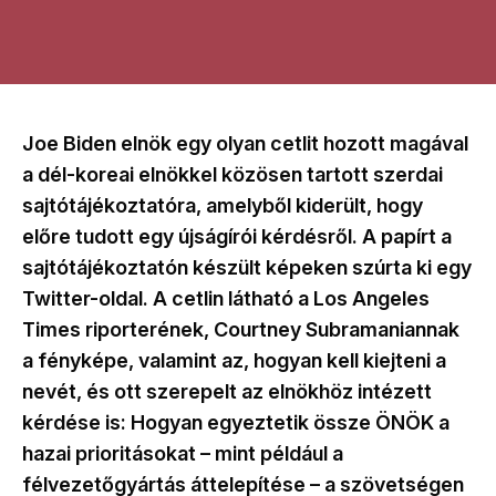
Joe Biden elnök egy olyan cetlit hozott magával
a dél-koreai elnökkel közösen tartott szerdai
sajtótájékoztatóra, amelyből kiderült, hogy
előre tudott egy újságírói kérdésről. A papírt a
sajtótájékoztatón készült képeken szúrta ki egy
Twitter-oldal. A cetlin látható a Los Angeles
Times riporterének, Courtney Subramaniannak
a fényképe, valamint az, hogyan kell kiejteni a
nevét, és ott szerepelt az elnökhöz intézett
kérdése is: Hogyan egyeztetik össze ÖNÖK a
hazai prioritásokat – mint például a
félvezetőgyártás áttelepítése – a szövetségen