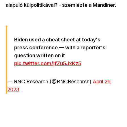
alapuló külpolitikával? - szemlézte a Mandiner.
Biden used a cheat sheet at today's
press conference — with a reporter's
question written on it
pic.twitter.com/jfZu5JxKz5
— RNC Research (@RNCResearch)
April 26,
2023