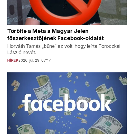
Törölte a Meta a Magyar Jelen
főszerkesztőjének Facebook-oldalát
Horváth Tamás „bűne“ az volt, hogy leírta Toroczkai
László nevét.
HÍREK
2026. júl. 29. 07:17