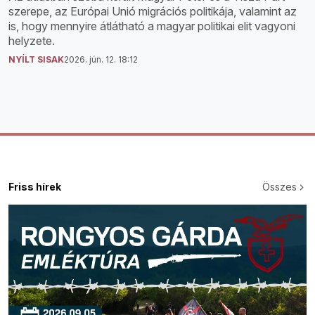
szerepe, az Európai Unió migrációs politikája, valamint az
is, hogy mennyire átlátható a magyar politikai elit vagyoni
helyzete.
NYÍLT SISAK
2026. jún. 12. 18:12
Friss hírek
Összes