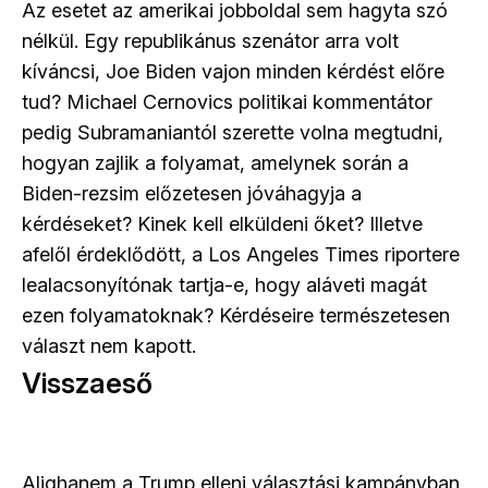
Az esetet az amerikai jobboldal sem hagyta szó
nélkül. Egy republikánus szenátor arra volt
kíváncsi, Joe Biden vajon minden kérdést előre
tud? Michael Cernovics politikai kommentátor
pedig Subramaniantól szerette volna megtudni,
hogyan zajlik a folyamat, amelynek során a
Biden-rezsim előzetesen jóváhagyja a
kérdéseket? Kinek kell elküldeni őket? Illetve
afelől érdeklődött, a Los Angeles Times riportere
lealacsonyítónak tartja-e, hogy aláveti magát
ezen folyamatoknak? Kérdéseire természetesen
választ nem kapott.
Visszaeső
Alighanem a Trump elleni választási kampányban