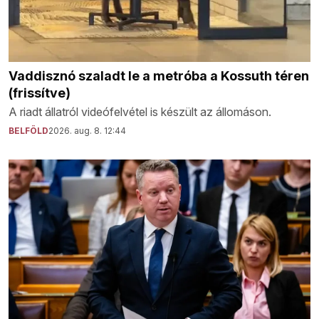
Vaddisznó szaladt le a metróba a Kossuth téren
(frissítve)
A riadt állatról videófelvétel is készült az állomáson.
BELFÖLD
2026. aug. 8. 12:44