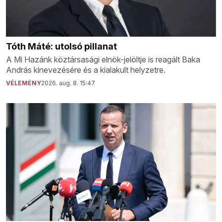
Tóth Máté: utolsó pillanat
A Mi Hazánk köztársasági elnök-jelöltje is reagált Baka
András kinevezésére és a kialakult helyzetre.
VÉLEMÉNY
2026. aug. 8. 15:47