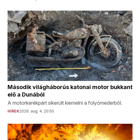
Második világháborús katonai motor bukkant
elő a Dunából
A motorkerékpárt sikerült kiemelni a folyómederből.
HÍREK
2026. aug. 4. 20:50