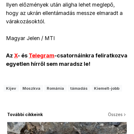
Ilyen előzmények után aligha lehet meglepő,
hogy az ukrán ellentámadás messze elmaradt a
várakozásoktól.
Magyar Jelen / MTI
Az
X
- és
Telegram
-csatornáinkra feliratkozva
egyetlen hírről sem maradsz le!
Kijev
Moszkva
Románia
támadás
Kiemelt-jobb
További cikkeink
Összes