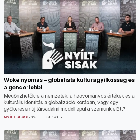
Woke nyomás – globalista kultúragyilkosság és
a genderlobbi
Megőrizhetők-e a nemzetek, a hagyományos értékek és a
kulturális identitás a globalizáció korában, vagy egy
gyökeresen új társadalmi modell épül a szemünk előtt?
NYÍLT SISAK
2026. júl. 24. 18:05