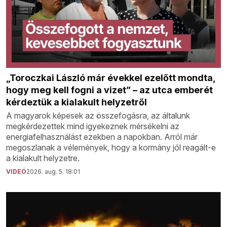
„Toroczkai László már évekkel ezelőtt mondta,
hogy meg kell fogni a vizet” – az utca emberét
kérdeztük a kialakult helyzetről
A magyarok képesek az összefogásra, az általunk
megkérdezettek mind igyekeznek mérsékelni az
energiafelhasználást ezekben a napokban. Arról már
megoszlanak a vélemények, hogy a kormány jól reagált-e
a kialakult helyzetre.
VIDEÓ
2026. aug. 5. 18:01