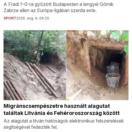
A Fradi 1–0-ra győzött Budapesten a lengyel Górnik
Zabrze ellen az Európa-ligában szerda este.
SPORT
2026. aug. 6. 06:20
Migránscsempészetre használt alagutat
találtak Litvánia és Fehéroroszország között
Az alagutat a litván hatóságok elektronikus felszerelések
segítségével fedezték fel.