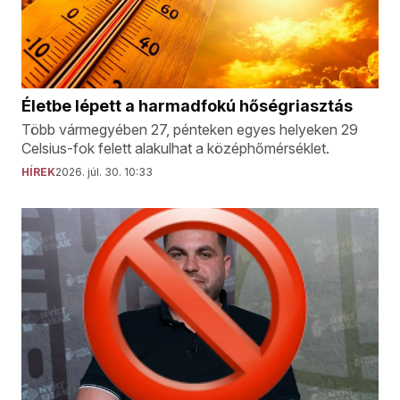
Életbe lépett a harmadfokú hőségriasztás
Több vármegyében 27, pénteken egyes helyeken 29
Celsius-fok felett alakulhat a középhőmérséklet.
HÍREK
2026. júl. 30. 10:33