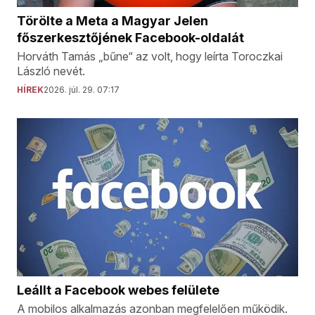
Törölte a Meta a Magyar Jelen
főszerkesztőjének Facebook-oldalát
Horváth Tamás „bűne“ az volt, hogy leírta Toroczkai
László nevét.
HÍREK
2026. júl. 29. 07:17
Leállt a Facebook webes felülete
A mobilos alkalmazás azonban megfelelően működik.