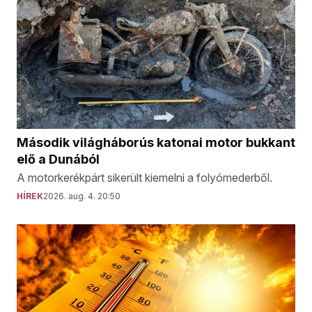
Második világháborús katonai motor bukkant
elő a Dunából
A motorkerékpárt sikerült kiemelni a folyómederből.
HÍREK
2026. aug. 4. 20:50