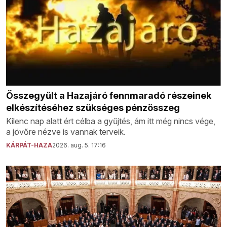
Összegyűlt a Hazajáró fennmaradó részeinek
elkészítéséhez szükséges pénzösszeg
Kilenc nap alatt ért célba a gyűjtés, ám itt még nincs vége,
a jövőre nézve is vannak terveik.
KÁRPÁT-HAZA
2026. aug. 5. 17:16