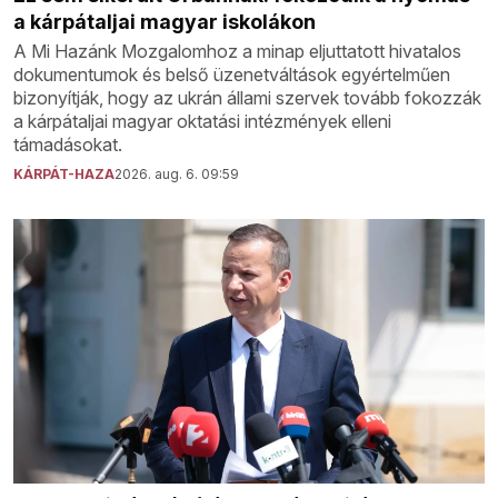
a kárpátaljai magyar iskolákon
A Mi Hazánk Mozgalomhoz a minap eljuttatott hivatalos
dokumentumok és belső üzenetváltások egyértelműen
bizonyítják, hogy az ukrán állami szervek tovább fokozzák
a kárpátaljai magyar oktatási intézmények elleni
támadásokat.
KÁRPÁT-HAZA
2026. aug. 6. 09:59