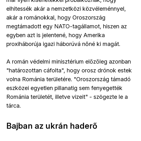
elhitessék akár a nemzetközi közvéleménnyel,
akár a románokkal, hogy Oroszország
megtámadott egy NATO-tagállamot, hiszen az
egyben azt is jelentené, hogy Amerika
proxiháborúja igazi háborúvá nőné ki magát.
A román védelmi minisztérium előzőleg azonban
"határozottan cáfolta", hogy orosz drónok estek
volna Románia területére. "Oroszország támadó
eszközei egyetlen pillanatig sem fenyegették
Románia területét, illetve vizeit" - szögezte le a
tárca.
Bajban az ukrán haderő