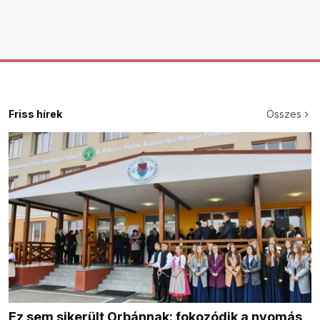
Friss hírek
Összes
Ez sem sikerült Orbánnak: fokozódik a nyomás