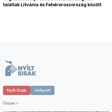
találtak Litvánia és Fehéroroszország között
Nyílt Sisak
Holtpont
Összes